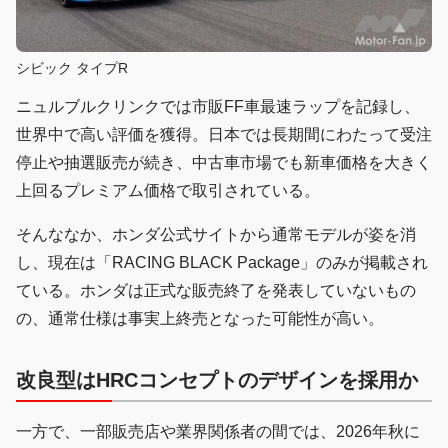
シビック タイプR
ニュルブルクリンクでは市販FF車最速ラップを記録し、
世界中で高い評価を獲得。日本では長期間にわたって受注
停止や抽選販売が続き、中古車市場でも新車価格を大きく
上回るプレミアム価格で取引されている。
そんななか、ホンダ公式サイトから通常モデルが姿を消
し、現在は「RACING BLACK Package」のみが掲載され
ている。ホンダは正式な販売終了を発表していないもの
の、通常仕様は事実上終売となった可能性が高い。
改良型はHRCコンセプトのデザインを採用か
一方で、一部販売店や業界関係者の間では、2026年秋に