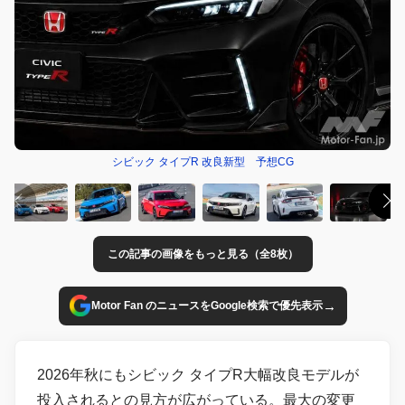
シビック タイプR 改良新型 予想CG
この記事の画像をもっと見る（全8枚）
→
Motor Fan のニュースをGoogle検索で優先表示
2026年秋にもシビック タイプR大幅改良モデルが
投入されるとの見方が広がっている。最大の変更