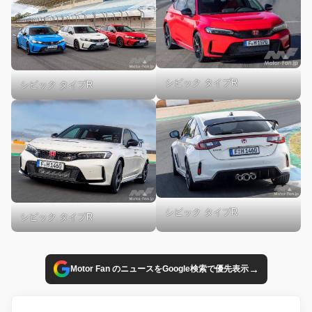
シビック タイプR
シビック タイプR
シビック タイプR
シビック タイプR
→
Motor Fan のニュースをGoogle検索で優先表示