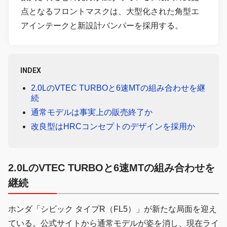
点となるフロントマスクは、大型化された角型エ
アインテークと新設計バンパーを採用する。
INDEX
2.0LのVTEC TURBOと6速MTの組み合わせを継
続
通常モデルは事実上の販売終了か
改良型はHRCコンセプトのデザインを採用か
2.0LのVTEC TURBOと6速MTの組み合わせを
継続
ホンダ「シビック タイプR（FL5）」が新たな局面を迎え
ている。公式サイトから通常モデルが姿を消し、現在ライ