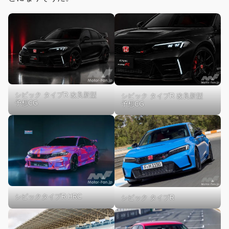
シビック タイプR 改良新型
シビック タイプR 改良新型
予想CG
予想CG
シビックタイプR HRC
シビック タイプR