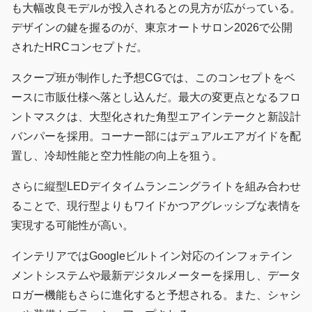
も大幅改良モデルが投入されるとの見方が広がっている。
デザインの鍵を握るのが、東京オートサロン2026で公開
されたHRCコンセプトだ。
スクープ班が制作した予想CGでは、このコンセプトをベ
ースに市販仕様へ落とし込んだ。最大の変更点となるフロ
ントマスクは、大型化された角型エアインテークと新設計
バンパーを採用。コーナー部にはデュアルエアガイドを配
置し、冷却性能と空力性能の向上を狙う。
さらに縦型LEDデイタイムランニングライトを組み合わせ
ることで、現行型よりもワイドかつアグレッシブな表情を
実現する可能性が高い。
インテリアではGoogleビルトイン対応のインフォテイン
メントシステムや最新デジタルメーターを採用し、データ
ロガー機能もさらに進化すると予想される。また、シャシ