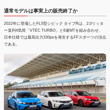
通常モデルは事実上の販売終了か
2022年に登場したFL5型シビック タイプRは、2.0リッタ
ー直列4気筒「VTEC TURBO」と6速MTを組み合わせ、
日本仕様では最高出力330psを発生するFFスポーツの頂点
である。