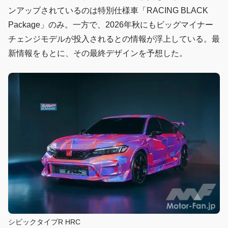
ンアップされているのは特別仕様車「RACING BLACK
Package」のみ。一方で、2026年秋にもビッグマイナー
チェンジモデルが投入されるとの情報が浮上している。最
新情報をもとに、その最終デザインを予想した。
シビックタイプR HRC