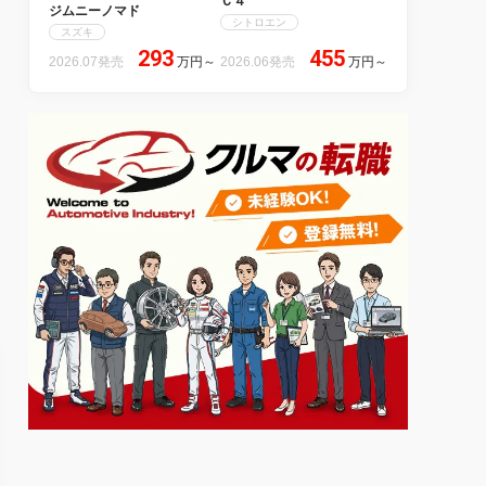
Ｃ４
ジムニーノマド
シトロエン
スズキ
293
455
2026.07発売
万円
～
2026.06発売
万円
～