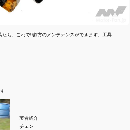
具たち。これで9割方のメンテナンスができます。工具
ます
著者紹介
チェン