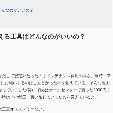
どんなのがいいの？
える工具はどんなのがいいの？
に乗りだして想定外だったのはメンテナンス費用の高さ。当時、ア
ロにお願いするのはしんどかったのを覚えている。そんな理由
っていました(笑)。初めはホームセンターで買った2000円く
い時はその都度、買い足していったのを覚えているよ。
は正直オススメできない。