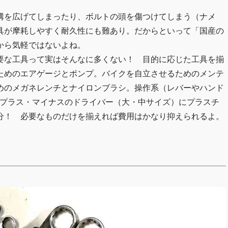
溝を広げてしまったり、ボルトの頭を傷つけてしまう（ナメ
具が摩耗しやすく耐久性にも難あり。だからといって「国産の
から気軽ではないよね。
要な工具って実はそんなに多くない！ 目的に応じた工具を揃
ためのエアゲージとポンプ。バイクを自立させるためのメンテ
めのメガネレンチとナイロンブラシ。操作系（レバーやハンド
はプラス・マイナスのドライバー（大・中サイズ）にプラスチ
分！ 必要なものだけを揃えれば費用はかなり抑えられるよ。