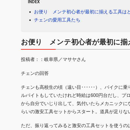
INDEX
お便り メンテ初心者が最初に揃える工具は
チェンの愛用工具たち
お便り メンテ初心者が最初に揃
投稿者：：岐阜県／マサヤさん
チェンの回答
チェンも高校生の頃（遠い目･･････）、バイク
ルバイトもしていたけれど時給は600円台だし、プ
から自分でいじり出して、気付いたらメカニックにな
らいの激安工具セットからスタート。道具が足りな
ただ、振り返ってみると激安の工具セットを使うの