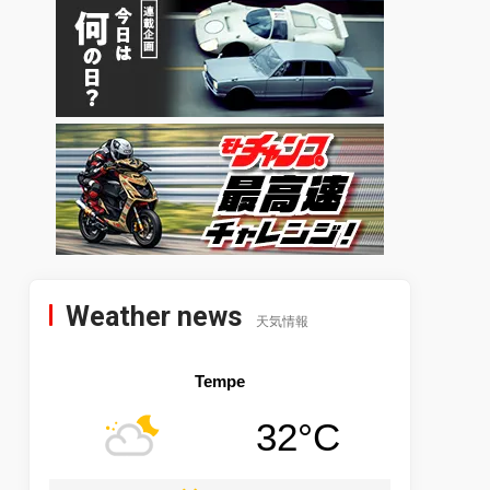
Weather news
天気情報
Tempe
32°C