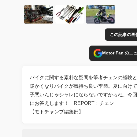
この記事の画
Motor Fan 
バイクに関する素朴な疑問を筆者チェンの経験
暖かくなりバイクが気持ち良い季節。夏に向け
子悪いんじゃシャレにならないですからね。今
にお答えします！ REPORT：チェン
【モトチャンプ編集部】