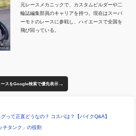
元レースメカニックで、カスタムビルダーや二
輪誌編集部員のキャリアを持つ。現在はスーパ
ーモトのレースに参戦し、ハイエースで全国を
飛び回っている。
→
のニュースをGoogle検索で優先表示
グって正直どうなの？ コスパは？【バイクQ&A】
ャッチタンク」の役割