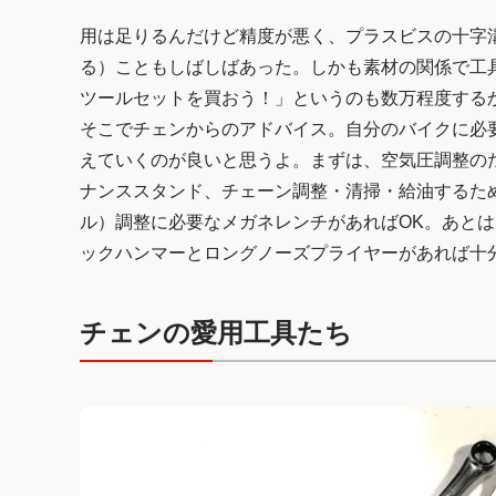
用は足りるんだけど精度が悪く、プラスビスの十字
る）こともしばしばあった。しかも素材の関係で工
ツールセットを買おう！」というのも数万程度する
そこでチェンからのアドバイス。自分のバイクに必
えていくのが良いと思うよ。まずは、空気圧調整の
ナンススタンド、チェーン調整・清掃・給油するた
ル）調整に必要なメガネレンチがあればOK。あと
ックハンマーとロングノーズプライヤーがあれば十
チェンの愛用工具たち