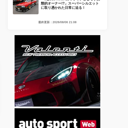
態的オーナー!?」スーパーシルエット
に取り憑かれた日常に迫る！
最終更新：2026/08/06 21:08