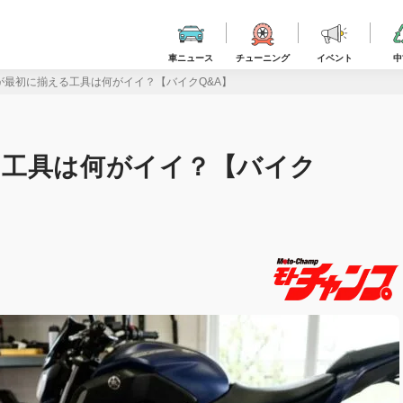
車ニュース
チューニング
イベント
中
が最初に揃える工具は何がイイ？【バイクQ&A】
る工具は何がイイ？【バイク