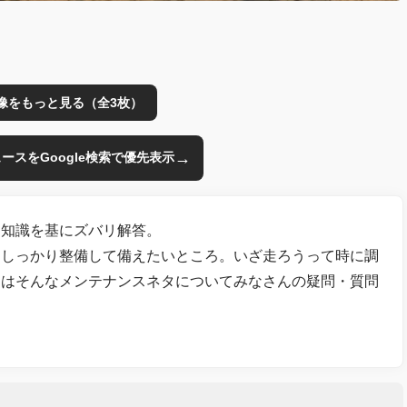
像をもっと見る（全3枚）
→
のニュースをGoogle検索で優先表示
と知識を基にズバリ解答。
てしっかり整備して備えたいところ。いざ走ろうって時に調
回はそんなメンテナンスネタについてみなさんの疑問・質問