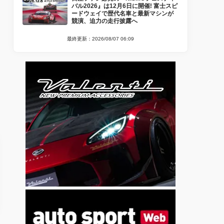
バル2026』は12月6日に開催! 富士スピ
ードウェイで歴代名車と最新マシンが
競演、迫力の走行披露へ
最終更新：2026/08/07 06:09