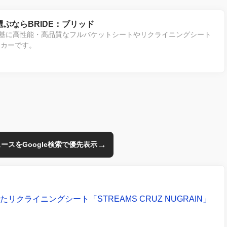
ぶならBRIDE：ブリッド
験を基に高性能・高品質なフルバケットシートやリクライニングシート
ーカーです。
→
のニュースをGoogle検索で優先表示
たリクライニングシート「STREAMS CRUZ NUGRAIN」