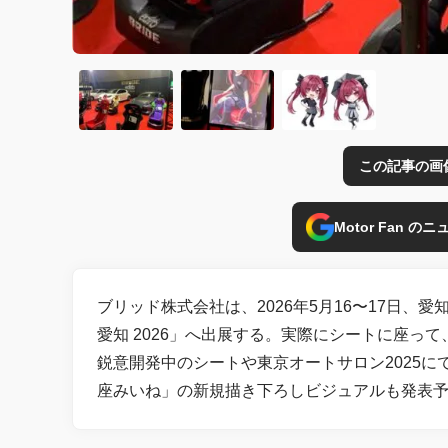
この記事の画
Motor Fan 
ブリッド株式会社は、2026年5月16〜17日、
愛知 2026」へ出展する。実際にシートに座っ
鋭意開発中のシートや東京オートサロン2025
座みいね」の新規描き下ろしビジュアルも発表