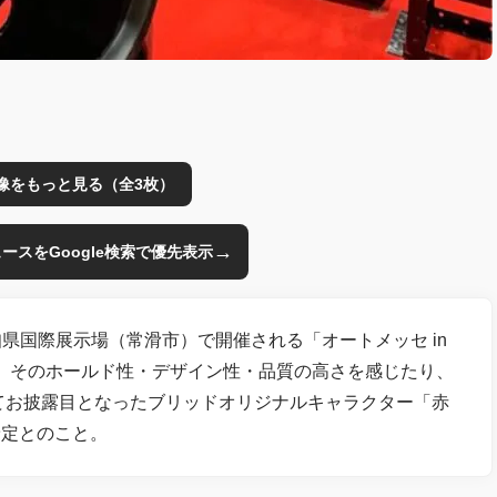
像をもっと見る（全3枚）
→
のニュースをGoogle検索で優先表示
愛知県国際展示場（常滑市）で開催される「オートメッセ in
て、そのホールド性・デザイン性・品質の高さを感じたり、
にてお披露目となったブリッドオリジナルキャラクター「赤
予定とのこと。