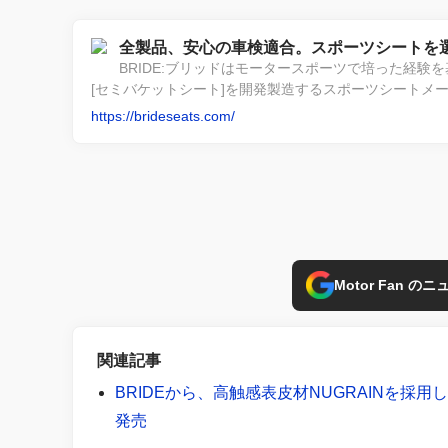
全製品、安心の車検適合。スポーツシートを選
BRIDE:ブリッドはモータースポーツで培った経
[セミバケットシート]を開発製造するスポーツシートメ
https://brideseats.com/
Motor Fan 
関連記事
BRIDEから、高触感表皮材NUGRAINを採用し
発売