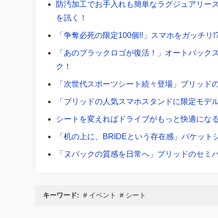
防汚加工でお手入れも簡単なラグジュアリース
を訊く！
「争奪必死の限定100個!!」スマホをガッチリ!?
「あのブラックロゴが復活！」オートバックス専
ク！
「次世代スポーツシート続々登場」ブリッドの
「ブリッドの人気スマホスタンドに限定モデル降
シートを変えればドライブがもっと快適になる
「机の上に、BRIDEという存在感」バケッ
「ヌバックの質感を日常へ」ブリッドのセミバ
キーワード:
イベント
シート