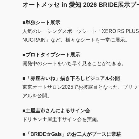
オートメッセ in 愛知 2026 BRIDE
■単独シート展示
人気のレーシングスポーツシート「XERO RS PLU
NUGRAIN」など、様々なシートを一堂に展示。
■プロトタイプシート展示
開発中のシートをいち早く見ることができる。
■「赤座みいね」描き下ろしビジュアル公開
東京オートサロン2025でお披露目となった、ブリ
アルを公開。
■土屋圭市さんによるサイン会
ドリキン土屋圭市サイン会を実施。
■「BRIDE☆Gals」のお二人がブースに常駐