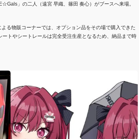
IDE☆Gals」の二人（遠宮 早織、篠田 奏心）がブースへ来場。
YA）」による物販コーナーでは、オプション品をその場で購入できた
シートやシートレールは完全受注生産となるため、納品まで時