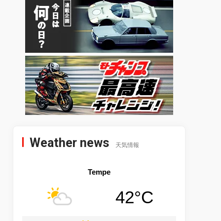
Weather news
天気情報
Tempe
42°C