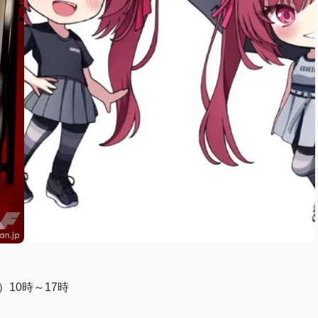
）10時～17時