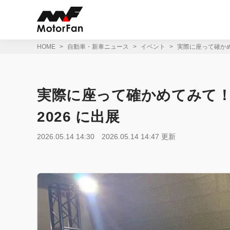
コ
ン
テ
ン
ツ
HOME
自動車・新車ニュース
イベント
実際に座って確かめて
へ
ス
キ
ッ
実際に座って確かめてみて！ 
プ
2026 に出展
2026.05.14 14:30
2026.05.14 14:47 更新