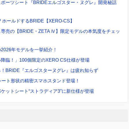
ポーツシート『BRIDEエルゴスター・ヌグレ』開発秘話
 ホールドするBRIDE【XERO-CS】
売の【BRIDE・ZETA Ⅳ】限定モデルの本気度をチェッ
2026年モデルを一挙紹介！
臨！」100個限定のXERO CS仕様が登場
！BRIDE『エルゴスターヌグレ』は疲れ知らず
トシート形状の精密スマホスタンド登場！
ケットシート“ストラディア3”に新仕様が登場