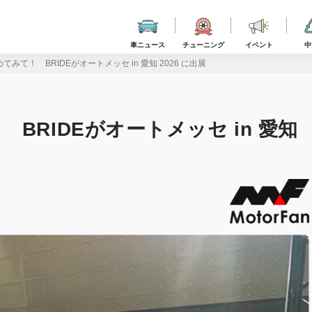
車ニュース
チューニング
イベント
中
みて！ BRIDEがオートメッセ in 愛知 2026 に出展
BRIDEがオートメッセ in 愛知