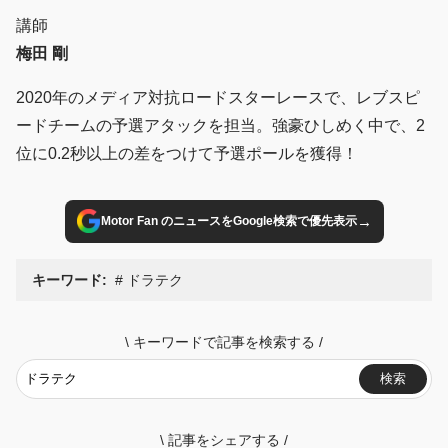
講師
梅田 剛
2020年のメディア対抗ロードスターレースで、レブスピ
ードチームの予選アタックを担当。強豪ひしめく中で、2
位に0.2秒以上の差をつけて予選ポールを獲得！
→
Motor Fan のニュースをGoogle検索で優先表示
キーワード:
ドラテク
\
キーワードで記事を検索する
/
検索
\
記事をシェアする
/