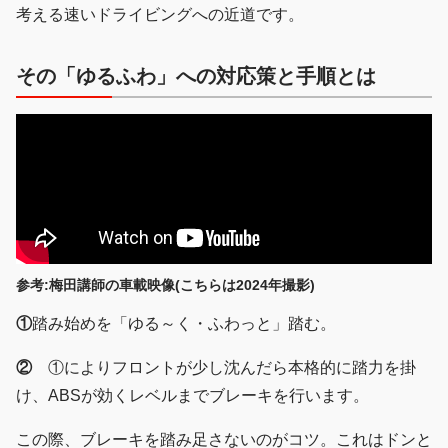
考える速いドライビングへの近道です。
その「ゆるふわ」への対応策と手順とは
参考:梅田講師の車載映像(こちらは2024年撮影)
①
踏み始めを「ゆる～く・ふわっと」踏む。
②
①によりフロントが少し沈んだら本格的に踏力を掛
け、ABSが効くレベルまでブレーキを行います。
この際、ブレーキを踏み足さないのがコツ。これはドンと