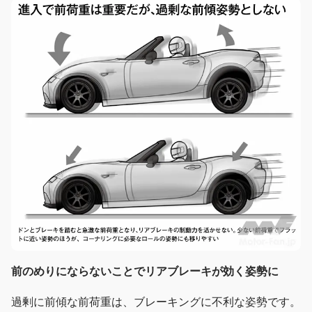
前のめりにならないことでリアブレーキが効く姿勢に
過剰に前傾な前荷重は、ブレーキングに不利な姿勢です。