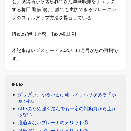
会』受講者から送られてきた車載映像をチェック
する梅田 剛講師は、誰でも実践できるブレーキン
グのスキルアップ方法を提言している。
Photos/伊藤嘉啓 Text/梅田 剛
本記事はレブスピード 2020年11月号からの再掲で
す。
INDEX
ダラダラ、ゆるいとは違いメリハリがある「ゆ
るふわ」
ABSのため強く踏んでも一定の制動力から上が
らない
強過ぎないブレーキのメリット①
強過ぎないブレーキのメリット②