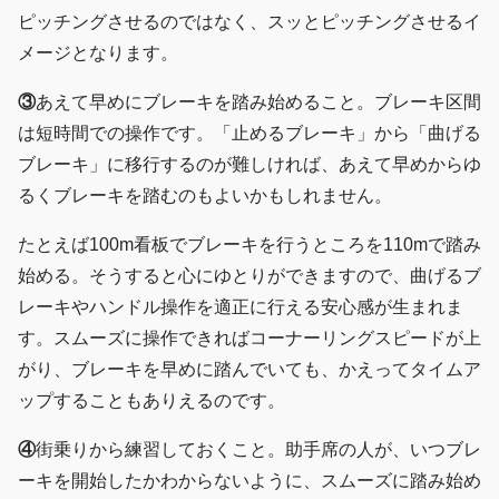
ピッチングさせるのではなく、スッとピッチングさせるイ
メージとなります。
③
あえて早めにブレーキを踏み始めること。ブレーキ区間
は短時間での操作です。「止めるブレーキ」から「曲げる
ブレーキ」に移行するのが難しければ、あえて早めからゆ
るくブレーキを踏むのもよいかもしれません。
たとえば100m看板でブレーキを行うところを110mで踏み
始める。そうすると心にゆとりができますので、曲げるブ
レーキやハンドル操作を適正に行える安心感が生まれま
す。スムーズに操作できればコーナーリングスピードが上
がり、ブレーキを早めに踏んでいても、かえってタイムア
ップすることもありえるのです。
④
街乗りから練習しておくこと。助手席の人が、いつブレ
ーキを開始したかわからないように、スムーズに踏み始め