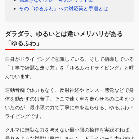
その「ゆるふわ」への対応策と手順とは
ダラダラ、ゆるいとは違いメリハリがある
「ゆるふわ」
自身がドライビングで意識している、そして指導している
「丁寧で綺麗な走り方」を『ゆるふわドライビング』と呼
んでいます。
運動音痴で体力もなく、反射神経やセンス・感覚などで身
体を動かすのは苦手。そこで速く車を走らせるのに考えつ
いたのが、最小限の力で丁寧に車を走らせる、ゆるふわド
ライビングです。
クルマに無駄な力を与えない最小限の操作を実践すれば、
暴れるような挙動は発生しません。ドライバーも力が抜け