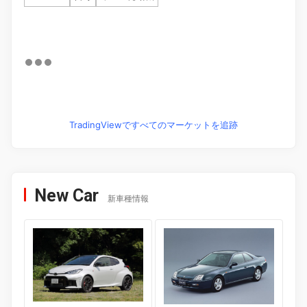
TradingViewですべてのマーケットを追跡
New Car
新車種情報