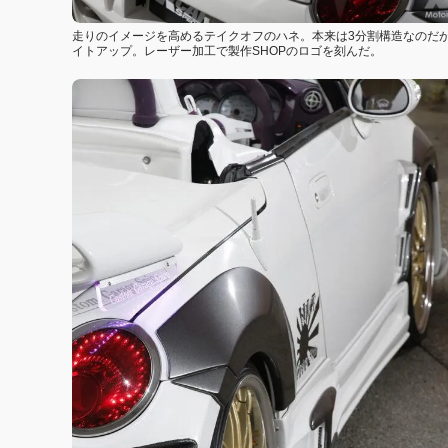
走りのイメージを高めるテイクオフのハネ。本来は3分割構造なのだが
イトアップ。レーザー加工で製作SHOPのロゴを刻んだ。