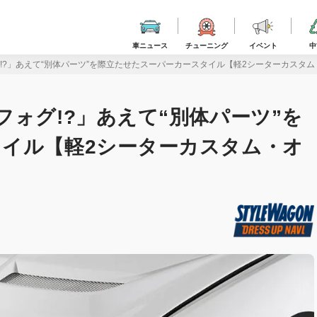
車ニュース
チューニング
イベント
中
!?」あえて“別体パーツ”を際立たせたスーパーカースタイル【軽2シーターカスタ
ォグ!?」あえて“別体パーツ”を
イル【軽2シーターカスタム・オ