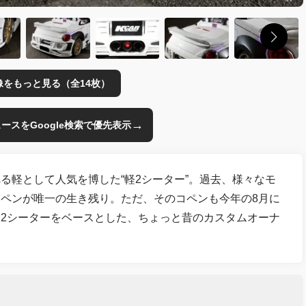
像をもっと見る（全14枚）
→
のニュースをGoogle検索で優先表示
る軽として人気を博した“軽2シーター”。過去、様々なモ
ペンが唯一の生き残り。ただ、そのコペンも今年の8月に
2シーターをベースとした、ちょっと昔のカスタムオーナ