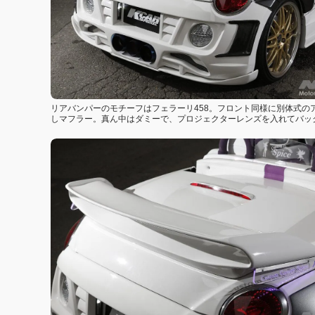
リアバンパーのモチーフはフェラーリ458。フロント同様に別体式の
しマフラー。真ん中はダミーで、プロジェクターレンズを入れてバッ