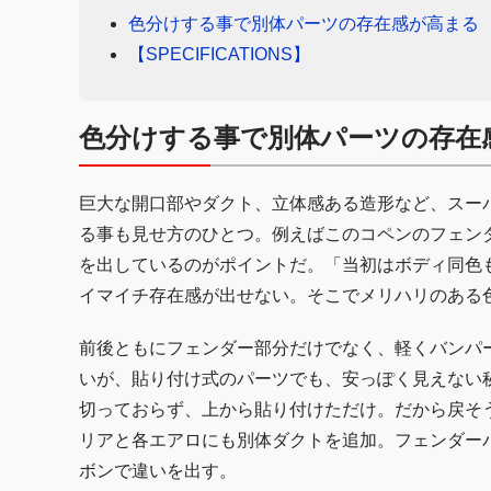
色分けする事で別体パーツの存在感が高まる
【SPECIFICATIONS】
色分けする事で別体パーツの存在
巨大な開口部やダクト、立体感ある造形など、スーパ
る事も見せ方のひとつ。例えばこのコペンのフェン
を出しているのがポイントだ。「当初はボディ同色
イマイチ存在感が出せない。そこでメリハリのある
前後ともにフェンダー部分だけでなく、軽くバンパ
いが、貼り付け式のパーツでも、安っぽく見えない
切っておらず、上から貼り付けただけ。だから戻そ
リアと各エアロにも別体ダクトを追加。フェンダー
ボンで違いを出す。