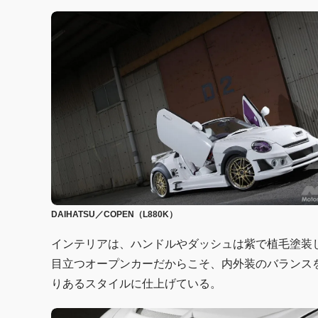
DAIHATSU／COPEN（L880K）
インテリアは、ハンドルやダッシュは紫で植毛塗装
目立つオープンカーだからこそ、内外装のバランス
りあるスタイルに仕上げている。