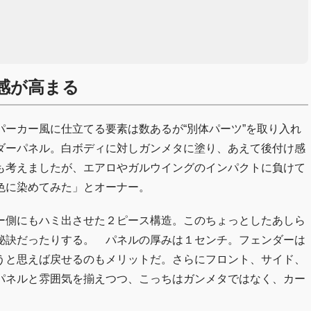
感が高まる
ーカー風に仕立てる要素は数あるが“別体パーツ”を取り入れ
ダーパネル。白ボディに対しガンメタに塗り、あえて後付け感
も考えましたが、エアロやガルウイングのインパクトに負けて
色に染めてみた」とオーナー。
ー側にもハミ出させた２ピース構造。このちょっとしたあしら
秘訣だったりする。 パネルの厚みは１センチ。フェンダーは
うと思えば戻せるのもメリットだ。さらにフロント、サイド、
パネルと雰囲気を揃えつつ、こっちはガンメタではなく、カー