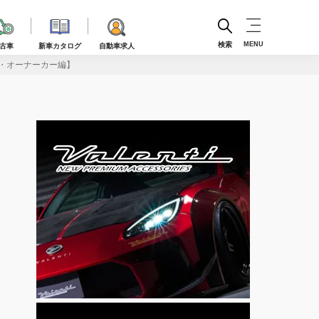
検索
MENU
古車
新車カタログ
自動車求人
ム・オーナーカー編】