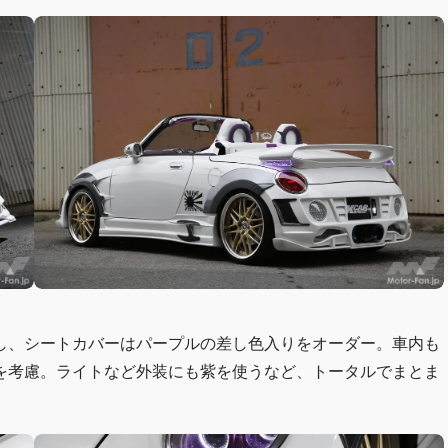
し、シートカバーはパープルの差し色入りをオーダー。車内も
を考慮。ライトなど外装にも紫を使うなど、トータルでまとま