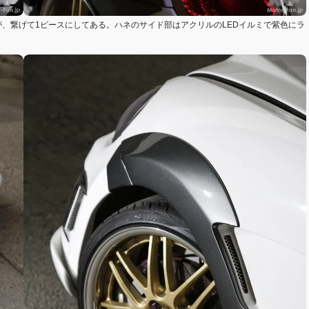
、繋げて1ピースにしてある。ハネのサイド部はアクリルのLEDイルミで紫色にラ