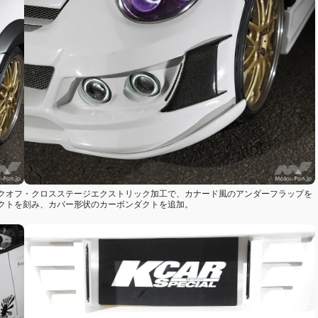
クオフ・クロスステージエクストリック加工で、カナード風のアンダーフラップを
クトを刻み、カバー形状のカーボンダクトを追加。