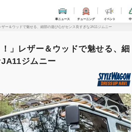
車ニュース
チューニング
イベント
中
ザー＆ウッドで魅せる、細部の遊び心がセンス良すぎなJA11ジムニー
イ！」レザー＆ウッドで魅せる、細
JA11ジムニー