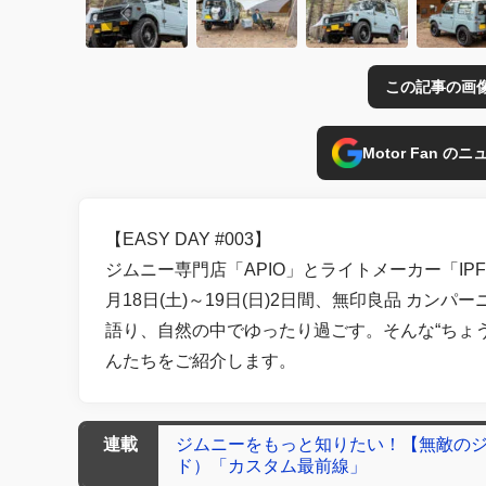
この記事の画
Motor Fan 
【EASY DAY #003】
ジムニー専門店「APIO」とライトメーカー「IP
月18日(土)～19日(日)2日間、無印良品 カ
語り、自然の中でゆったり過ごす。そんな“ちょ
んたちをご紹介します。
連載
ジムニーをもっと知りたい！【無敵のジムニー
ド）「カスタム最前線」