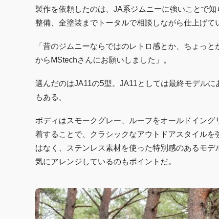
製作を依頼したのは、JA系ジムニーに強いことで知ら
整備、全塗装までトータルで相談しながら仕上げて
「昔のジムニーならではのレトロ感とか、ちょっと
からMStechさんにお願いしました」。
選んだのはJA11の5型。JA11としては最終モデ
もある。
ボディはスモークグレー、ルーフをオールドイング
着することで、クラシックなアウトドアスタイルを
はなく、ステンレス素材を使った特別感のあるモデ
気にアレンジしているのもポイントだ。