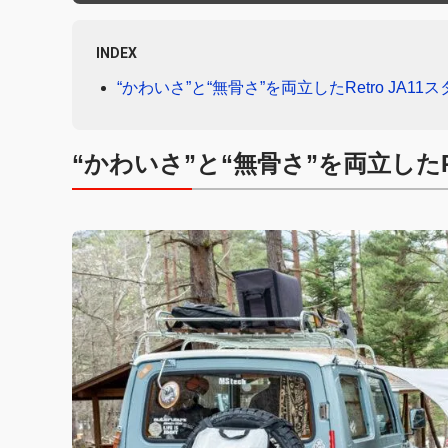
INDEX
“かわいさ”と“無骨さ”を両立したRetro JA11
“かわいさ”と“無骨さ”を両立したRe