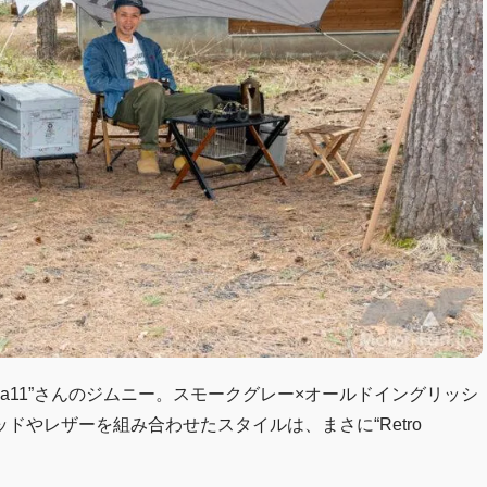
_ja11”さんのジムニー。スモークグレー×オールドイングリッシ
やレザーを組み合わせたスタイルは、まさに“Retro