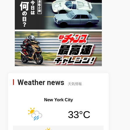
Weather news
天気情報
New York City
33°C