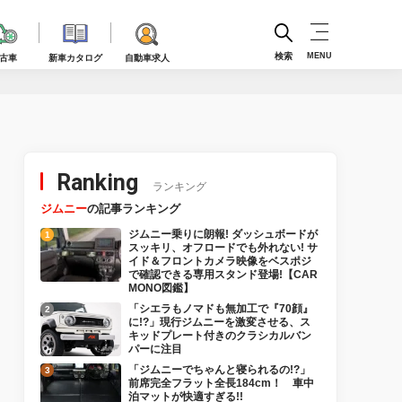
検索
MENU
古車
新車カタログ
自動車求人
Ranking
ランキング
ジムニー
の記事ランキング
ジムニー乗りに朗報! ダッシュボードが
スッキリ、オフロードでも外れない! サ
イド＆フロントカメラ映像をベスポジ
で確認できる専用スタンド登場!【CAR
MONO図鑑】
「シエラもノマドも無加工で『70顔』
に!?」現行ジムニーを激変させる、ス
キッドプレート付きのクラシカルバン
パーに注目
「ジムニーでちゃんと寝られるの!?」
前席完全フラット全長184cm！ 車中
泊マットが快適すぎる!!