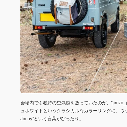
会場内でも独特の空気感を放っていたのが、“jimzo
ュホワイトというクラシカルなカラーリングに、ウッド
Jimny”という言葉がぴったり。