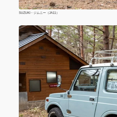
SUZUKI・ジムニー（JA11）