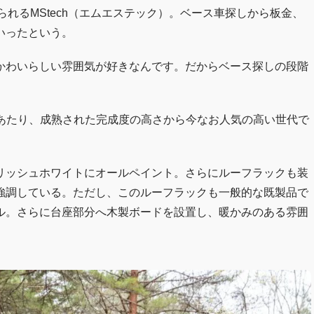
れるMStech（エムエステック）。ベース車探しから板金、
いったという。
かわいらしい雰囲気が好きなんです。だからベース探しの段階
ルにあたり、成熟された完成度の高さから今なお人気の高い世代で
リッシュホワイトにオールペイント。さらにルーフラックも装
強調している。ただし、このルーフラックも一般的な既製品で
ル。さらに台座部分へ木製ボードを設置し、暖かみのある雰囲