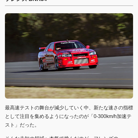
最高速テストの舞台が減少していく中、新たな速さの指標
として注目を集めるようになったのが「0-300km/h加速テ
スト」だった。