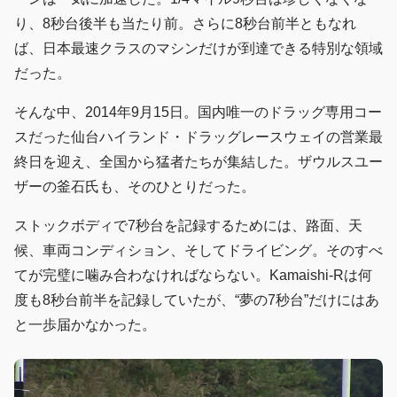
り、8秒台後半も当たり前。さらに8秒台前半ともなれ
ば、日本最速クラスのマシンだけが到達できる特別な領域
だった。
そんな中、2014年9月15日。国内唯一のドラッグ専用コー
スだった仙台ハイランド・ドラッグレースウェイの営業最
終日を迎え、全国から猛者たちが集結した。ザウルスユー
ザーの釜石氏も、そのひとりだった。
ストックボディで7秒台を記録するためには、路面、天
候、車両コンディション、そしてドライビング。そのすべ
てが完璧に噛み合わなければならない。Kamaishi-Rは何
度も8秒台前半を記録していたが、“夢の7秒台”だけにはあ
と一歩届かなかった。