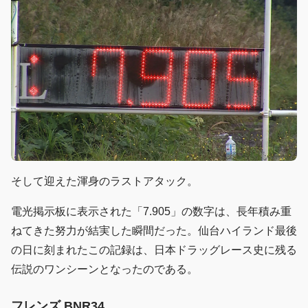
そして迎えた渾身のラストアタック。
電光掲示板に表示された「7.905」の数字は、長年積み重
ねてきた努力が結実した瞬間だった。仙台ハイランド最後
の日に刻まれたこの記録は、日本ドラッグレース史に残る
伝説のワンシーンとなったのである。
フレンズ BNR34