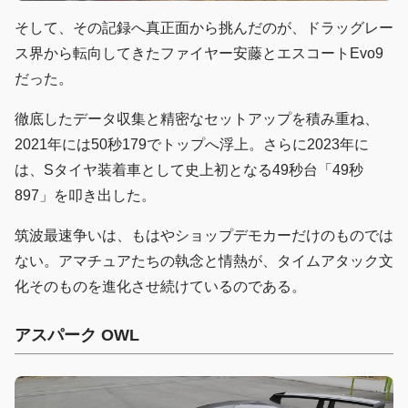
そして、その記録へ真正面から挑んだのが、ドラッグレー
ス界から転向してきたファイヤー安藤とエスコートEvo9
だった。
徹底したデータ収集と精密なセットアップを積み重ね、
2021年には50秒179でトップへ浮上。さらに2023年に
は、Sタイヤ装着車として史上初となる49秒台「49秒
897」を叩き出した。
筑波最速争いは、もはやショップデモカーだけのものでは
ない。アマチュアたちの執念と情熱が、タイムアタック文
化そのものを進化させ続けているのである。
アスパーク OWL