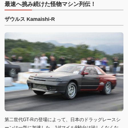
最速へ挑み続けた怪物マシン列伝！
ザウルス Kamaishi-R
第二世代GT-Rの登場によって、日本のドラッグレースシ
ーンは一気に加速した。1/4マイル9秒台は珍しくなくな