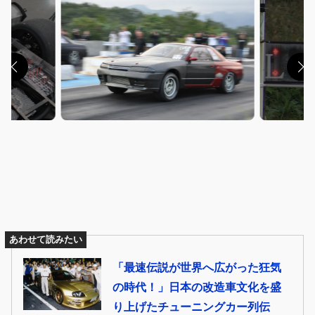
あわせて読みたい
「最速伝説が世界へ広がった狂気
の時代！」日本の改造車文化を盛
り上げたチューニングカー列伝