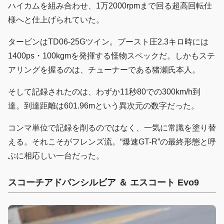
ハイカムを組み合わせ、1万2000rpmまで回る超高回転仕
様へと仕上げられていた。
タービンはTD06-25Gツイン。ブースト圧2.3キロ時には
1400ps・100kgmを発揮する怪物スペックだ。しかもステ
アリングを握るのは、チューナーである猪瀬氏本人。
そして記録されたのは、わずか11秒80での300km/h到
達。到達距離は601.96mという異次元の数字だった。
コンマ単位で記録を削るのではなく、一気に常識を塗り替
える。それこそがフレンズ流。“爆速GT-R”の最終形態と呼
ぶに相応しい一台だった。
スコーチアドバンシルビア ＆ エスコート Evo9