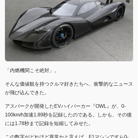
「内燃機関こそ絶対」。
そんな価値観を持つクルマ好きたちへ、衝撃的なニュース
が飛び込んできた。
アスパークが開発したEVハイパーカー『OWL』が、0-
100km/h加速1.89秒を記録したのである。しかも、その後
には1.78秒まで記録を短縮してみせた。
この数字がどれほど異常かと言えば、F1マシンですら0-