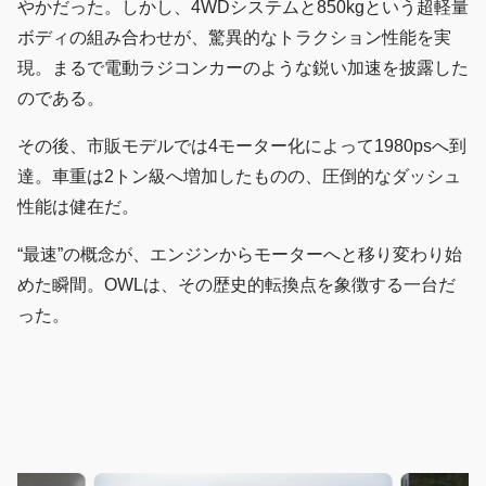
やかだった。しかし、4WDシステムと850kgという超軽量
ボディの組み合わせが、驚異的なトラクション性能を実
現。まるで電動ラジコンカーのような鋭い加速を披露した
のである。
その後、市販モデルでは4モーター化によって1980psへ到
達。車重は2トン級へ増加したものの、圧倒的なダッシュ
性能は健在だ。
“最速”の概念が、エンジンからモーターへと移り変わり始
めた瞬間。OWLは、その歴史的転換点を象徴する一台だ
った。