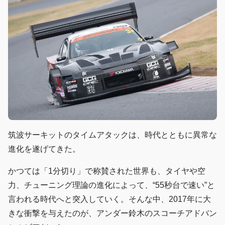
筑波サーキットのタイムアタックは、時代とともに異常な
進化を遂げてきた。
かつては「1分切り」で称賛された世界も、タイヤや空
力、チューニング理論の進化によって、“55秒台で速い”と
言われる時代へと突入していく。そんな中、2017年に大
きな衝撃を与えたのが、アンダー鈴木のスコーチアドバン