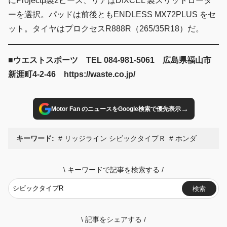
にProjectμ製2ピース、リアはDIXCEL 製スリットロータ
ーを選択。パッドは前後ともENDLESS MX72PLUS をセ
ット。タイヤはプロクセスR888R（265/35R18）だ。
■ウエストスポーツ TEL 084-981-5061 広島県福山市
新涯町4-2-46 https://waste.co.jp/
→
Motor Fan のニュースをGoogle検索で優先表示
キーワード:
リッジライン シビックタイプＲ
ホンダ
\
キーワードで記事を検索する
/
検索
\
記事をシェアする
/