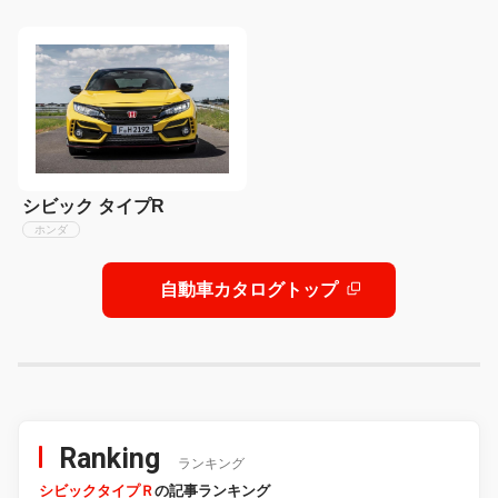
シビック タイプR
ホンダ
自動車カタログトップ
Ranking
ランキング
シビックタイプＲ
の記事ランキング