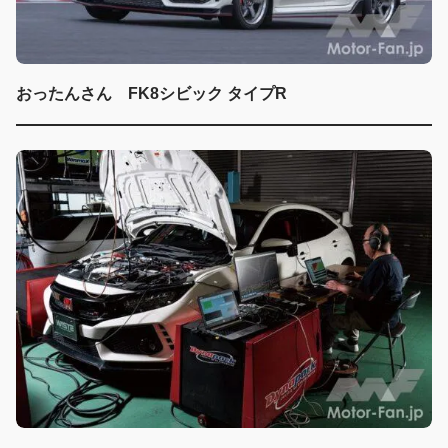
おったんさん FK8シビック タイプR