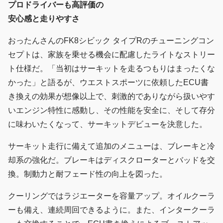
プロドライバーも高評価の
安心感と走りやすさ
おったんさんのFK8シビック タイプRのチューニングコン
セプトは、家族を乗せる機会に配慮したライトなストリー
ト仕様だ。「当初はサーキットを走るつもりはまったくな
かった」と語るが、ウエストスポーツに依頼したECU書
き換えの効果が想像以上で、刺激的でありながら扱いやす
いエンジン特性に感動し、その性能を安全に、そして存分
に味わいたくなって、サーキットデビューを決意した。
サーキット走行に備えて追加のメニューは、ブレーキと冷
却系の強化だ。ブレーキはディスクローターとバッドを交
換。制動力と耐フェード性の向上を図った。
クーリングではラジエーターを容量アップ。オイルクーラ
ーも備え、連続周回できるように。また、インタークーラ