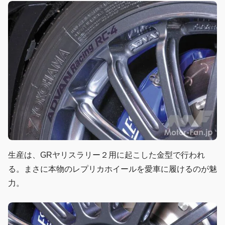
生産は、GRヤリスラリー２用に起こした金型で行われ
る。まさに本物のレプリカホイールを愛車に履けるのが魅
力。