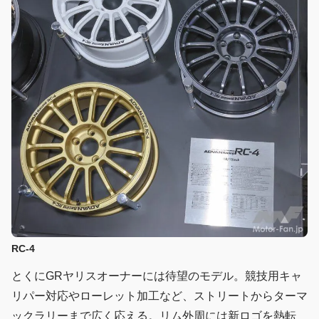
RC-4
とくにGRヤリスオーナーには待望のモデル。競技用キャ
リパー対応やローレット加工など、ストリートからターマ
ックラリーまで広く応える。リム外周には新ロゴを熱転