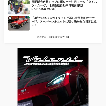
月間販売台数トップに躍り出た注目モデル「ダイハ
ツ・ムーヴ」【最新軽自動車 車種別解説
DAIHATSU MOVE】
「3台のDR30スカイラインと暮らす変態的オーナ
ー!?」スーパーシルエットに取り憑かれた日常に迫
る！
最終更新：2026/08/06 23:08