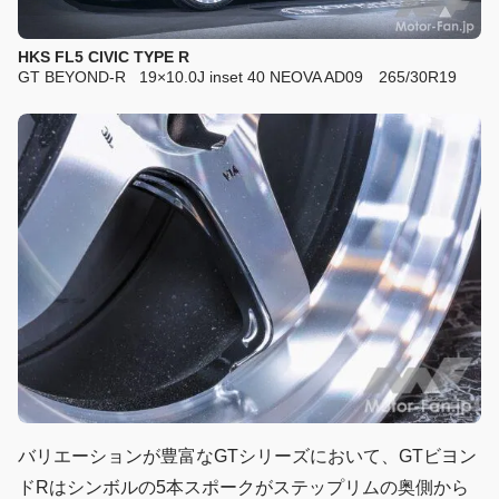
HKS FL5 CIVIC TYPE R
GT BEYOND-R 19×10.0J inset 40 NEOVA AD09 265/30R19
バリエーションが豊富なGTシリーズにおいて、GTビヨン
ドRはシンボルの5本スポークがステップリムの奥側から