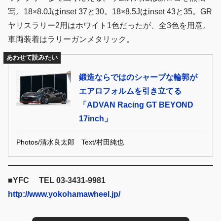
写。18×8.0Jはinset 37と30。18×8.5Jはinset 43と35。GR
ヤリスラリー2用はホワイト1色だったが、全3色を用意。
車両装着はラリーガンメタリック。
あわせて読みたい
鍛造ならではのシャープな輪郭が
エアロフォルムを引き立てる
「ADVAN Racing GT BEYOND
17inch」
Photos/清水良太郎 Text/村田純也
■YFC TEL 03-3431-9981
http://www.yokohamawheel.jp/