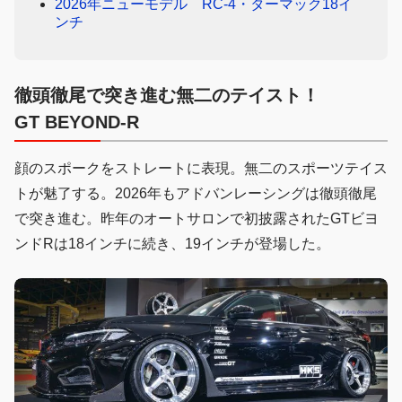
2026年ニューモデル RC-4・ターマック18イ
ンチ
徹頭徹尾で突き進む無二のテイスト！
GT BEYOND-R
顔のスポークをストレートに表現。無二のスポーツテイス
トが魅了する。2026年もアドバンレーシングは徹頭徹尾
で突き進む。昨年のオートサロンで初披露されたGTビヨ
ンドRは18インチに続き、19インチが登場した。