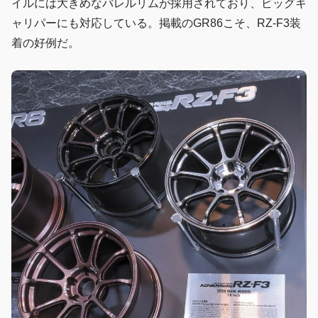
イルには大きめなバレルリムが採用されており、ビッグキ
ャリパーにも対応している。掲載のGR86こそ、RZ-F3装
着の好例だ。