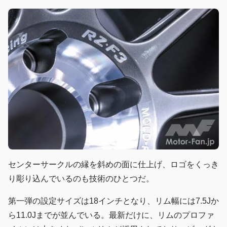
センターサークルの縁を斜めの面に仕上げ、ロゴをくっき
り彫り込んでいるのも技術のひとつだ。
第一弾の設定サイズは18インチとなり、リム幅には7.5Jか
ら11.0Jまでが並んでいる。最新だけに、リムのプロファ