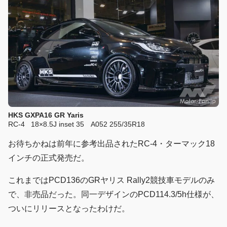
HKS GXPA16 GR Yaris
RC-4 18×8.5J inset 35 A052 255/35R18
お待ちかねは前年に参考出品されたRC-4・ターマック18
インチの正式発売だ。
これまではPCD136のGRヤリス Rally2競技車モデルのみ
で、非売品だった。同一デザインのPCD114.3/5h仕様が、
ついにリリースとなったわけだ。