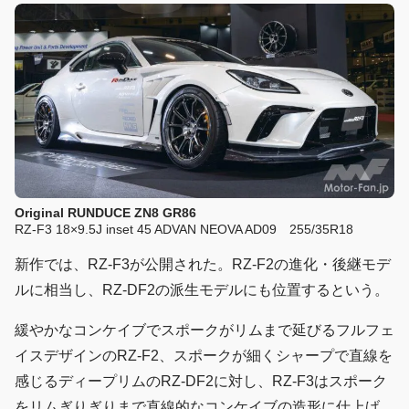
Original RUNDUCE ZN8 GR86
RZ-F3 18×9.5J inset 45 ADVAN NEOVA AD09 255/35R18
新作では、RZ-F3が公開された。RZ-F2の進化・後継モデ
ルに相当し、RZ-DF2の派生モデルにも位置するという。
緩やかなコンケイブでスポークがリムまで延びるフルフェ
イスデザインのRZ-F2、スポークが細くシャープで直線を
感じるディープリムのRZ-DF2に対し、RZ-F3はスポーク
をリムぎりぎりまで直線的なコンケイブの造形に仕上げ、