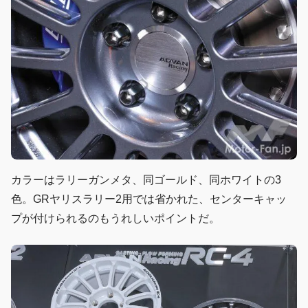
カラーはラリーガンメタ、同ゴールド、同ホワイトの3
色。GRヤリスラリー2用では省かれた、センターキャッ
プが付けられるのもうれしいポイントだ。