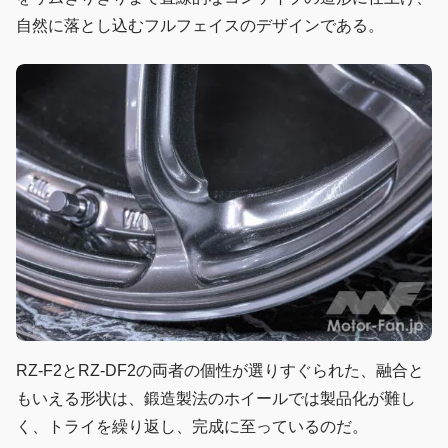
自然に落とし込むフルフェイスのデザインである。
RZ-F2とRZ-DF2の両者の個性が選りすぐられた、融合と
もいえる形状は、鍛造製法のホイールでは製品化が難し
く、トライを繰り返し、完成に至っているのだ。