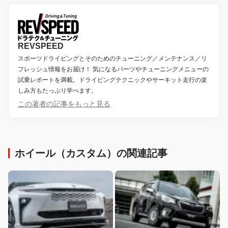
REVSPEED
スポーツドライビングとそのためのチューニング／メンテナンス／リ
フレッシュ情報をお届け！ 気になるパーツやチューニングメニューの
試乗レポートを満載。ドライビングテクニックやサーキット走行の楽
しみ方もたっぷり学べます。
この著者の記事をもっと見る
ホイール（カスタム）の関連記事