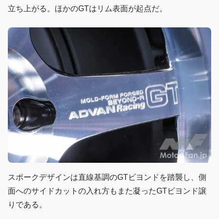
立ち上がる。ほかのGTはリム表面が起点だ。
スポークデザインは直線基調のGTビヨンドを踏襲し、側
面へのサイドカットの入れ方もまた凝ったGTビヨンド譲
りである。