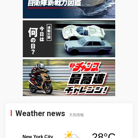
Weather news
天気情報
28°C
New York City