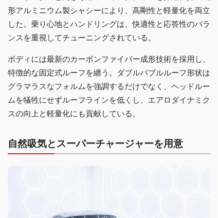
形アルミニウム製シャシーにより、高剛性と軽量化を両立
した。乗り心地とハンドリングは、快適性と応答性のバラ
ンスを重視してチューニングされている。
ボディには最新のカーボンファイバー成形技術を採用し、
特徴的な固定式ルーフを纏う。ダブルバブルルーフ形状は
グラマラスなフォルムを強調するだけでなく、ヘッドルー
ムを犠牲にせずルーフラインを低くし、エアロダイナミク
スの向上と軽量化にも貢献している。
自然吸気とスーパーチャージャーを用意