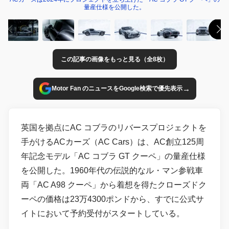
量産仕様を公開した。
この記事の画像をもっと見る（全8枚）
→
Motor Fan のニュースをGoogle検索で優先表示
英国を拠点にAC コブラのリバースプロジェクトを
手がけるACカーズ（AC Cars）は、AC創立125周
年記念モデル「AC コブラ GT クーペ」の量産仕様
を公開した。1960年代の伝説的なル・マン参戦車
両「AC A98 クーペ」から着想を得たクローズドク
ーペの価格は23万4300ポンドから、すでに公式サ
イトにおいて予約受付がスタートしている。