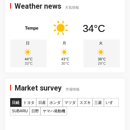
Weather news
天気情報
34°C
Tempe
日
月
火
44°C
43°C
38°C
33°C
30°C
29°C
Market survey
市場情報
日経
トヨタ
日産
ホンダ
マツダ
スズキ
三菱
いすゞ
SUBARU
日野
ヤマハ発動機