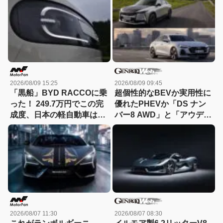
2026/08/09 15:25
2026/08/09 09:45
「黒船」BYD RACCOに乗
超個性的なBEVか実用性に
った！ 249.7万円でこの完
優れたPHEVか「DS ナン
成度、日本の軽自動車は大
バー8 AWD」と「アウディ
丈夫か？
A5 eハイブリッド」を比較
2026/08/07 11:30
2026/08/07 08:30