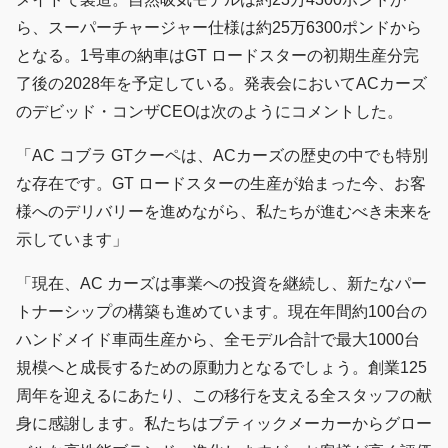
ら、スーパーチャージャー仕様は約25万6300ポンドから
となる。1号車の納車はGT ロードスターの初期生産分完
了後の2028年を予定している。発表会においてACカーズ
のデビッド・コンザCEOは次のようにコメントした。
「AC コブラ GTクーペは、ACカーズの歴史の中でも特別
な存在です。GT ロードスターの生産が始まった今、お客
様へのデリバリーを進めながら、私たちが進むべき未来を
示しています」
「現在、AC カーズは事業への投資を継続し、新たなパー
トナーシップの構築も進めています。現在年間約100台の
ハンドメイド車両生産から、全モデル合計で最大1000台
規模へと成長するための原動力となるでしょう。創業125
周年を迎えるにあたり、この移行を支える全スタッフの献
身に感謝します。私たちはブティックメーカーからグロー