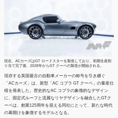
現在、ACカーズはGT ロードスターを製造しており、初期生産割
り当て完了後、2028年からGT クーペの製造が開始される。
現存する英国最古の自動車メーカーの称号を引き継ぐ
「ACカーズ」は、新型「AC コブラ GT クーペ」の量産仕
様を発表した。歴史的なAC コブラの象徴的なデザイン
に、固定式ルーフと流麗なリヤデザインを融合したGTク
ーペは、創業125周年を迎える同社にとって、新たな時代
の幕開けを象徴するモデルとなる。