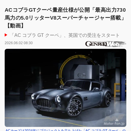
ACコブラGTクーペ量産仕様が公開「最高出力730
馬力の5.0リッターV8スーパーチャージャー搭載」
【動画】
「AC コブラ GT クーペ」、英国での受注をスタート
2026.06.02 08:30
ACカーズは2024年にプロジェクトを立ち上げた「AC コブラ GT クーペ」の