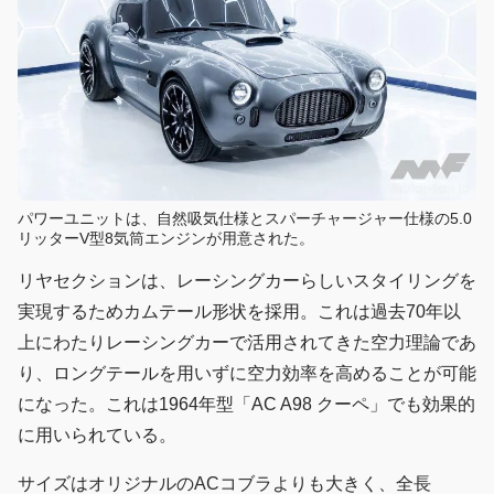
パワーユニットは、自然吸気仕様とスパーチャージャー仕様の5.0
リッターV型8気筒エンジンが用意された。
リヤセクションは、レーシングカーらしいスタイリングを
実現するためカムテール形状を採用。これは過去70年以
上にわたりレーシングカーで活用されてきた空力理論であ
り、ロングテールを用いずに空力効率を高めることが可能
になった。これは1964年型「AC A98 クーペ」でも効果的
に用いられている。
サイズはオリジナルのACコブラよりも大きく、全長