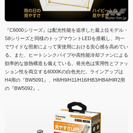
『C6000シリーズ』は配光性能を追求した最上位モデル・
S8シリーズと同様のトップマウントLEDを搭載し、均一
でワイドな照射によって実使用における安心感を高めてい
る。また、ヒートシンクパイプや高性能冷却ファンによる
効率的な放熱構造も備えている。発光色は実用性とファッ
ション性を両立する6000Kの白色光だ。ラインアップは
H4用の『BW5091』、H8/H9/H11/H16/HB3/HB4/HIR2用
の『BW5092』。