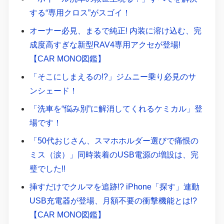
する“専用クロス”がスゴイ！
オーナー必見、まるで純正! 内装に溶け込む、完
成度高すぎな新型RAV4専用アクセが登場!
【CAR MONO図鑑】
「そこにしまえるの!?」ジムニー乗り必見のサ
ンシェード！
「洗車を“悩み別”に解消してくれるケミカル」登
場です！
「50代おじさん、スマホホルダー選びで痛恨の
ミス（涙）」同時装着のUSB電源の増設は、完
璧でした!!
挿すだけでクルマを追跡!? iPhone「探す」連動
USB充電器が登場、月額不要の衝撃機能とは!?
【CAR MONO図鑑】