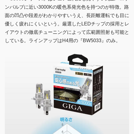
ンバルブに近い3000Kの暖色系発光色を持つのが特徴。路
面の凹凸や段差がわかりやすいうえ、長距離運転でも目に
優しく疲れにくいという。厳選したLEDチップの採用とレ
イアウトの徹底チューニングによって広範囲照射も可能と
している。ラインアップはH4用の『BW5033』のみ。