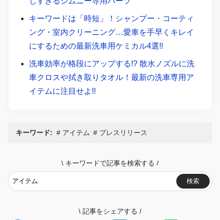
しすぎるジムニー専用パーツ
キーワードは「時短」！シャンプー・コーティ
ング・室内クリーニング…愛車を手早くキレイ
にするための最新洗車用ケミカル4選!!
洗車効率が格段にアップする!? 散水ノズルに洗
車クロスや拭き取りタオル！最新の洗車専用ア
イテムに注目せよ!!
キーワード:
アイテム
プレスリリース
\
キーワードで記事を検索する
/
検索
\
記事をシェアする
/