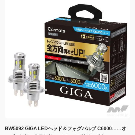
BW5092 GIGA LEDヘッド＆フォグバルブ C6000……オ