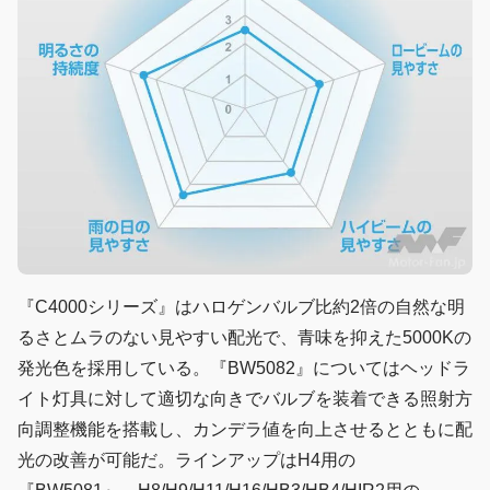
『C4000シリーズ』はハロゲンバルブ比約2倍の自然な明
るさとムラのない見やすい配光で、青味を抑えた5000Kの
発光色を採用している。『BW5082』についてはヘッドラ
イト灯具に対して適切な向きでバルブを装着できる照射方
向調整機能を搭載し、カンデラ値を向上させるとともに配
光の改善が可能だ。ラインアップはH4用の