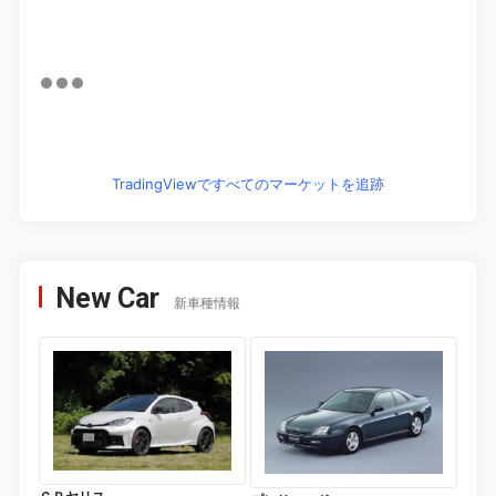
TradingViewですべてのマーケットを追跡
New Car
新車種情報