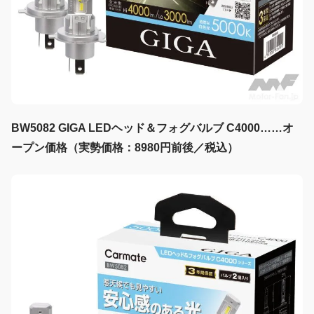
BW5082 GIGA LEDヘッド＆フォグバルブ C4000……オ
ープン価格（実勢価格：8980円前後／税込）