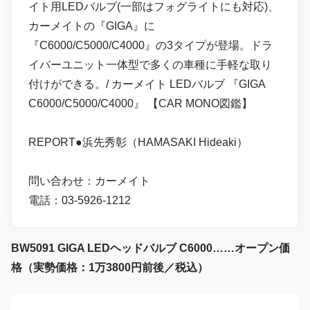
イト用LEDバルブ(一部はフォグライトにも対応)、
カーメイトの『GIGA』に
『C6000/C5000/C4000』の3タイプが登場。ドラ
イバーユニット一体型で多くの車種に手軽な取り
付けができる。/ カーメイト LEDバルブ 『GIGA
C6000/C5000/C4000』 【CAR MONO図鑑】
REPORT●浜先秀彰（HAMASAKI Hideaki）
問い合わせ：カーメイト
電話：03-5926-1212
BW5091 GIGA LEDヘッドバルブ C6000……オープン価
格（実勢価格：1万3800円前後／税込）