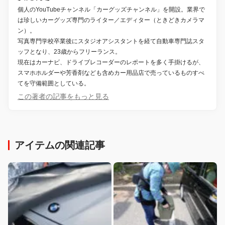
個人のYouTubeチャンネル「カーグッズチャンネル」を開設。業界で
は珍しいカーグッズ専門のライター／エディター（ときどきカメラマ
ン）。
写真専門学校卒業後にスタジオアシスタントを経て自動車専門誌スタ
ッフとなり、23歳からフリーランス。
現在はカーナビ、ドライブレコーダーのレポートを多く手掛けるが、
スマホホルダーや芳香剤なども含めカー用品店で売っているものすべ
てを守備範囲としている。
この著者の記事をもっと見る
アイテムの関連記事