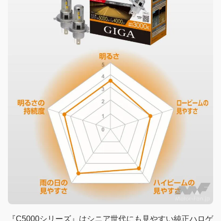
『C5000シリーズ』はシニア世代にも見やすい純正ハロゲ