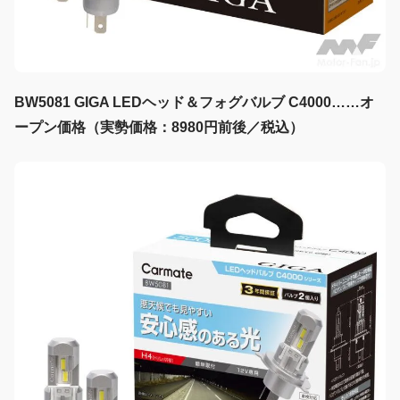
BW5081 GIGA LEDヘッド＆フォグバルブ C4000……オ
ープン価格（実勢価格：8980円前後／税込）