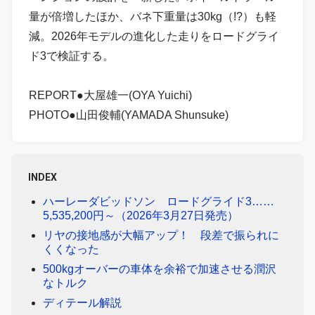
量が倍増したほか、バネ下重量は30kg（!?）も軽
減。2026年モデルの進化した走りをロードグライ
ド3で検証する。
REPORT●大屋雄一(OYA Yuichi)
PHOTO●山田俊輔(YAMADA Shunsuke)
INDEX
ハーレーダビッドソン ロードグライド3……
5,535,200円～（2026年3月27日発売）
リヤの接地感が大幅アップ！ 段差で振られに
くくなった
500kgオーバーの車体を余裕で加速させる潤沢
なトルク
ディテール解説