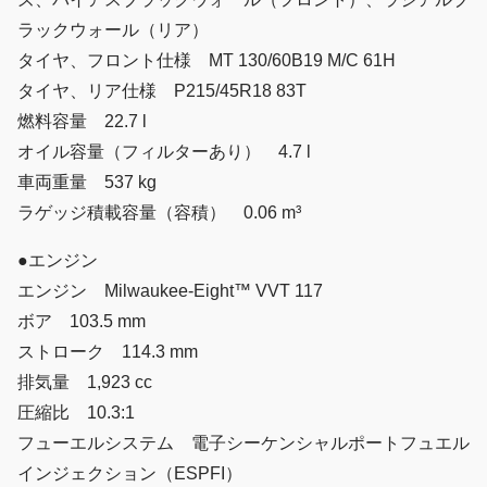
ラックウォール（リア）
タイヤ、フロント仕様 MT 130/60B19 M/C 61H
タイヤ、リア仕様 P215/45R18 83T
燃料容量 22.7 l
オイル容量（フィルターあり） 4.7 l
車両重量 537 kg
ラゲッジ積載容量（容積） 0.06 m³
●エンジン
エンジン Milwaukee-Eight™ VVT 117
ボア 103.5 mm
ストローク 114.3 mm
排気量 1,923 cc
圧縮比 10.3:1
フューエルシステム 電子シーケンシャルポートフュエル
インジェクション（ESPFI）