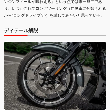
ンジンフィールが味わえる」という点では唯一無二であ
り、いつかこれでロングツーリング（自動車に分類される
から“ロングドライブ”か）を試してみたいと思っている。
ディテール解説