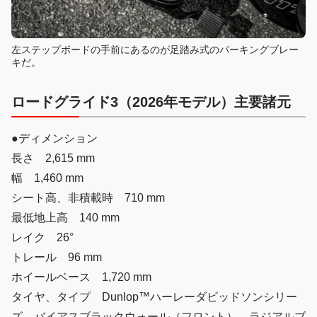
左ステップボードの手前にあるのが足踏み式のパーキングブレー
キだ。
ロードグライド3（2026年モデル）主要諸元
●ディメンション
長さ 2,615 mm
幅 1,460 mm
シート高、非積載時 710 mm
最低地上高 140 mm
レイク 26°
トレール 96 mm
ホイールベース 1,720 mm
タイヤ、タイプ Dunlop™ハーレーダビッドソンシリー
ズ、バイアスブラックウォール（フロント）、ラジアルブ