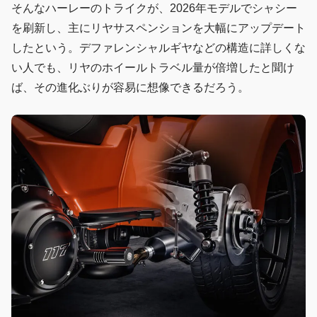
そんなハーレーのトライクが、2026年モデルでシャシー
を刷新し、主にリヤサスペンションを大幅にアップデート
したという。デファレンシャルギヤなどの構造に詳しくな
い人でも、リヤのホイールトラベル量が倍増したと聞け
ば、その進化ぶりが容易に想像できるだろう。