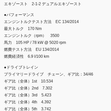
エキゾースト 2-1-2 デュアルエキゾースト
●パフォーマンス
エンジントルクテスト方法 EC 134/2014
最大トルク 170 Nm
エンジントルク（rpm） 3500
馬力 105 HP / 78 kW @ 5020 rpm
燃費テスト方法 EU 134/2014
燃費経済性 6.9 l/100 km
●ドライブトレイン
プライマリードライブ チェーン、ギア比：34/46
ギア比（全体）1st 10.534
ギア比（全体）2nd 7.302
ギア比（全体）3rd 5.423
ギア比（全体）4th 4.392
ギア比（全体）5th 3.742