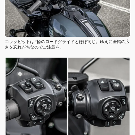
コックピットは2輪のロードグライドとほぼ同じ。ゆえに全幅の広
さを忘れがちなのでご注意を。