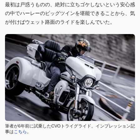
最初は戸惑うものの、絶対に立ちゴケしないという安心感
の中でハーレーのビッグツインを堪能できることから、気
が付けばウェット路面のライドを楽しんでいた。
筆者が6年前に試乗したCVOトライグライド。インプレッション記
事は
こちら
。