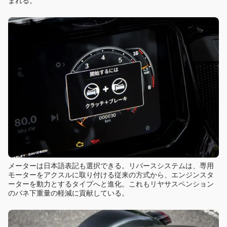
まれる。
メーターは日本語表記も選択できる。リバースシステムは、専用
モーターをアクスルに取り付ける従来の方式から、エンジンスタ
ーターを動力とするタイプへと進化。これもリヤサスペンション
のバネ下重量の軽減に貢献している。