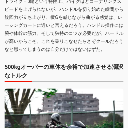
トライク＝3輪という特性上、バイクほどコーナリングス
ピードを上げられないが、ハンドルを切り始めた瞬間から
旋回力が立ち上がり、横Gを感じながら曲がる感覚は、レ
ーシングカートに近いと言えるだろう。ハンドル操作には
腕や体幹の筋力、そして独特のコツが必要だが、ハードル
が高いからこそ、これを乗りこなせたらさぞクールだろう
なと思ってしまうのは自分だけではないはずだ。
500kgオーバーの車体を余裕で加速させる潤沢
なトルク