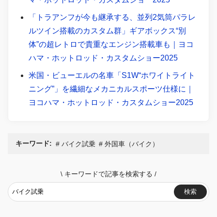
「トラアンフが今も継承する、並列2気筒パラレ
ルツイン搭載のカスタム群」ギアボックス“別
体”の超レトロで貴重なエンジン搭載車も｜ヨコ
ハマ・ホットロッド・カスタムショー2025
米国・ビューエルの名車「S1W“ホワイトライト
ニング”」を繊細なメカニカルスポーツ仕様に｜
ヨコハマ・ホットロッド・カスタムショー2025
キーワード:
バイク試乗
外国車（バイク）
\
キーワードで記事を検索する
/
検索