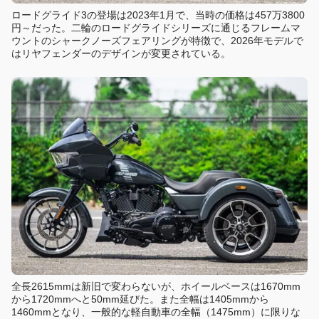
ロードグライド3の登場は2023年1月で、当時の価格は457万3800
円～だった。二輪のロードグライドシリーズに通じるフレームマ
ウントのシャークノーズフェアリングが特徴で、2026年モデルで
はリヤフェンダーのデザインが変更されている。
全長2615mmは新旧で変わらないが、ホイールベースは1670mm
から1720mmへと50mm延びた。また全幅は1405mmから
1460mmとなり、一般的な軽自動車の全幅（1475mm）に限りな