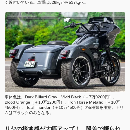
く近付いている。車重は528kgから537kgへ。
車体色は、Dark Billiard Gray、Vivid Black（＋7万9200円）、
Blood Orange（＋10万1200円）、Iron Horse Metallic（＋10万
4500円）、Teal Thunder（＋10万4500円）の5種類を用意。トリ
ムはブラックのみとなる。
リヤの接地感が大幅アップ！ 段差で振られ