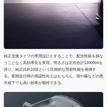
純正交換タイプの専用設計とすることで、配光性能を損な
うことなく高効率化を実現。明るさは左右合計12000lmを
誇り、純正比約10倍という圧倒的な照射性能を発揮す
る。夜間走行時の視認性向上はもちろん、雨や霧などの悪
天候下でも高い効果が期待できる。