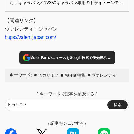
ら、キャラバン／NV350キャラバン専用のトライトーンモデ
ルが追加された。3色の調色機能を備え、シーンに応じた使
い分けが可能となっている。
【関連リンク】
ヴァレンティ・ジャパン
https://valentijapan.com/
→
Motor Fan のニュースをGoogle検索で優先表示
キーワード:
ヒカリモノ
Valenti特集
ヴァレンティ
\
キーワードで記事を検索する
/
検索
\
記事をシェアする
/