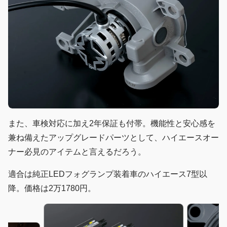
また、車検対応に加え2年保証も付帯。機能性と安心感を
兼ね備えたアップグレードパーツとして、ハイエースオー
ナー必見のアイテムと言えるだろう。
適合は純正LEDフォグランプ装着車のハイエース7型以
降。価格は2万1780円。