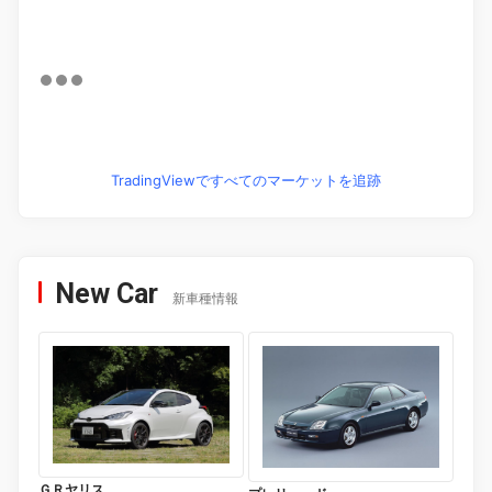
TradingViewですべてのマーケットを追跡
New Car
新車種情報
ＧＲヤリス