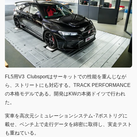
FL5用V3 Clubsportはサーキットでの性能を重んじなが
ら、ストリートにも対応する。TRACK PERFORMANCE
の本格モデルである。開発はKWの本拠ドイツで行われ
た。
実車を高次元シミュレーションシステム･7ポストリグに
載せ、ベンチ上で走行データを綿密に取得し、実走テスト
も重ねている。