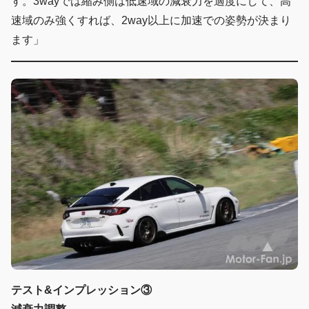
す。3wayでは縮み側は低速域の減衰力を適度にして、高
速域のみ強くすれば、2way以上に加速での姿勢が決まり
ます」
テスト&インプレッション③