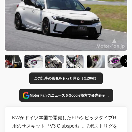
この記事の画像をもっと見る（全20枚）
→
Motor Fan のニュースをGoogle検索で優先表示
KWがドイツ本国で開発したFL5シビックタイプR
用のサスキット『V3 Clubsport』。7ポストリグを