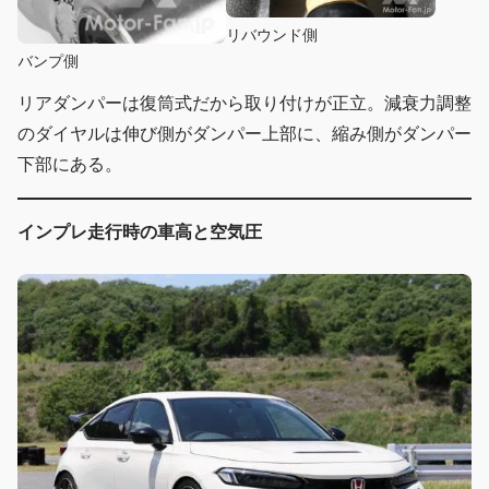
リバウンド側
バンプ側
リアダンパーは復筒式だから取り付けが正立。減衰力調整
のダイヤルは伸び側がダンパー上部に、縮み側がダンパー
下部にある。
インプレ走行時の車高と空気圧