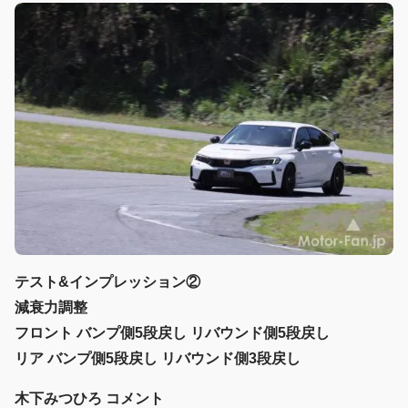
テスト&インプレッション②
減衰力調整
フロント バンプ側5段戻し リバウンド側5段戻し
リア バンプ側5段戻し リバウンド側3段戻し
木下みつひろ コメント