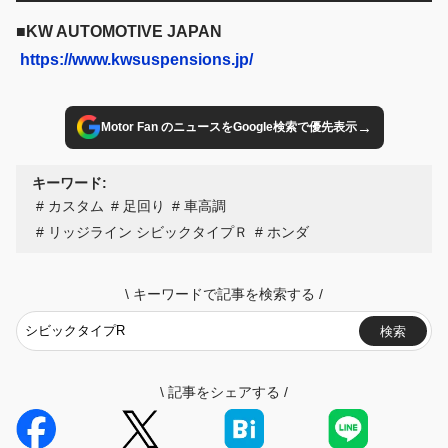
■
KW AUTOMOTIVE JAPAN
https://www.kwsuspensions.jp/
→
Motor Fan のニュースをGoogle検索で優先表示
キーワード:
カスタム
足回り
車高調
リッジライン シビックタイプＲ
ホンダ
\
キーワードで記事を検索する
/
検索
\
記事をシェアする
/