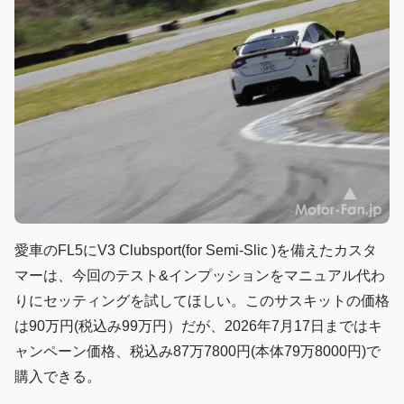
愛車のFL5にV3 Clubsport(for Semi-Slic )を備えたカスタ
マーは、今回のテスト&インプッションをマニュアル代わ
りにセッティングを試してほしい。このサスキットの価格
は90万円(税込み99万円）だが、2026年7月17日まではキ
ャンペーン価格、税込み87万7800円(本体79万8000円)で
購入できる。