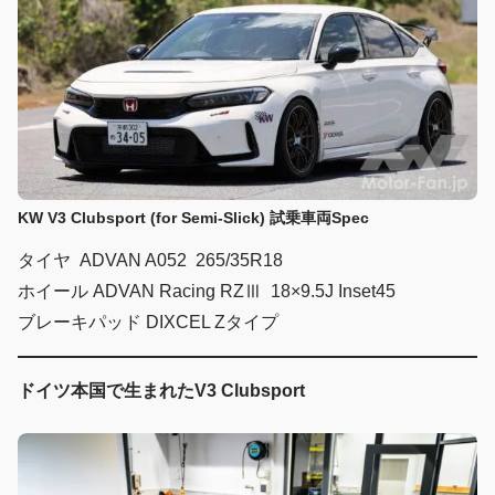
KW V3 Clubsport (for Semi-Slick) 試乗車両Spec
タイヤ ADVAN A052 265/35R18
ホイール ADVAN Racing RZⅢ 18×9.5J Inset45
ブレーキパッド DIXCEL Zタイプ
ドイツ本国で生まれたV3 Clubsport