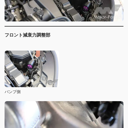
フロント減衰力調整部
バンプ側