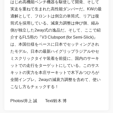
はじめ高機能ベンチ機器を駆使して開発、そして
実走を重ねて生まれた高性能ダンパーだ。KWの最
適解として、フロントは倒立の単筒式、リアは復
筒式を採用している。減衰力調整は伸び側、縮み
側が独立した2way式の逸品だ。そして、ここで紹
介するFL5用の『V3 Clubsport (for Semi-Slick)』
は、本国仕様をベースに日本でセッティングされ
たモデル。日本の最新ハイグリップラジアルやセ
ミスクリックタイヤ装着を前提に、国内のサーキ
ットでの走行をターゲットにしている。このサス
キットの実力を本庄サーキットで木下みつひろが
全開インプレ。2wayの減衰力調整を含めて、使い
こなし方もチェックする！
Photos/井上 誠 Text/鈴木 博