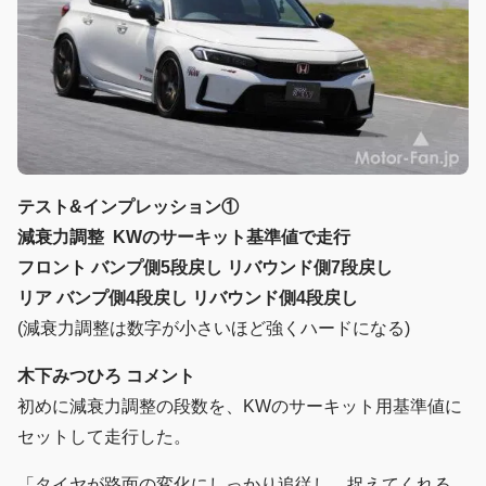
テスト&インプレッション①
減衰力調整 KWのサーキット基準値で走行
フロント バンプ側5段戻し リバウンド側7段戻し
リア バンプ側4段戻し リバウンド側4段戻し
(減衰力調整は数字が小さいほど強くハードになる)
木下みつひろ コメント
初めに減衰力調整の段数を、KWのサーキット用基準値に
セットして走行した。
「タイヤが路面の変化にしっかり追従し、捉えてくれる。