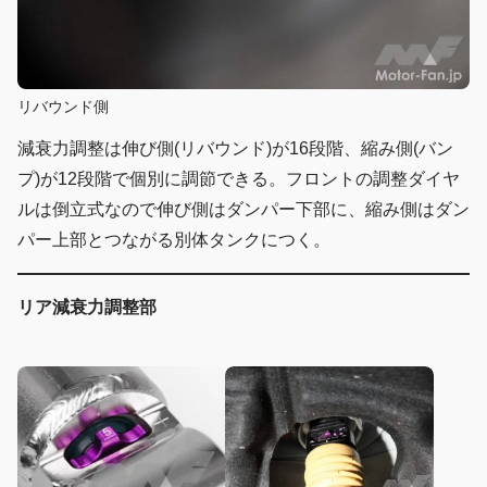
リバウンド側
減衰力調整は伸び側(リバウンド)が16段階、縮み側(バン
プ)が12段階で個別に調節できる。フロントの調整ダイヤ
ルは倒立式なので伸び側はダンパー下部に、縮み側はダン
パー上部とつながる別体タンクにつく。
リア減衰力調整部