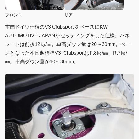
フロント
リア
本国ドイツ仕様のV3 Clubsport をベースにKW
AUTOMOTIVE JAPANがセッティングをした仕様。バネ
レートは前後12㎏/㎜。車高ダウン量は20～30mm。べー
スとなった本国製標準V3 ClubsportはF:8㎏/㎜、R:7㎏/
㎜。車高ダウン量が10～30mm。