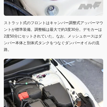
ストラット式のフロントはキャンバー調整式アッパーマウ
ントが標準装備。調整幅は最大で約3度30分。デモカーは
2度50分にセットされていた。なお、メッシュホースはダ
ンパー本体と別体式タンクをつなぐダンパーオイルの流
路。