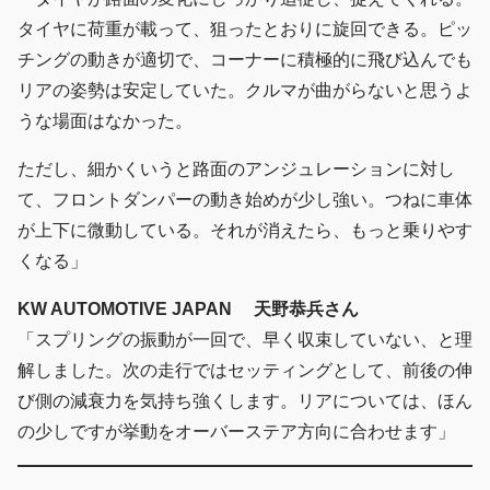
タイヤに荷重が載って、狙ったとおりに旋回できる。ピッ
チングの動きが適切で、コーナーに積極的に飛び込んでも
リアの姿勢は安定していた。クルマが曲がらないと思うよ
うな場面はなかった。
ただし、細かくいうと路面のアンジュレーションに対し
て、フロントダンパーの動き始めが少し強い。つねに車体
が上下に微動している。それが消えたら、もっと乗りやす
くなる」
KW AUTOMOTIVE JAPAN 天野恭兵さん
「スプリングの振動が一回で、早く収束していない、と理
解しました。次の走行ではセッティングとして、前後の伸
び側の減衰力を気持ち強くします。リアについては、ほん
の少しですが挙動をオーバーステア方向に合わせます」