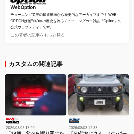
WebOption
チューニング業界の最新動向から歴史的なアーカイブまで！ WEB
OPTIONは創刊40年の歴史を誇るチューニングカー雑誌『Option』の
公式ウェブメディアです。
この著者の記事をもっと見る
カスタムの関連記事
2026/08/08 13:00
2026/08/08 12:33
「18歳、父から譲り受けた
「50代おじさん、バンパー