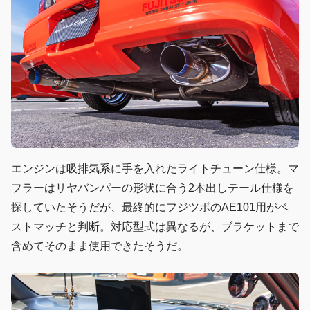
エンジンは吸排気系に手を入れたライトチューン仕様。マ
フラーはリヤバンパーの形状に合う2本出しテール仕様を
探していたそうだが、最終的にフジツボのAE101用がベ
ストマッチと判断。対応型式は異なるが、ブラケットまで
含めてそのまま使用できたそうだ。