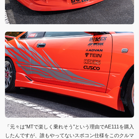
「元々は“MTで楽しく乗れそう”という理由でAE111を購入
したんですが、誰もやってないスポコン仕様をこのクルマ