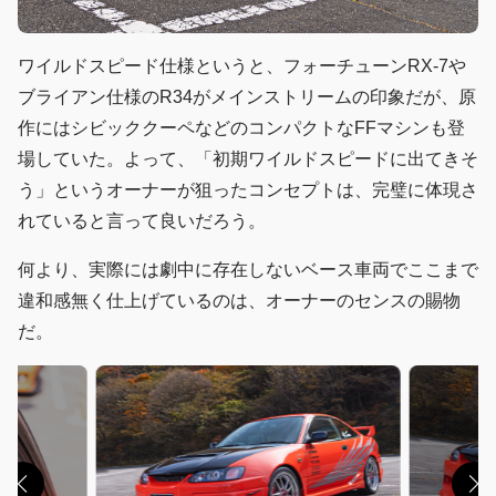
ワイルドスピード仕様というと、フォーチューンRX-7や
ブライアン仕様のR34がメインストリームの印象だが、原
作にはシビッククーペなどのコンパクトなFFマシンも登
場していた。よって、「初期ワイルドスピードに出てきそ
う」というオーナーが狙ったコンセプトは、完璧に体現さ
れていると言って良いだろう。
何より、実際には劇中に存在しないベース車両でここまで
違和感無く仕上げているのは、オーナーのセンスの賜物
だ。