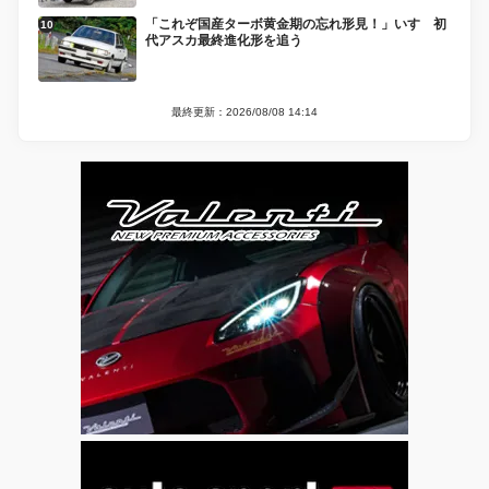
「これぞ国産ターボ黄金期の忘れ形見！」いすゞ初
代アスカ最終進化形を追う
最終更新：2026/08/08 14:14