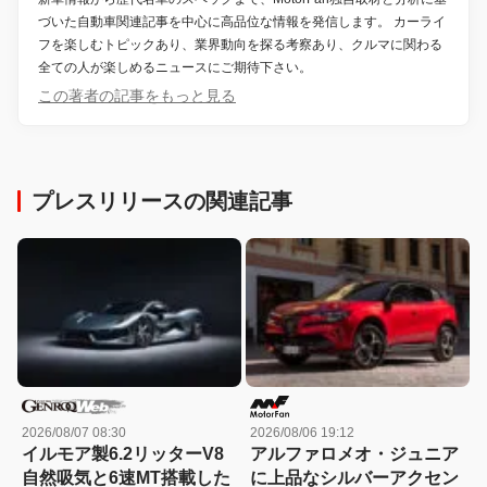
づいた自動車関連記事を中心に高品位な情報を発信します。 カーライ
フを楽しむトピックあり、業界動向を探る考察あり、クルマに関わる
全ての人が楽しめるニュースにご期待下さい。
この著者の記事をもっと見る
プレスリリースの関連記事
2026/08/07 08:30
2026/08/06 19:12
イルモア製6.2リッターV8
アルファロメオ・ジュニア
自然吸気と6速MT搭載した
に上品なシルバーアクセン