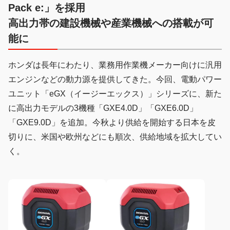
Pack e:」を採用
高出力帯の建設機械や産業機械への搭載が可
能に
ホンダは長年にわたり、業務用作業機メーカー向けに汎用
エンジンなどの動力源を提供してきた。今回、電動パワー
ユニット「eGX（イージーエックス）」シリーズに、新た
に高出力モデルの3機種「GXE4.0D」「GXE6.0D」
「GXE9.0D」を追加。今秋より供給を開始する日本を皮
切りに、米国や欧州などにも順次、供給地域を拡大してい
く。