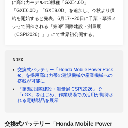
に高出力モデルの3機種「GXE4.0D」
「GXE6.0D」「GXE9.0D」を追加し、今秋より供
給を開始すると発表。6月17〜20日に千葉・幕張メ
ッセで開催される『第8回国際建設・測量展
（CSPI2026）』」にて世界初公開する。
INDEX
交換式バッテリー「Honda Mobile Power Pack
e:」を採用高出力帯の建設機械や産業機械への
搭載が可能に
『第8回国際建設・測量展 CSPI2026』で
「eGX」をはじめ、作業現場での活用が期待さ
れる電動製品を展示
交換式バッテリー「Honda Mobile Power