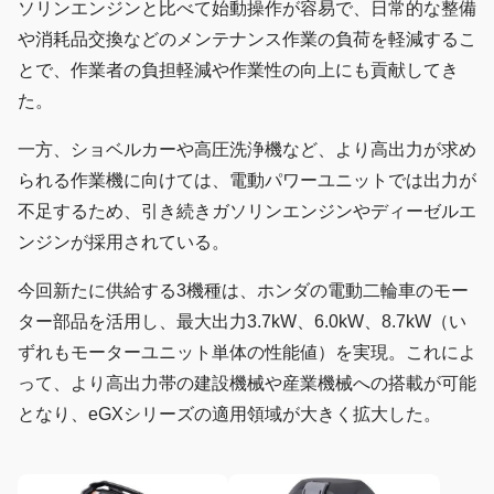
ソリンエンジンと比べて始動操作が容易で、日常的な整備
や消耗品交換などのメンテナンス作業の負荷を軽減するこ
とで、作業者の負担軽減や作業性の向上にも貢献してき
た。
一方、ショベルカーや高圧洗浄機など、より高出力が求め
られる作業機に向けては、電動パワーユニットでは出力が
不足するため、引き続きガソリンエンジンやディーゼルエ
ンジンが採用されている。
今回新たに供給する3機種は、ホンダの電動二輪車のモー
ター部品を活用し、最大出力3.7kW、6.0kW、8.7kW（い
ずれもモーターユニット単体の性能値）を実現。これによ
って、より高出力帯の建設機械や産業機械への搭載が可能
となり、eGXシリーズの適用領域が大きく拡大した。