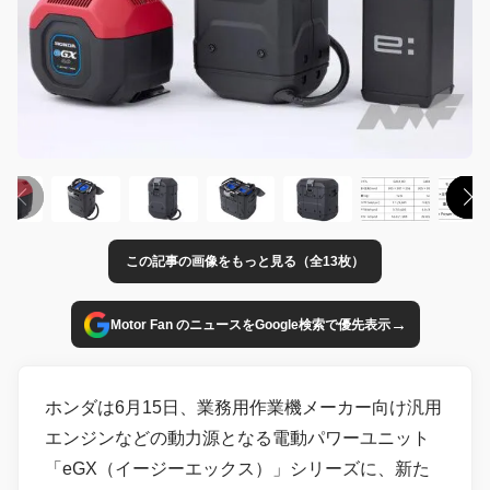
この記事の画像をもっと見る（全13枚）
→
Motor Fan のニュースをGoogle検索で優先表示
ホンダは6月15日、業務用作業機メーカー向け汎用
エンジンなどの動力源となる電動パワーユニット
「eGX（イージーエックス）」シリーズに、新た