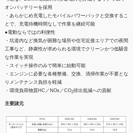
オンバッテリーを採用
・あらかじめ充電したモバイルパワーパックと交換するこ
とで、充電待機時間なしで作業を継続可能
●電動ならではの利便性
・坑道内など換気が困難な場所や住宅近接エリアでの夜間
工事など、静粛性が求められる環境でクリーンかつ低騒音
な作業を実現
・スイッチ操作のみで簡単に始動可能
・エンジンに必要な各種整備、交換、清掃作業が不要とな
りメンテナンス負担を軽減
・環境負荷物質HC／NOx／CO
排出低減への貢献
2
主要諸元