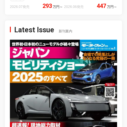
293
447
2026.07発売
万円
～
2026.06発売
万円
～
Latest Issue
新刊案内