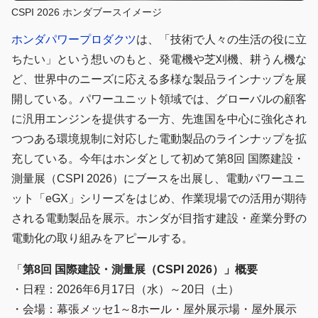
CSPI 2026 ホンダブースイメージ
ホンダパワープロダクツ
は、「技術で人々の生活の役に立
ちたい」という想いのもと、発電機や芝刈機、耕うん機な
ど、世界中のニーズに応える多様な製品ラインナップを展
開している。パワーユニット領域では、グローバルの顧客
に汎用エンジンを提供する一方、先進国を中心に強化され
つつある環境規制に対応した電動製品のラインナップを拡
充している。今年はホンダとして初めて第8回 国際建設・
測量展（CSPI 2026）にブースを出展し、電動パワーユニ
ット「eGX」シリーズをはじめ、作業現場での活用が期待
される電動製品を展示。ホンダが目指す建設・産業分野の
電動化の取り組みをアピールする。
「
第8回 国際建設・測量展（CSPI 2026）」概要
・日程：2026年6月17日（水）～20日（土）
・会場：幕張メッセ1～8ホール・屋外展示場・屋外展示