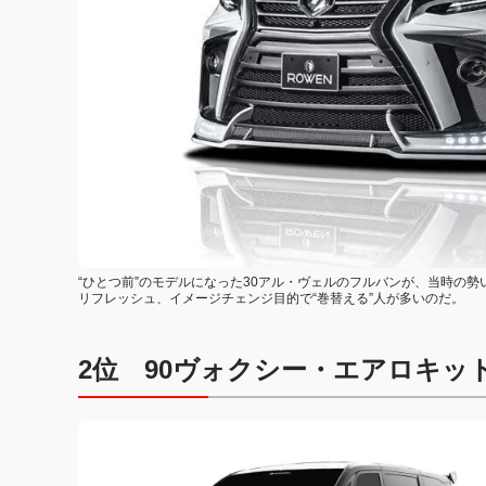
“ひとつ前”のモデルになった30アル・ヴェルのフルバンが、当時の
リフレッシュ、イメージチェンジ目的で“巻替える”人が多いのだ。
2位
90ヴォクシー・エアロキッ