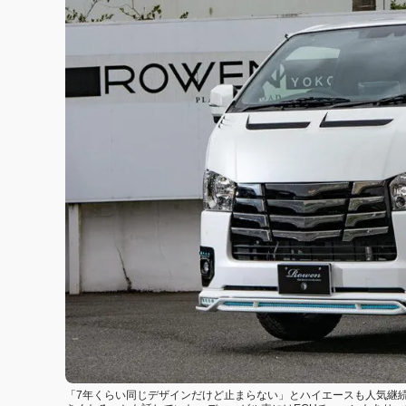
「7年くらい同じデザインだけど止まらない」とハイエースも人気継