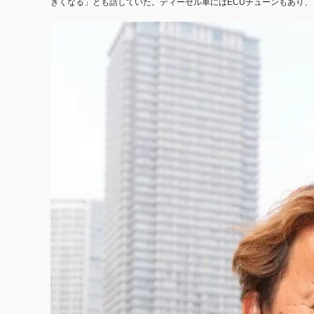
きくなる」とも話していた。ディーゼル車にはECUチューンもあり、