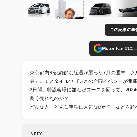
この記事の画
Motor Fan 
東京都内を記録的な猛暑が襲った7月の週末。クル
雲」にてスタイルワゴンとの合同イベントが開
2日間、特設会場に並んだブースを回って、20
良く売れたのか？
どんな人、どんな車種に人気なのか? などを調
INDEX