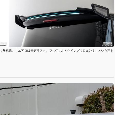
グに熱視線。「エアロはモデリスタ、でもグリルとウイングはロェン！」という声も