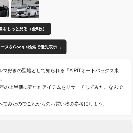
像をもっと見る（全5枚）
→
のニュースをGoogle検索で優先表示
マ好きの聖地として知られる「A PITオートバックス東
催。
24年の上半期に売れたアイテムをリサーチしてみた。なんで
べてみたのでこれからのお買い物の参考にしよう。