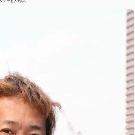
ソチラも人気◎。