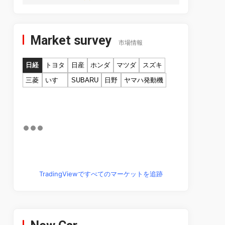
Market survey
市場情報
日経
トヨタ
日産
ホンダ
マツダ
スズキ
三菱
いすゞ
SUBARU
日野
ヤマハ発動機
TradingViewですべてのマーケットを追跡