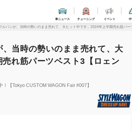
車ニュース
チューニング
イベント
中
フルバンが、当時の勢いのまま売れて、大ヒット中です」2024年上半期売れ筋パー
が、当時の勢いのまま売れて、大
半期売れ筋パーツベスト3【ロェン
yo CUSTOM WAGON Fair #007】