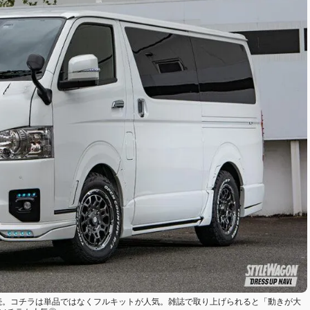
続。コチラは単品ではなくフルキットが人気。雑誌で取り上げられると「動きが大