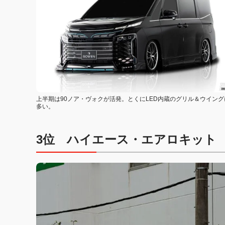
上半期は90ノア・ヴォクが活発。とくにLED内蔵のグリル＆ウイン
多い。
3位
ハイエース・エアロキット