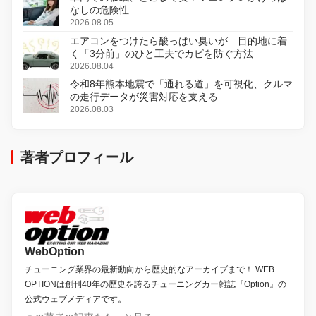
なしの危険性
2026.08.05
エアコンをつけたら酸っぱい臭いが…目的地に着
く「3分前」のひと工夫でカビを防ぐ方法
2026.08.04
令和8年熊本地震で「通れる道」を可視化、クルマ
の走行データが災害対応を支える
2026.08.03
著者プロフィール
WebOption
チューニング業界の最新動向から歴史的なアーカイブまで！ WEB
OPTIONは創刊40年の歴史を誇るチューニングカー雑誌『Option』の
公式ウェブメディアです。