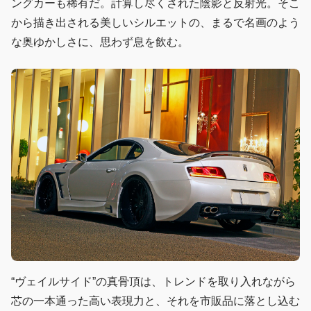
ングカーも稀有だ。計算し尽くされた陰影と反射光。そこ
から描き出される美しいシルエットの、まるで名画のよう
な奥ゆかしさに、思わず息を飲む。
“ヴェイルサイド”の真骨頂は、トレンドを取り入れながら
芯の一本通った高い表現力と、それを市販品に落とし込む