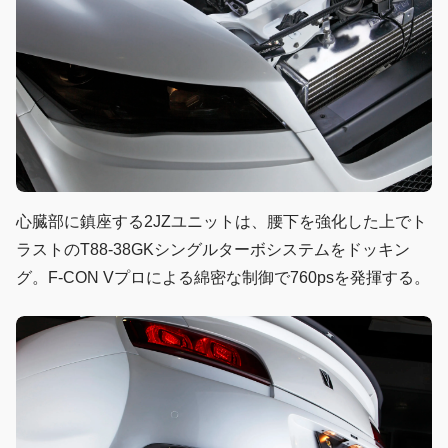
心臓部に鎮座する2JZユニットは、腰下を強化した上でト
ラストのT88-38GKシングルターボシステムをドッキン
グ。F-CON Vプロによる綿密な制御で760psを発揮する。