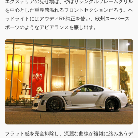
エクステリアの見せ場は、やはりシングルフレームグリル
を中心とした重厚感溢れるフロントセクションだろう。ヘ
ッドライトにはアウディR8純正を使い、欧州スーパース
ポーツのようなアピアランスを醸し出す。
フラット感を完全排除し、流麗な曲線が複雑に絡みあうデ