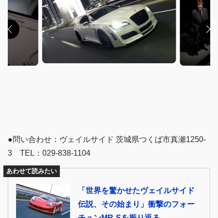
●問い合わせ：ヴェイルサイド 茨城県つくば市真瀬1250-
3 TEL：029-838-1104
あわせて読みたい
「世界を驚かせたヴェイルサイド
伝説、その始まり」衝撃のフォー
チュンMR-Sを振り返る