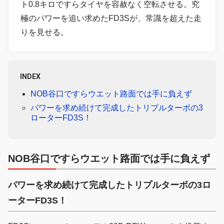
ト0.8キロですらタイヤを容赦なく空転させる。究
極のパワーを追い求めたFD3Sが、常識を超えた走
りを見せる。
INDEX
NOB谷口ですらウエット路面では手に負えず
パワーを求め続けて完成したトリプルターボの3
ローターFD3S！
NOB谷口ですらウエット路面では手に負えず
パワーを求め続けて完成したトリプルターボの3ロ
ーターFD3S！