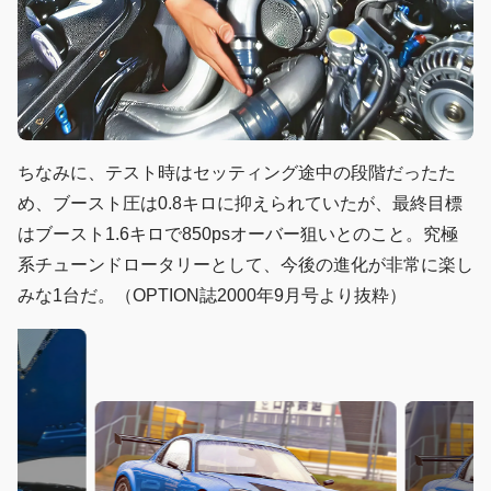
ちなみに、テスト時はセッティング途中の段階だったた
め、ブースト圧は0.8キロに抑えられていたが、最終目標
はブースト1.6キロで850psオーバー狙いとのこと。究極
系チューンドロータリーとして、今後の進化が非常に楽し
みな1台だ。（OPTION誌2000年9月号より抜粋）