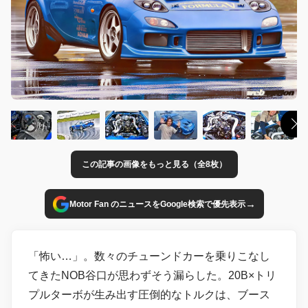
この記事の画像をもっと見る（全8枚）
→
Motor Fan のニュースをGoogle検索で優先表示
「怖い…」。数々のチューンドカーを乗りこなし
てきたNOB谷口が思わずそう漏らした。20B×トリ
プルターボが生み出す圧倒的なトルクは、ブース