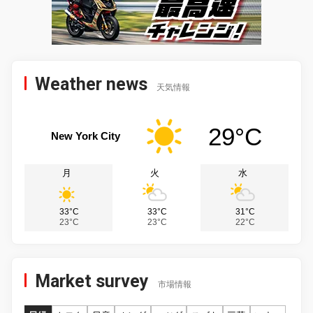
Weather news
天気情報
29°C
New York City
月
火
水
33°C
33°C
31°C
23°C
23°C
22°C
Market survey
市場情報