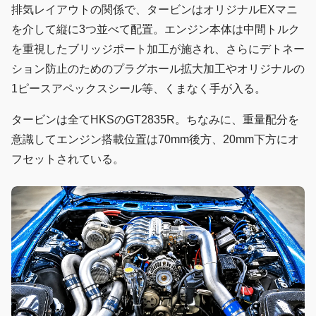
排気レイアウトの関係で、タービンはオリジナルEXマニ
を介して縦に3つ並べて配置。エンジン本体は中間トルク
を重視したブリッジポート加工が施され、さらにデトネー
ション防止のためのプラグホール拡大加工やオリジナルの
1ピースアペックスシール等、くまなく手が入る。
タービンは全てHKSのGT2835R。ちなみに、重量配分を
意識してエンジン搭載位置は70mm後方、20mm下方にオ
フセットされている。