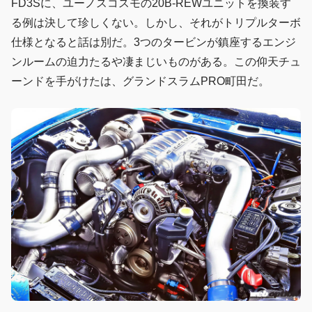
FD3Sに、ユーノスコスモの20B-REWユニットを換装す
る例は決して珍しくない。しかし、それがトリプルターボ
仕様となると話は別だ。3つのタービンが鎮座するエンジ
ンルームの迫力たるや凄まじいものがある。この仰天チュ
ーンドを手がけたは、グランドスラムPRO町田だ。