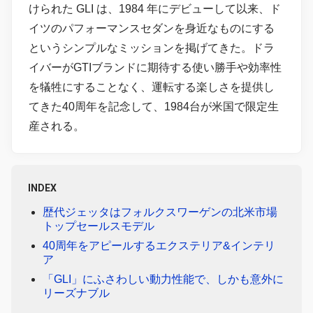
けられた GLI は、1984 年にデビューして以来、ド
イツのパフォーマンスセダンを身近なものにする
というシンプルなミッションを掲げてきた。ドラ
イバーがGTIブランドに期待する使い勝手や効率性
を犠牲にすることなく、運転する楽しさを提供し
てきた40周年を記念して、1984台が米国で限定生
産される。
INDEX
歴代ジェッタはフォルクスワーゲンの北米市場
トップセールスモデル
40周年をアピールするエクステリア&インテリ
ア
「GLI」にふさわしい動力性能で、しかも意外に
リーズナブル