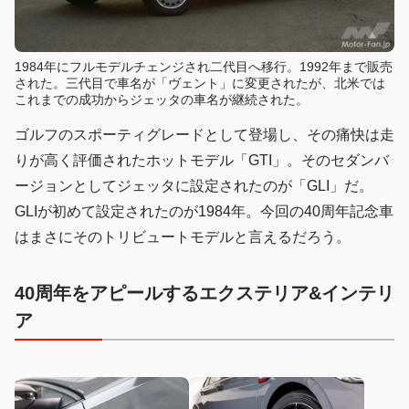
1984年にフルモデルチェンジされ二代目へ移行。1992年まで販売
された。三代目で車名が「ヴェント」に変更されたが、北米では
これまでの成功からジェッタの車名が継続された。
ゴルフのスポーティグレードとして登場し、その痛快は走
りが高く評価されたホットモデル「GTI」。そのセダンバ
ージョンとしてジェッタに設定されたのが「GLI」だ。
GLIが初めて設定されたのが1984年。今回の40周年記念車
はまさにそのトリビュートモデルと言えるだろう。
40周年をアピールするエクステリア&インテリ
ア