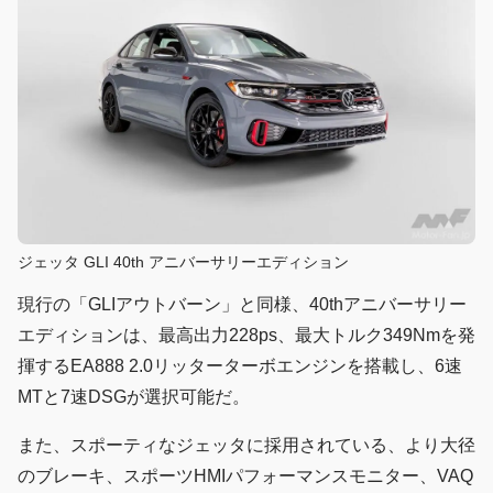
ジェッタ GLI 40th アニバーサリーエディション
現行の「GLIアウトバーン」と同様、40thアニバーサリー
エディションは、最高出力228ps、最大トルク349Nmを発
揮するEA888 2.0リッターターボエンジンを搭載し、6速
MTと7速DSGが選択可能だ。
また、スポーティなジェッタに採用されている、より大径
のブレーキ、スポーツHMIパフォーマンスモニター、VAQ