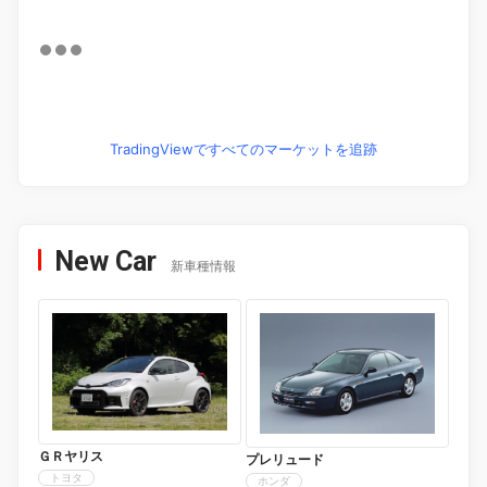
TradingViewですべてのマーケットを追跡
New Car
新車種情報
ＧＲヤリス
プレリュード
トヨタ
ホンダ