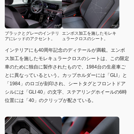
ブラックとグレーのインテリ
エンボス加工を施したモレキ
アにレッドのアクセント。
ュラークロスのシート。
インテリアにも40周年記念のディテールが満載。エンボ
ス加工を施したモレキュラークロスのシートは、この限定
車のために独自に製作されたもので、1984台の生産車ご
とに異なっているという。カップホルダーには「GLI」と
「1984」のロゴが刻印され、シートタグとフロントドア
シルには「GLI 40」の文字、ステアリングホイールの6時
位置には「40」のクリップが配さている。