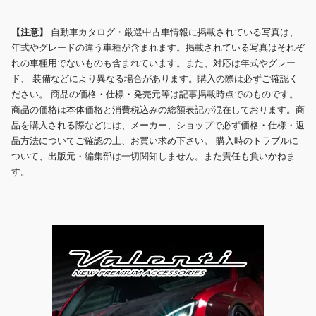
【注意】
自動車カタログ・厳選中古車情報に掲載されている写真は、
年式やグレードの違う車種が含まれます。掲載されている写真はそれぞ
れの車種用でないものも含まれています。また、対応は年式やグレー
ド、 装備などにより異なる場合があります。購入の際は必ずご確認く
ださい。 商品の価格・仕様・発売元等は記事掲載時点でのものです。
商品の価格は本体価格と消費税込みの総額表記が混在しております。商
品を購入される際などには、メーカー、ショップで必ず価格・仕様・返
品方法についてご確認の上、お買い求め下さい。 購入時のトラブルに
ついて、出版元・編集部は一切関知しません。また責任も負いかねま
す。