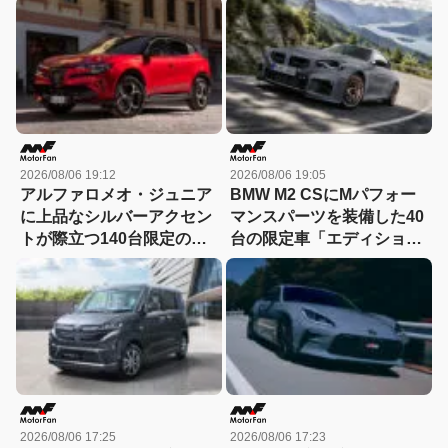
2026/08/06 19:12
2026/08/06 19:05
アルファロメオ・ジュニア
BMW M2 CSにMパフォー
に上品なシルバーアクセン
マンスパーツを装備した40
トが際立つ140台限定の
台の限定車「エディショ
「スポルト スペチアーレ」
ン・エッジ」が登場！
が登場！
2026/08/06 17:25
2026/08/06 17:23