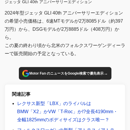
ジェッタ GLI 40th アニバーサリーエディション
2024年型ジェッタ GLI 40th アニバーサリーエディション
の希望小売価格は、6速MTモデルが2万8085ドル（約397
万円）から、DSGモデルが2万8885ドル（408万円）か
ら。
この夏の終わり頃から北米のフォルクスワーゲンディーラ
ーで販売開始の予定となっている。
→
Motor Fan のニュースをGoogle検索で優先表示
関連記事
レクサス新型「LBX」のライバルは
BMW「X2」かVW「T-Roc」か!?全長4190mm・
全幅1825mmのボディサイズはクラス唯一？