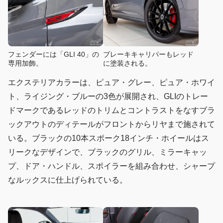
フェンダーには「GLI 40」の
ブレーキキャリパーもレッド
専用加飾。
に塗装される。
エクステリアカラーは、ピュア・グレー、ピュア・ホワイ
ト、ライジング・ブルーの3色が展開され、GLIのトレー
ドマークであるレッドのトリムとコントラストをなすブラ
ックアウトのディテールがフロントからリヤまで施されて
いる。ブラックの10本スポーク18インチ・ホイールはス
リークなデザインで、ブラックのグリル、ミラーキャッ
プ、ドア・ハンドル、スポイラーを組み合わせ、シャープ
なルックスに仕上げられている。