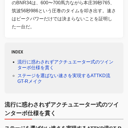
のBNR34は、600〜700馬力ながら本庄39秒765、
筑波56秒986という圧巻のタイムを叩き出す。速さ
はピークパワーだけでは決まらないことを証明し
た一台だ。
INDEX
流行に惑わされずアクチュエーター式のツイン
ターボ仕様を貫く
ステージを選ばない速さを実現するATTKD流
GT-Rメイク
流行に惑わされずアクチュエーター式のツイ
ンターボ仕様を貫く