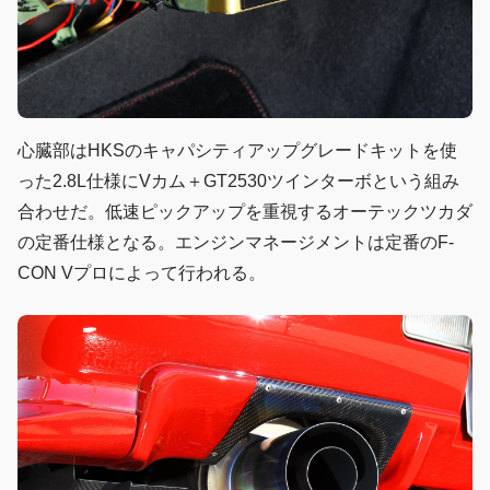
心臓部はHKSのキャパシティアップグレードキットを使
った2.8L仕様にVカム＋GT2530ツインターボという組み
合わせだ。低速ピックアップを重視するオーテックツカダ
の定番仕様となる。エンジンマネージメントは定番のF-
CON Vプロによって行われる。