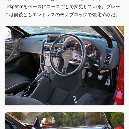
12kg/mmをベースにコースごとで変更している。ブレー
キは前後ともエンドレスのモノブロックで強化済みだ。