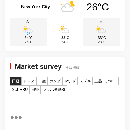
26°C
New York City
金
土
日
34°C
33°C
33°C
25°C
24°C
23°C
Market survey
市場情報
日経
トヨタ
日産
ホンダ
マツダ
スズキ
三菱
いすゞ
SUBARU
日野
ヤマハ発動機