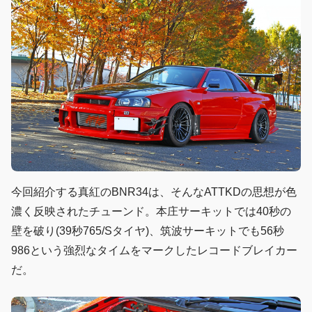
今回紹介する真紅のBNR34は、そんなATTKDの思想が色
濃く反映されたチューンド。本庄サーキットでは40秒の
壁を破り(39秒765/Sタイヤ)、筑波サーキットでも56秒
986という強烈なタイムをマークしたレコードブレイカー
だ。