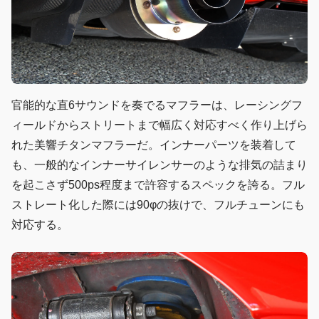
官能的な直6サウンドを奏でるマフラーは、レーシングフ
ィールドからストリートまで幅広く対応すべく作り上げら
れた美響チタンマフラーだ。インナーパーツを装着して
も、一般的なインナーサイレンサーのような排気の詰まり
を起こさず500ps程度まで許容するスペックを誇る。フル
ストレート化した際には90φの抜けで、フルチューンにも
対応する。