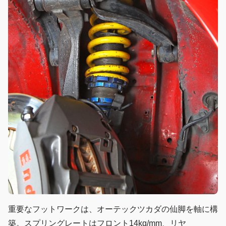
重要なフットワークは、オーテックツカダの仙脚を軸に構
築。スプリングレートはフロント14kg/mm、リヤ