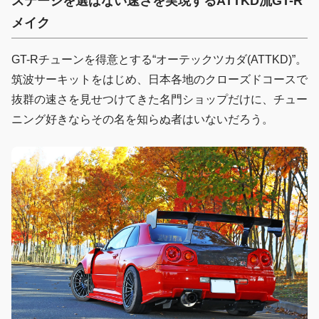
ステージを選ばない速さを実現するATTKD流GT-R
メイク
GT-Rチューンを得意とする“オーテックツカダ(ATTKD)”。
筑波サーキットをはじめ、日本各地のクローズドコースで
抜群の速さを見せつけてきた名門ショップだけに、チュー
ニング好きならその名を知らぬ者はいないだろう。