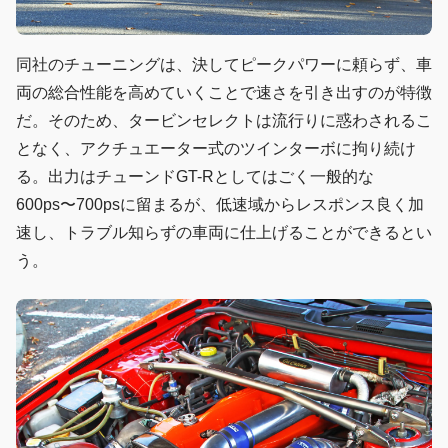
同社のチューニングは、決してピークパワーに頼らず、車
両の総合性能を高めていくことで速さを引き出すのが特徴
だ。そのため、タービンセレクトは流行りに惑わされるこ
となく、アクチュエーター式のツインターボに拘り続け
る。出力はチューンドGT-Rとしてはごく一般的な
600ps〜700psに留まるが、低速域からレスポンス良く加
速し、トラブル知らずの車両に仕上げることができるとい
う。