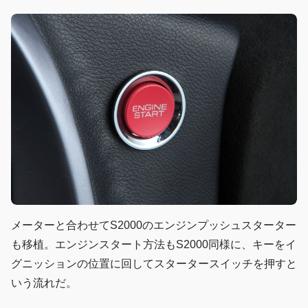
メーターと合わせてS2000のエンジンプッシュスターター
も移植。エンジンスタート方法もS2000同様に、キーをイ
グニッションの位置に回してスタータースイッチを押すと
いう流れだ。