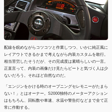
配線を睨めながらコツコツと作業しつつ、いかに純正風に
レイアウトできるかまで考えながら内装カスタムを敢行。
相当苦労したそうだが、その完成度は素晴らしいの一言。
正直言って、内装の画像だけ見たらビートと気づく人は少
ないだろう。それほど自然なのだ。
「エンジンをかける時のオープニングセレモニーがたまら
ない！」とはオーナー。S2000独特のメーターアクション
はもちろん、回転数や車速、水温や警告灯などまで全て正
常に作動する。