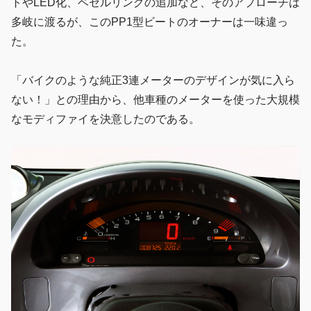
トやLED化、ベゼルリングの追加など、そのアプローチは
多岐に渡るが、このPP1型ビートのオーナーは一味違っ
た。
「バイクのような純正3連メーターのデザインが気に入ら
ない！」との理由から、他車種のメーターを使った大規模
なモディファイを決意したのである。