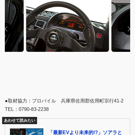
●取材協力：プロバイル 兵庫県佐用郡佐用町宗行41-2
TEL：0790-83-2238
あわせて読みたい
「最新EVより未来的!?」ソアラと