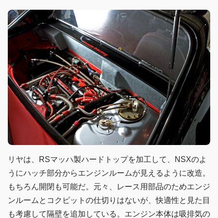
リヤは、RSマッハ製ハードトップを加工して、NSXのよ
うにハッチ部分からエンジンルームが見えるように改造。
もちろん開閉も可能だ。元々、レース用部品のためエンジ
ンルームとコクピットの仕切りはないが、快適性と見た目
も考慮して隔壁を追加している。エンジン本体は吸排気の