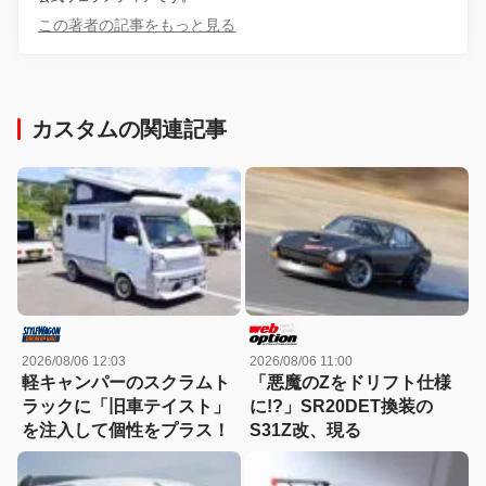
この著者の記事をもっと見る
カスタムの関連記事
2026/08/06 12:03
2026/08/06 11:00
軽キャンパーのスクラムト
「悪魔のZをドリフト仕様
ラックに「旧車テイスト」
に!?」SR20DET換装の
を注入して個性をプラス！
S31Z改、現る