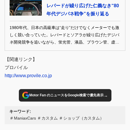
レパードが繰り広げた仁義なき“80
年代デジパネ戦争”を振り返る
1980年代、日本の高級車は“走り”だけでなくメーターでも激
しく競い合っていた。レパードとソアラが繰り広げたデジパ
ネ開発競争を追いながら、蛍光管、液晶、ブラウン管、虚像
投影へと進化した国産デジタルメーターの歴史を振り返る。
【関連リンク】
プロバイル
http://www.provile.co.jp
→
Motor Fan のニュースをGoogle検索で優先表示
キーワード:
ManiaxCars
カスタム
ショップ（カスタム）