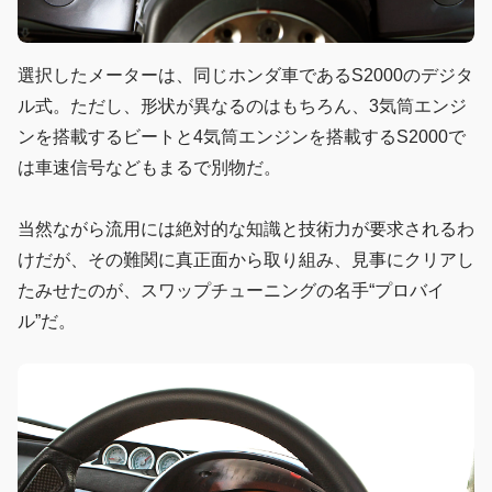
選択したメーターは、同じホンダ車であるS2000のデジタ
ル式。ただし、形状が異なるのはもちろん、3気筒エンジ
ンを搭載するビートと4気筒エンジンを搭載するS2000で
は車速信号などもまるで別物だ。
当然ながら流用には絶対的な知識と技術力が要求されるわ
けだが、その難関に真正面から取り組み、見事にクリアし
たみせたのが、スワップチューニングの名手“プロバイ
ル”だ。