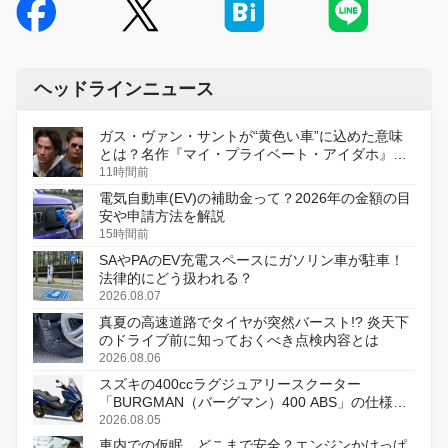
ヘッドラインニュース
ガス・ヴァン・サントが“黄色い車”に込めた意味
とは？名作『マイ・プライベート・アイダホ』が
初のデジタルリマスター版で復活
11時間前
電気自動車(EV)の補助金って？2026年の金額の目
安や申請方法を解説
15時間前
SAやPAのEV充電スペースにガソリン車が駐車！
法律的にどう扱われる？
2026.08.07
真夏の高速道路でタイヤが突然バースト!? 炎天下
のドライブ前に知っておくべき点検内容とは
2026.08.06
スズキの400ccラグジュアリースクーター
「BURGMAN（バーグマン）400 ABS」の仕様を
変更し、8月18日に発売
2026.08.05
車内での仮眠、どこまで安全？エンジンかけっぱ