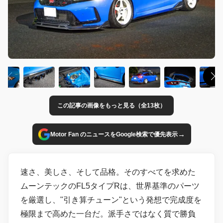
この記事の画像をもっと見る（全13枚）
→
Motor Fan のニュースをGoogle検索で優先表示
速さ、美しさ、そして品格。そのすべてを求めた
ムーンテックのFL5タイプRは、世界基準のパーツ
を厳選し、"引き算チューン"という発想で完成度を
極限まで高めた一台だ。派手さではなく質で勝負