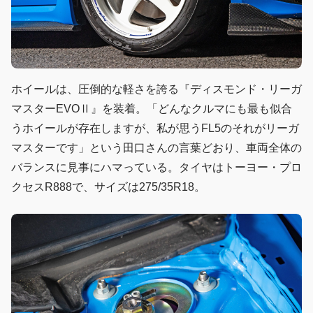
ホイールは、圧倒的な軽さを誇る『ディスモンド・リーガ
マスターEVOⅡ』を装着。「どんなクルマにも最も似合
うホイールが存在しますが、私が思うFL5のそれがリーガ
マスターです」という田口さんの言葉どおり、車両全体の
バランスに見事にハマっている。タイヤはトーヨー・プロ
クセスR888で、サイズは275/35R18。