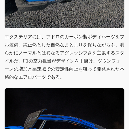
エクステリアには、アドロのカーボン製ボディパーツをフ
ル装備。純正然とした自然なまとまりを保ちながらも、明
らかにノーマルとは異なるアグレッシブさを主張するスタ
イルだ。F1の空力担当がデザインを手掛け、ダウンフォ
ースの増加と高速域での安定性向上を狙って開発された本
格的なエアロパーツである。