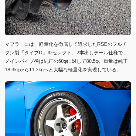
マフラーには、軽量化を徹底して追求したRSEのフルチ
タン製『タイプD』をセレクト。2本出しテール仕様で、
メインパイプ径は純正の60φに対して80.5φ。重量は純正
18.3kgから11.3kgへと大幅な軽量化を実現している。