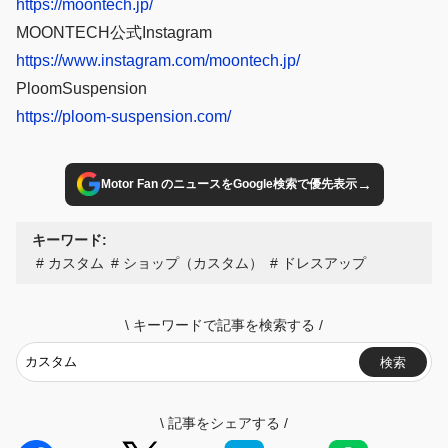
https://moontech.jp/
MOONTECH公式Instagram
https://www.instagram.com/moontech.jp/
PloomSuspension
https://ploom-suspension.com/
→
Motor Fan のニュースをGoogle検索で優先表示
キーワード:
カスタム
ショップ（カスタム）
ドレスアップ
\
キーワードで記事を検索する
/
検索
\
記事をシェアする
/