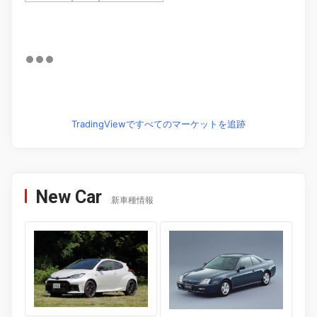
TradingViewですべてのマーケットを追跡
New Car
新車種情報