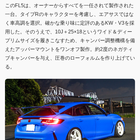
このFL5は、オーナーからすべてを一任されて製作された
一台。タイプRのキャラクターを考慮し、エアサスではな
く車高調を選択。確かな乗り味に定評のあるKW・V3を採
用した。そのうえで、10J＋25×18というワイド＆ディー
プリムサイズを履きこなすため、キャンバー調整機構を備
えたアッパーマウントをワンオフ製作。約2度のネガティ
ブキャンバーを与え、圧巻のローフォルムを作り上げてい
る。