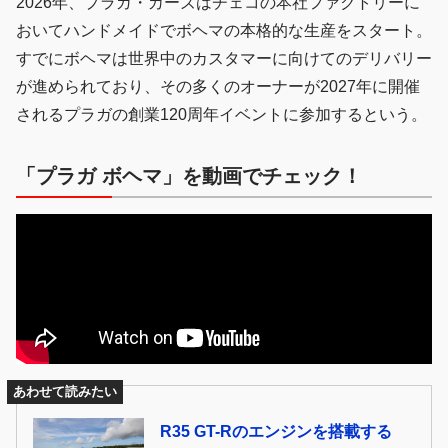
2026年、プラガ・カーズはチェコの本社ファクトリーに
おいてハンドメイドでボヘマの本格的な生産をスタート。
すでにボヘマは世界中のカスタマーに向けてのデリバリー
が進められており、その多くのオーナーが2027年に開催
されるプラガの創業120周年イベントに参加するという。
「プラガ ボヘマ」を動画でチェック！
あわせて読みたい
R35 GT-Rのエンジンを搭載する