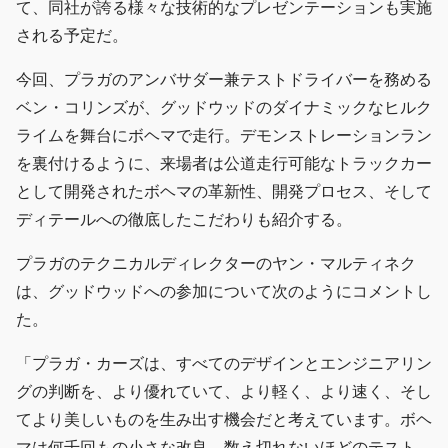
て、同社が誇る様々な技術的なプレゼンテーションも実施
される予定だ。
今回、プラガのアンバサダー兼テストドライバーを務める
ベン・コリンズが、グッドウッドのダイナミックなヒルク
ライムを舞台にボヘマで走行。デモンストレーションラン
を裏付けるように、来場者は公道走行可能なトラックカー
として開発されたボヘマの革新性、開発プロセス、そして
ディテールへの徹底したこだわりも紹介する。
プラガのテクニカルディレクターのヤン・マルティネク
は、グッドウッドへの参加について次のようにコメントし
た。
「プラガ・カーズは、すべてのデザインとエンジニアリン
グの判断を、より優れていて、より軽く、より速く、そし
てより美しいものを生み出す機会だと考えています。ボヘ
マは何千回もの小さな改良、数え切れないほどのテスト、