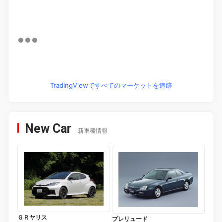
TradingViewですべてのマーケットを追跡
New Car
新車種情報
ＧＲヤリス
プレリュード