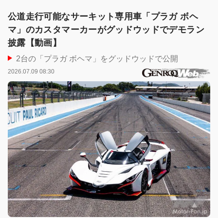
公道走行可能なサーキット専用車「プラガ ボヘ
マ」のカスタマーカーがグッドウッドでデモラン
披露【動画】
2台の「プラガ ボヘマ」をグッドウッドで公開
2026.07.09 08:30