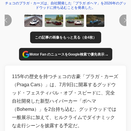
チェコのプラガ・カーズは、自社開発した「プラガ ボヘマ」を2026年のグッ
ドウッドに持ち込むことを発表した。
この記事の画像をもっと見る（全4枚）
→
Motor Fan のニュースをGoogle検索で優先表示
115年の歴史を持つチェコの古豪「プラガ・カーズ
（Praga Cars）」は、7月9日に開幕するグッドウ
ッド・フェスティバル・オブ・スピードに、完全
自社開発した新型ハイパーカー「ボヘマ
（Bohema）」を2台持ち込む。グッドウッドでは
一般展示に加えて、ヒルクライムでダイナミック
な走行シーンを披露する予定だ。