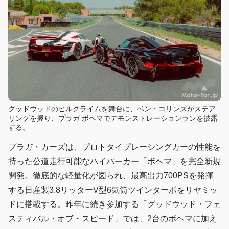
グッドウッドのヒルクライムを舞台に、ベン・コリンズがステア
リングを握り、プラガ ボヘマでデモンストレーションランを披露
する。
プラガ・カーズは、プロトタイプレーシングカーの性能を
持った公道走行可能なハイパーカー「ボヘマ」を完全新規
開発。徹底的な軽量化が図られ、最高出力700PSを発揮
する日産製3.8リッターV型6気筒ツインターボをリヤミッ
ドに搭載する。昨年に続き参加する「グッドウッド・フェ
スティバル・オブ・スピード」では、2台のボヘマに加え