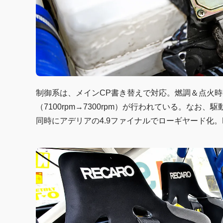
制御系は、メインCP書き替えで対応。燃調＆点火
（7100rpm→7300rpm）が行われている。なお
同時にアデリアの4.9ファイナルでローギヤード化。