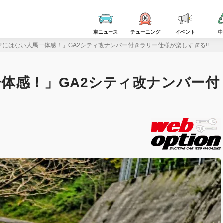
車ニュース
チューニング
イベント
中
マにはない人馬一体感！」GA2シティ改ナンバー付きラリー仕様が楽しすぎる!!
体感！」GA2シティ改ナンバー付