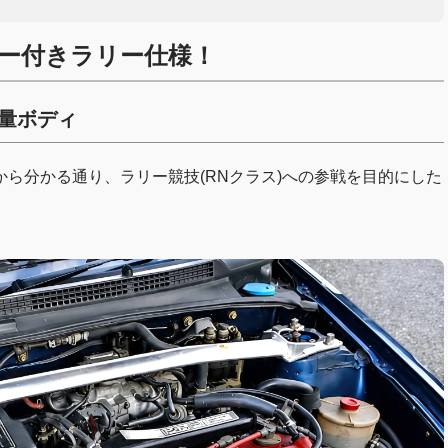
バー付きラリー仕様！
軽量ボディ
ら分かる通り、ラリー競技(RNクラス)への参戦を目的にした