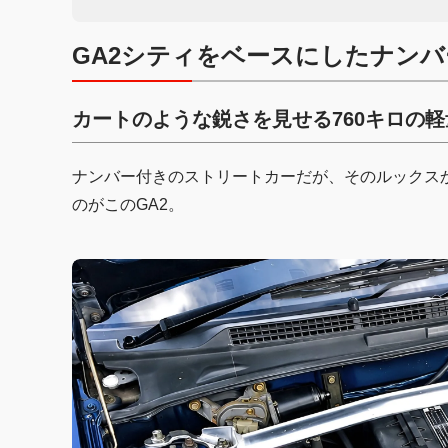
GA2シティをベースにしたナン
カートのような鋭さを見せる760キロの
ナンバー付きのストリートカーだが、そのルックスか
のがこのGA2。