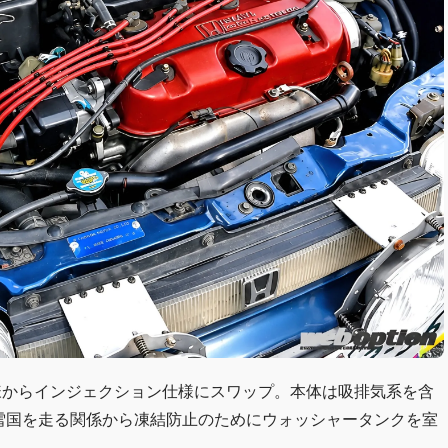
様からインジェクション仕様にスワップ。本体は吸排気系を含
雪国を走る関係から凍結防止のためにウォッシャータンクを室