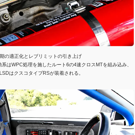
時期の適正化とレブリミットの引き上げ
、駆動系はWPC処理を施したルート6の4速クロスMTを組み込み、
LSDはクスコタイプRSが装着される。