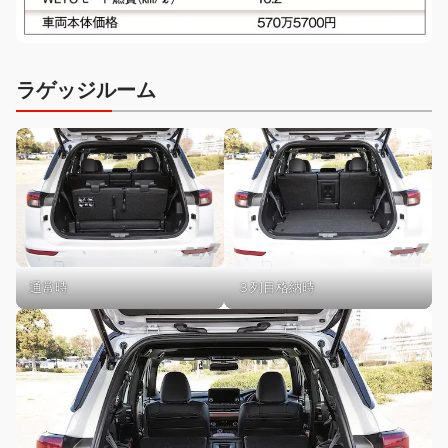
ラゲッジルーム
通常時
３列目格納時