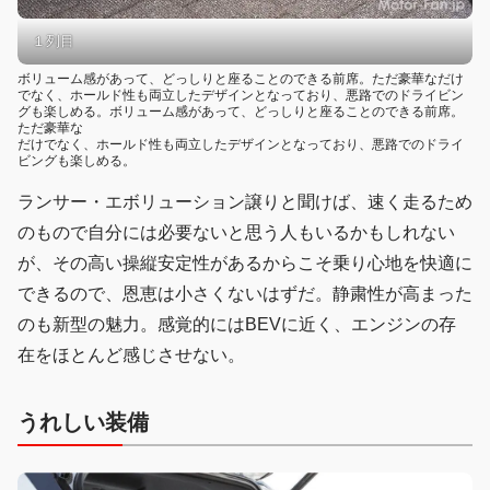
１列目
ボリューム感があって、どっしりと座ることのできる前席。ただ豪華なだけ
でなく、ホールド性も両立したデザインとなっており、悪路でのドライビン
グも楽しめる。ボリューム感があって、どっしりと座ることのできる前席。
ただ豪華な
だけでなく、ホールド性も両立したデザインとなっており、悪路でのドライ
ビングも楽しめる。
ランサー・エボリューション譲りと聞けば、速く走るため
のもので自分には必要ないと思う人もいるかもしれない
が、その高い操縦安定性があるからこそ乗り心地を快適に
できるので、恩恵は小さくないはずだ。静粛性が高まった
のも新型の魅力。感覚的にはBEVに近く、エンジンの存
在をほとんど感じさせない。
うれしい装備