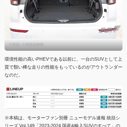
２列目+３列目格納時
環境性能の高いPHEVである以前に、一台のSUVとして上
質で類い稀な走りの性能をもっているのがアウトランダー
なのだ。
※本稿は、モーターファン別冊 ニューモデル速報 統括シ
リーズ Vol.149「2023-2024 国産&輸入SUVのすべて」の