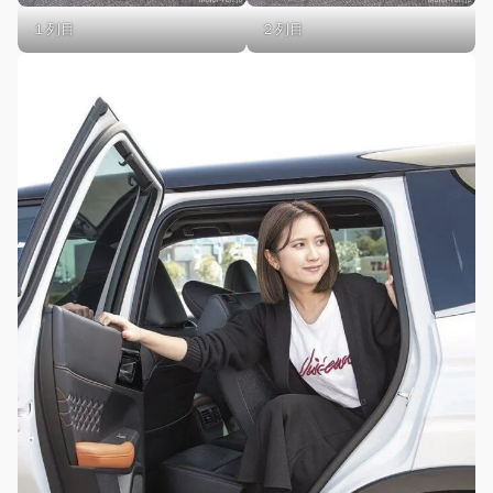
１列目
２列目