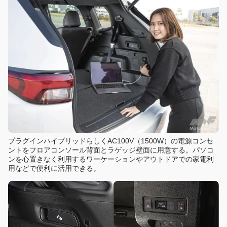
プラグインハイブリッドらしくAC100V（1500W）の電源コンセ
ントをフロアコンソール背面とラゲッジ壁面に用意する。パソコ
ンを心置きなく利用するワーケーションやアウトドアでの家電利
用などで便利に活用できる。