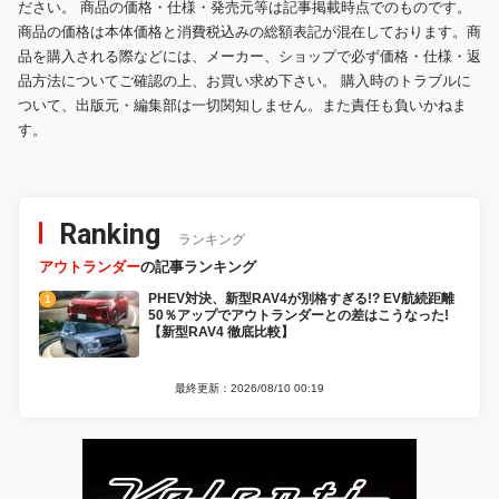
ださい。 商品の価格・仕様・発売元等は記事掲載時点でのものです。
商品の価格は本体価格と消費税込みの総額表記が混在しております。商
品を購入される際などには、メーカー、ショップで必ず価格・仕様・返
品方法についてご確認の上、お買い求め下さい。 購入時のトラブルに
ついて、出版元・編集部は一切関知しません。また責任も負いかねま
す。
Ranking
ランキング
アウトランダー
の記事ランキング
PHEV対決、新型RAV4が別格すぎる!? EV航続距離
50％アップでアウトランダーとの差はこうなった!
【新型RAV4 徹底比較】
最終更新：2026/08/10 00:19