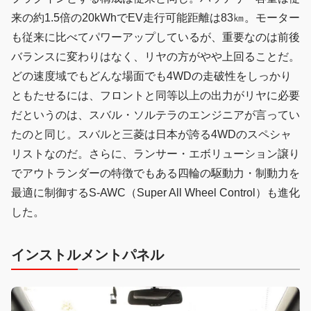
来の約1.5倍の20kWhでEV走行可能距離は83㎞。モーター
も従来に比べてパワーアップしているが、重要なのは前後
バランスに変わりはなく、リヤの方がやや上回ることだ。
どの速度域でもどんな場面でも4WDの走破性をしっかり
ともたせるには、フロントと同等以上の出力がリヤに必要
だというのは、スバル・ソルテラのエンジニアが言ってい
たのと同じ。スバルと三菱は日本が誇る4WDのスペシャ
リストなのだ。さらに、ランサー・エボリューション譲り
でアウトランダーの特徴でもある四輪の駆動力・制動力を
最適に制御するS-AWC（Super All Wheel Control）も進化
した。
インストルメントパネル