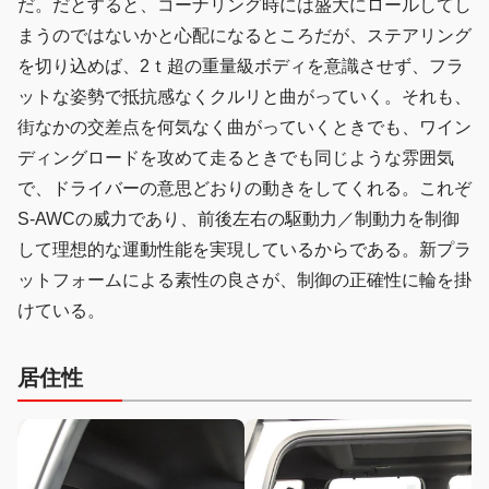
だ。だとすると、コーナリング時には盛大にロールしてし
まうのではないかと心配になるところだが、ステアリング
を切り込めば、2ｔ超の重量級ボディを意識させず、フラ
ットな姿勢で抵抗感なくクルリと曲がっていく。それも、
街なかの交差点を何気なく曲がっていくときでも、ワイン
ディングロードを攻めて走るときでも同じような雰囲気
で、ドライバーの意思どおりの動きをしてくれる。これぞ
S-AWCの威力であり、前後左右の駆動力／制動力を制御
して理想的な運動性能を実現しているからである。新プラ
ットフォームによる素性の良さが、制御の正確性に輪を掛
けている。
居住性