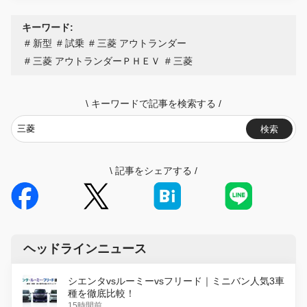
キーワード:
新型
試乗
三菱 アウトランダー
三菱 アウトランダーＰＨＥＶ
三菱
\
キーワードで記事を検索する
/
検索
\
記事をシェアする
/
ヘッドラインニュース
シエンタvsルーミーvsフリード｜ミニバン人気3車
種を徹底比較！
15時間前