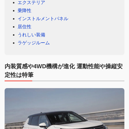
エクステリア
乗降性
インストルメントパネル
居住性
うれしい装備
ラゲッジルーム
内装質感や4WD機構が進化 運動性能や操縦安
定性は特筆