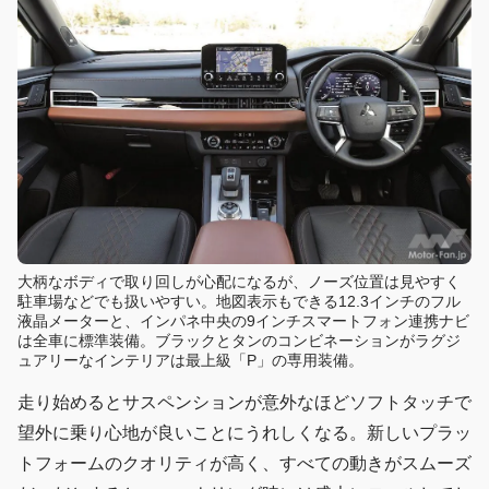
大柄なボディで取り回しが心配になるが、ノーズ位置は見やすく
駐車場などでも扱いやすい。地図表示もできる12.3インチのフル
液晶メーターと、インパネ中央の9インチスマートフォン連携ナビ
は全車に標準装備。ブラックとタンのコンビネーションがラグジ
ュアリーなインテリアは最上級「P」の専用装備。
走り始めるとサスペンションが意外なほどソフトタッチで
望外に乗り心地が良いことにうれしくなる。新しいプラッ
トフォームのクオリティが高く、すべての動きがスムーズ