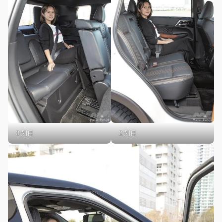
３列目
２列目