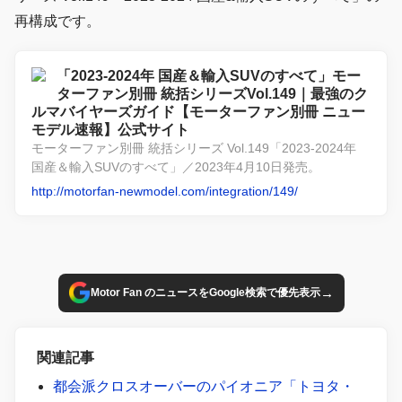
再構成です。
「2023-2024年 国産＆輸入SUVのすべて」モー
ターファン別冊 統括シリーズVol.149｜最強のク
ルマバイヤーズガイド【モーターファン別冊 ニュー
モデル速報】公式サイト
モーターファン別冊 統括シリーズ Vol.149「2023-2024年
国産＆輸入SUVのすべて」／2023年4月10日発売。
http://motorfan-newmodel.com/integration/149/
→
Motor Fan のニュースをGoogle検索で優先表示
関連記事
都会派クロスオーバーのパイオニア「トヨタ・