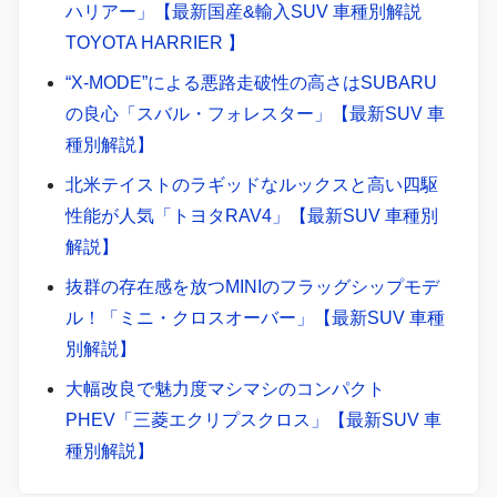
ハリアー」【最新国産&輸入SUV 車種別解説
TOYOTA HARRIER 】
“X-MODE”による悪路走破性の高さはSUBARU
の良心「スバル・フォレスター」【最新SUV 車
種別解説】
北米テイストのラギッドなルックスと高い四駆
性能が人気「トヨタRAV4」【最新SUV 車種別
解説】
抜群の存在感を放つMINIのフラッグシップモデ
ル！「ミニ・クロスオーバー」【最新SUV 車種
別解説】
大幅改良で魅力度マシマシのコンパクト
PHEV「三菱エクリプスクロス」【最新SUV 車
種別解説】