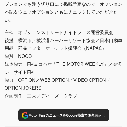
プションでも違う切り口にて掲載予定なので、オプション
本誌＆ウェブオプションともにチェックしていただきた
い。
主催：オプションストリートナイトフェス運営委員会
後援：横浜市／横浜港ハーバーリゾート協会／日本自動車
用品・部品アフターマーケット振興会（NAPAC）
協賛：NOCO
媒体協力：FMヨコハマ「THE MOTOR WEEKLY」／金沢
シーサイドFM
協力：OPTION／WEB OPTION／VIDEO OPTION／
OPTION JOKERS
企画制作：三栄／ディーズ・クラブ
→
Motor Fan のニュースをGoogle検索で優先表示