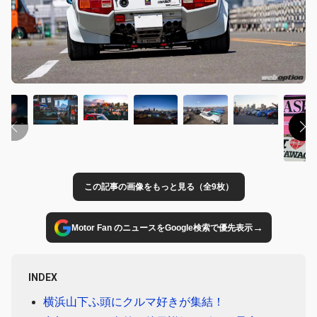
この記事の画像をもっと見る（全9枚）
→
Motor Fan のニュースをGoogle検索で優先表示
INDEX
横浜山下ふ頭にクルマ好きが集結！