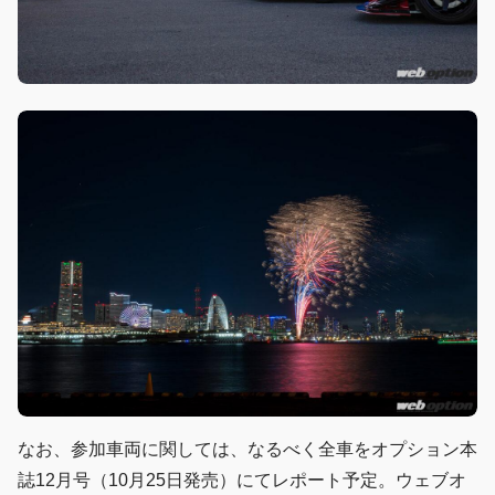
なお、参加車両に関しては、なるべく全車をオプション本
誌12月号（10月25日発売）にてレポート予定。ウェブオ