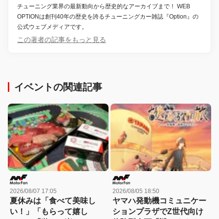
チューニング業界の最新動向から歴史的なアーカイブまで！ WEB
OPTIONは創刊40年の歴史を誇るチューニングカー雑誌『Option』の
公式ウェブメディアです。
この著者の記事をもっと見る
イベントの関連記事
2026/08/07 17:05
2026/08/05 18:50
夏休みは「食べて美味し
ヤマハ発動機コミュニケー
い！」「もらって嬉し
ションプラザでZ世代向け