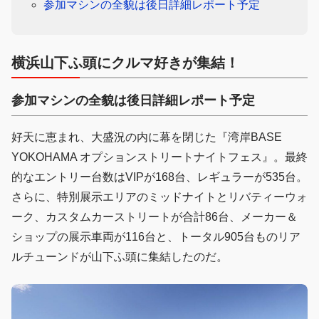
参加マシンの全貌は後日詳細レポート予定
横浜山下ふ頭にクルマ好きが集結！
参加マシンの全貌は後日詳細レポート予定
好天に恵まれ、大盛況の内に幕を閉じた『湾岸BASE
YOKOHAMA オプションストリートナイトフェス』。最終
的なエントリー台数はVIPが168台、レギュラーが535台。
さらに、特別展示エリアのミッドナイトとリバティーウォ
ーク、カスタムカーストリートが合計86台、メーカー＆
ショップの展示車両が116台と、トータル905台ものリア
ルチューンドが山下ふ頭に集結したのだ。