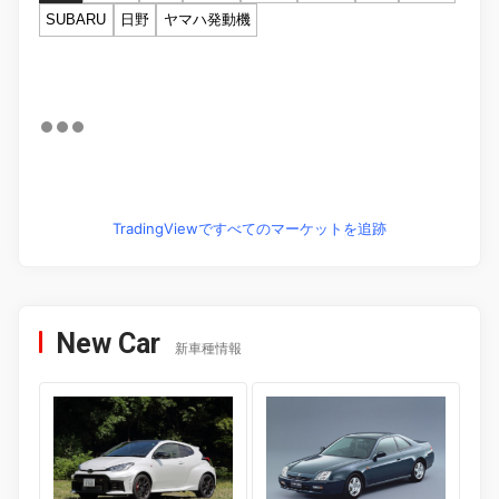
SUBARU
日野
ヤマハ発動機
TradingViewですべてのマーケットを追跡
New Car
新車種情報