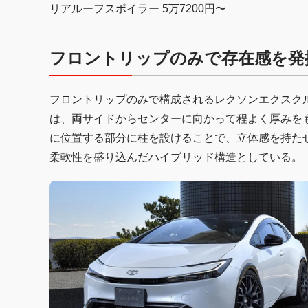
リアルーフスポイラー 5万7200円〜
フロントリップのみで存在感を発揮【L
フロントリップのみで構成されるレクソンエクスク
は、両サイドからセンターに向かって程よく厚みを
に位置する部分に柱を設けることで、立体感を持た
柔軟性を盛り込んだハイブリッド構造としている。