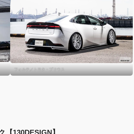
フォルテ／トヨタ・プリウス
130DESIGN】