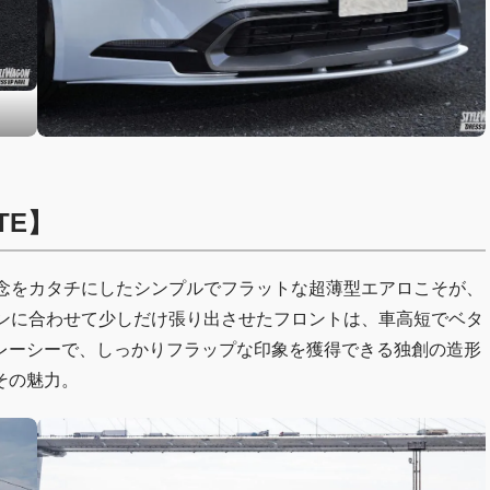
TE】
信念をカタチにしたシンプルでフラットな超薄型エアロこそが、
インに合わせて少しだけ張り出させたフロントは、車高短でベタ
レーシーで、しっかりフラップな印象を獲得できる独創の造形
その魅力。