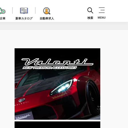
検索
MENU
古車
新車カタログ
自動車求人