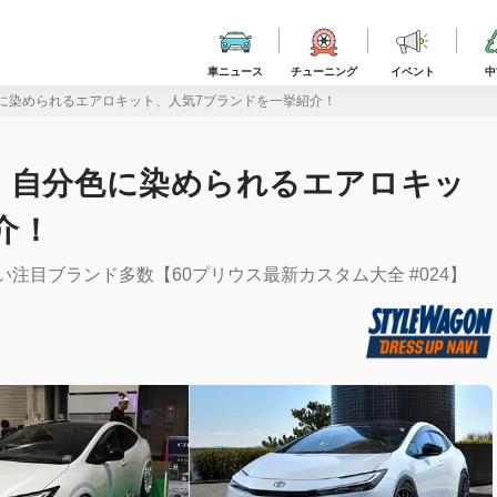
車ニュース
チューニング
イベント
中
に染められるエアロキット、人気7ブランドを一挙紹介！
 自分色に染められるエアロキッ
介！
注目ブランド多数【60プリウス最新カスタム大全 #024】