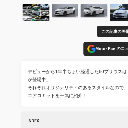
この記事の画
Motor Fan 
デビューから1年半ちょい経過した60プリウス
が登場中。
それぞれオリジナリティのあるスタイルなので
エアロキットを一気に紹介！
INDEX