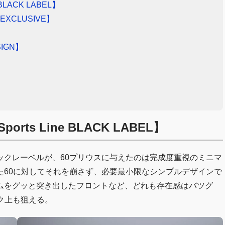
LACK LABEL】
XCLUSIVE】
IGN】
s Line BLACK LABEL】
ックレーベルが、60プリウスに与えたのは完成度重視のミニマ
た60に対してそれを崩さず、必要最小限なシンプルデザインで
ムをグッと突き出したフロントなど、どれも存在感はバツグ
ク上も狙える。