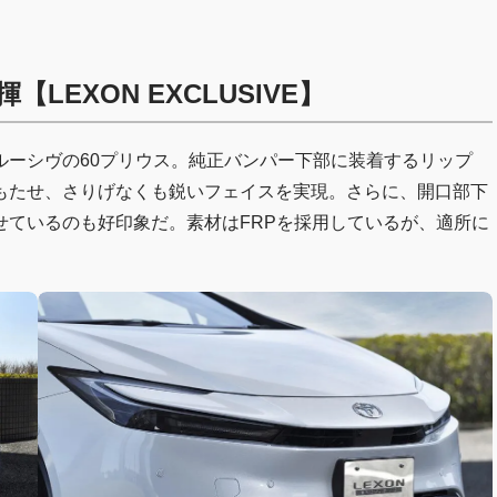
EXON EXCLUSIVE】
ルーシヴの60プリウス。純正バンパー下部に装着するリップ
もたせ、さりげなくも鋭いフェイスを実現。さらに、開口部下
せているのも好印象だ。素材はFRPを採用しているが、適所に