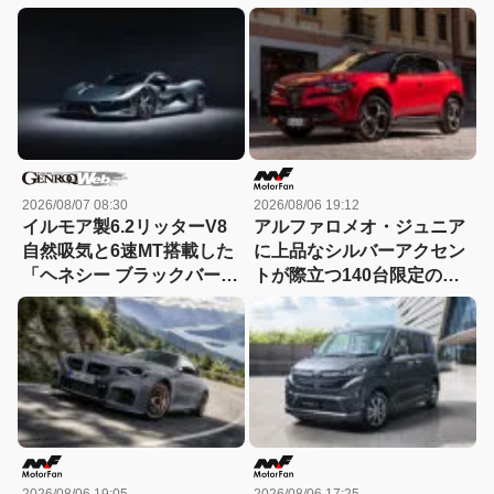
2026/08/07 08:30
2026/08/06 19:12
イルモア製6.2リッターV8
アルファロメオ・ジュニア
自然吸気と6速MT搭載した
に上品なシルバーアクセン
「ヘネシー ブラックバー
トが際立つ140台限定の
ド」がデビュー【動画】
「スポルト スペチアーレ」
が登場！
2026/08/06 19:05
2026/08/06 17:25