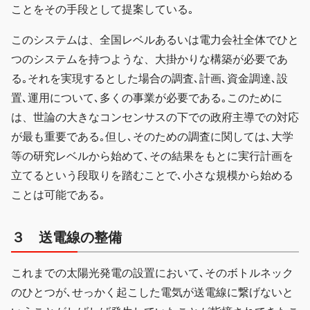
ことをその手段として提案している｡
このシステムは、全国レベルあるいは電力会社全体でひと
つのシステムを持つような、大掛かりな構築が必要であ
る｡それを実現するとした場合の調査､計画､資金調達､設
置､運用について､多くの事業が必要である｡このために
は、世論の大きなコンセンサスの下での政府主導での対応
が最も重要である｡但し､そのための調査に関しては､大学
等の研究レベルから始めて､その結果をもとに実行計画を
立てるという段取りを踏むことで､小さな規模から始める
ことは可能である｡
３ 送電線の整備
これまでの太陽光発電の設置において､そのボトルネック
のひとつが､せっかく起こした電気が送電線に繋げないと