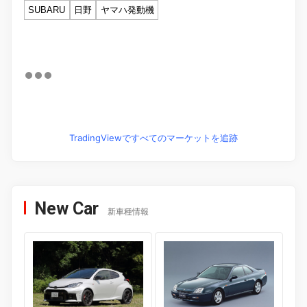
SUBARU
日野
ヤマハ発動機
TradingViewですべてのマーケットを追跡
New Car
新車種情報