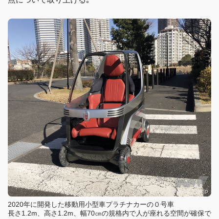
2020年に開発した移動用小型車プラチナカーの０号車
長さ1.2m、高さ1.2m、幅70㎝の規格内で人が座れる空間が確保で