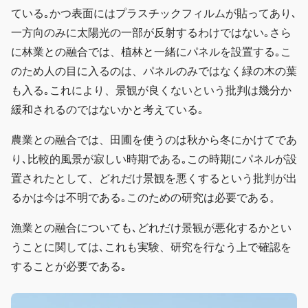
ている｡かつ表面にはプラスチックフィルムが貼ってあり､
一方向のみに太陽光の一部が反射するわけではない｡さら
に林業との融合では、植林と一緒にパネルを設置する｡こ
のため人の目に入るのは、パネルのみではなく緑の木の葉
も入る｡これにより、景観が良くないという批判は幾分か
緩和されるのではないかと考えている｡
農業との融合では、田圃を使うのは秋から冬にかけてであ
り､比較的風景が寂しい時期である｡この時期にパネルが設
置されたとして、どれだけ景観を悪くするという批判が出
るかは今は不明である｡このための研究は必要である。
漁業との融合についても､どれだけ景観が悪化するかとい
うことに関しては､これも実験、研究を行なう上で確認を
することが必要である｡