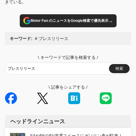
きている。
→
Motor Fan のニュースをGoogle検索で優先表示
キーワード:
プレスリリース
\
キーワードで記事を検索する
/
検索
\
記事をシェアする
/
ヘッドラインニュース
SAやPAのEV充電スペースにガソリン車が駐車！