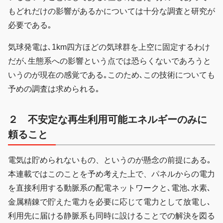
もどれだけの影響があるかについては十分な調査と研究が
必要である｡
気球発電は､1km四方ほどの気球群を上空に固定するわけ
だが､生態系への影響という点では恐らくないであろうと
いうのが現在の感覚である｡このため､この技術についても
予めの調査は求められる｡
２ 不安定な再生利用可能エネルギーのみに
頼ること
電気は貯められないもの、というのが懸念の前提にある｡
本連載ではこのことを予め考えた上で、パネルからの電力
を直接利用する動脈系の配電ネットワークと､電池､水素､
金属精錬で貯えた電力を必要に応じて電力として放電し､
利用先に届ける静脈系も同時に設けることでの解決を図る