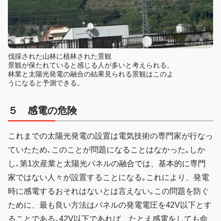
伐採された山林に植林された景観
景観が保たれていると感じる人が多いと考えられる。
林業と太陽光発電の融合の結果見られる景観はこのよ
うになると予測できる。
５ 感電の危険
これまでの太陽光発電の設置は電気技術の専門家が行なっ
ていたため､このことが問題になることはなかった｡しか
し､第1次産業と太陽光パネルの融合では、基本的に専門
家ではない人々が設置することになる｡これにより、発電
時に感電するおそれはないとは言えない｡この問題を防ぐ
ために、最も良い方法はパネルの発電電圧を42V以下とす
ることである｡42V以下であれば、たとえ感電をしても命