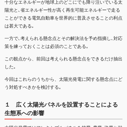
十分なエネルギーが地球上のどこにでも降り注いでいる太
陽光と､省エネルギー性が高く再生可能エネルギーで走る
ことができる電気自動車を世界的に普及させることの利点
は甚大である｡
一方で､考えられる懸念点とその解決法を予め指摘し､対応
策を練っておくことは必須のことである｡
この観点から、前回は考えられる懸念点をできるだけ抽出
した｡
今回はこれらのうちから、太陽光発電に関する懸念点にど
う対処すべきかを検討する｡
１ 広く太陽光パネルを設置することによる
生態系への影響