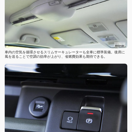
車内の空気を循環させるスリムサーキュレーターも全車に標準装備。後席に
風を送ることで空調の効率が上がり、省燃費効果も期待できる。