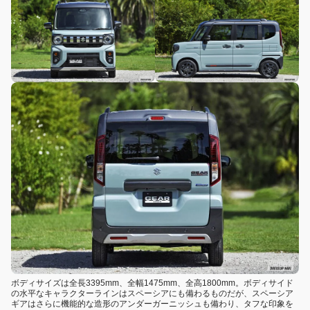
ボディサイズは全長3395mm、全幅1475mm、全高1800mm。ボディサイド
の水平なキャラクターラインはスペーシアにも備わるものだが、スペーシア
ギアはさらに機能的な造形のアンダーガーニッシュも備わり、タフな印象を