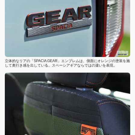
立体的なリアの「SPACIA GEAR」エンブレムは、側面にオレンジの塗装を施
して奥行き感を出している。スペーシアギアならではの違いを表現。