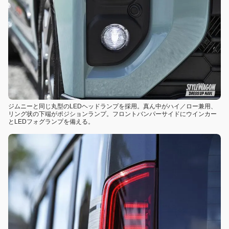
ジムニーと同じ丸型のLEDヘッドランプを採用。真ん中がハイ／ロー兼用、
リング状の下端がポジションランプ。フロントバンパーサイドにウインカー
とLEDフォグランプを備える。