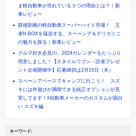
ま軽自動車が売れている３つの理由とは？｜新
車レビュー
群雄割拠の軽自動車スーパーハイト市場！ 王
者N-BOXを猛追する、スペーシア＆デリカミニ
の魅力を探る｜新車レビュー
クルマ好き必見の、2024カレンダーをたっぷり
用意しました！【スタイルワゴン・読者プレゼ
ント企画開催中】応募締切は2月15日（木）
スペーシアベースでキャンプに行こう！ スズ
キには外遊びが満喫できる純正オプションが充
実してます！#自動車メーカーのカスタムが面白
い スズキ編
キーワード: