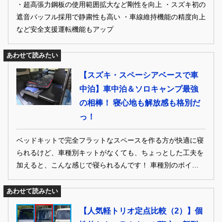
・超高張力鋼板の使用範囲拡大など剛性を向上 ・スズキ初の
遮音バッフル採用で静粛性も高い ・車線維持機能の精度向上
など安全支援運転機能もアップ
あわせて読みたい
【スズキ・スペーシアベースで車
中泊】車中泊＆ソロキャンプ最強
の相棒！ 寝心地も解放感も格別だ
っ！
ベッドキットで完全フラットなスペースを作る方が快適に寝
られるけど、車種別キットがなくても、ちょっとした工夫を
加えると、こんな感じで寝られるんです！ 車種別のポイント
をチェック！
あわせて読みたい
【人気軽トリオ定点比較（2）】個