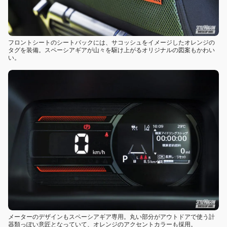
フロントシートのシートバックには、サコッシュをイメージしたオレンジの
タグを装備。スペーシアギアが山々を駆け上がるオリジナルの図案もかわい
い。
メーターのデザインもスペーシアギア専用。丸い部分がアウトドアで使う計
器類っぽい意匠となっていて、オレンジのアクセントカラーも採用。