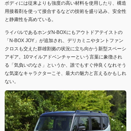
ボディには従来よりも強度の高い材料を使用したり、構造
用接着剤を使って接合するなどの技術を盛り込み、安全性
と静粛性を高めている。
ライバルであるホンダN-BOXにもアウトドアテイストの
「N-BOX JOY」が追加され、デリカミニやタントファン
クロスも交えた群雄割拠の状況に立ち向かう新型スペーシ
アギア。10マイルアドベンチャーという言葉に象徴され
る「気負いのなさ」というか、誰でもすぐ仲良くなれそう
な気楽なキャラクターこそ、最大の魅力と言えるかもしれ
ない。