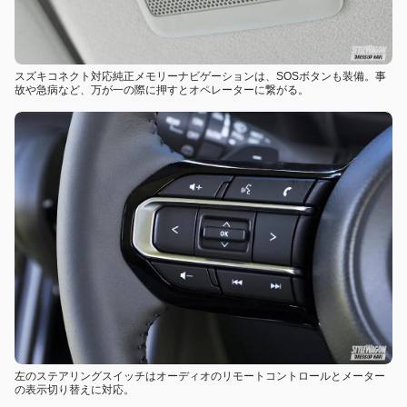
スズキコネクト対応純正メモリーナビゲーションは、SOSボタンも装備。事
故や急病など、万が一の際に押すとオペレーターに繋がる。
左のステアリングスイッチはオーディオのリモートコントロールとメーター
の表示切り替えに対応。