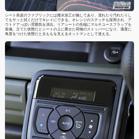
シート表皮のファブリックには撥水加工が施してあり、濡れたり汚れたりし
てもサッと拭くだけでキレイにできる。オレンジのステッチも採用され、ア
ウトドアっぽい雰囲気を演出。リアシートの先端にマルチユースフラップを
装備。立てた状態だとシートの上に乗せた荷物のストッパーになり、適度に
角度をつけた状態だと太ももを支えるオットマンとして使える。