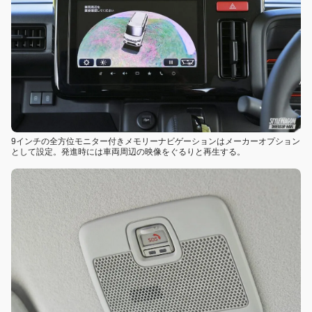
9インチの全方位モニター付きメモリーナビゲーションはメーカーオプション
として設定。発進時には車両周辺の映像をぐるりと再生する。