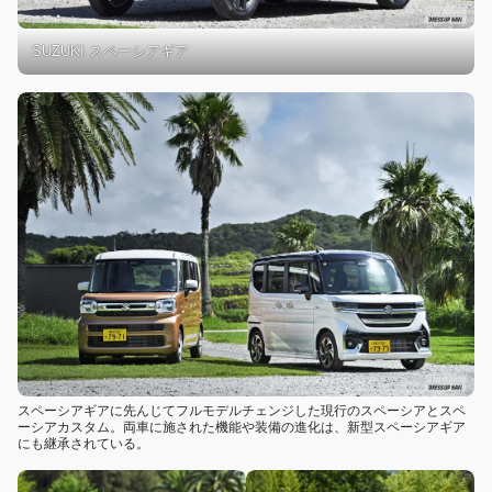
SUZUKI スペーシアギア
スペーシアギアに先んじてフルモデルチェンジした現行のスペーシアとスペ
ーシアカスタム。両車に施された機能や装備の進化は、新型スペーシアギア
にも継承されている。