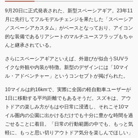
9月20日に正式発表された、新型スペーシアギア。23年11
月に先行してフルモデルチェンジを果たした「スペーシア
／スペーシアカスタム」がベースとなっており、アイコン
的な装備であるリアシートのマルチユースフラップもちゃ
んと継承されている。
さらにスペーシアギアといえば、外遊びが似合うSUVラ
イクな外観や内装が特徴。新型のデザインには「10マイ
ル・アドベンチャー」というコンセプトが掲げられた。
10マイルは約16kmで、実際に全国の軽自動車ユーザーが
1日に移動する平均距離でもあるそうだ。スズキは、アウ
トドアの楽しみ方がもはや日常に浸透し、それこそ10マ
イル圏内の公園に出かけるだけでも十分に豊かな時間を過
ごせることに着目。「日常の行動範囲の中でも、もっと気
軽に、もっと思い切りアウトドア気分を楽しんでほしい」