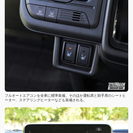
フルオートエアコンを全車に標準装備。そのほか運転席と助手席のシートヒ
ーター、ステアリングヒーターなども装備される。