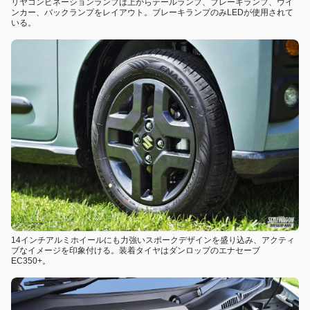
リヤコンビネーションランプは上からテールランプ、ブレーキランプ、ウイ
ンカー、バックランプをレイアウト。ブレーキランプのみLEDが使用されて
いる。
14インチアルミホイールにも力強いスポークデザインを盛り込み、アクティ
ブなイメージを印象付ける。装着タイヤはダンロップのエナセーブ
EC350+。