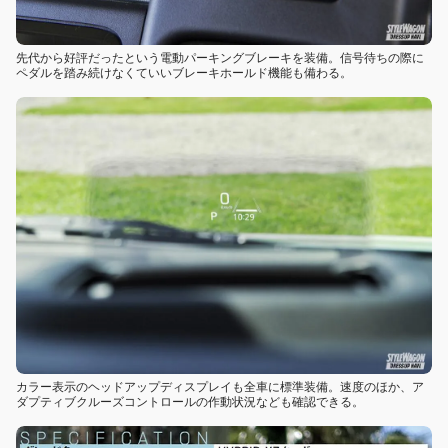
先代から好評だったという電動パーキングブレーキを装備。信号待ちの際に
ペダルを踏み続けなくていいブレーキホールド機能も備わる。
カラー表示のヘッドアップディスプレイも全車に標準装備。速度のほか、ア
ダプティブクルーズコントロールの作動状況なども確認できる。