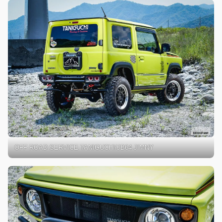
OFF ROAD SERVICE TANIGUCHI/JB64 JIMNY