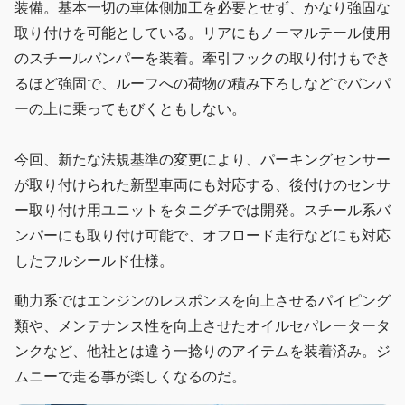
装備。基本一切の車体側加工を必要とせず、かなり強固な
取り付けを可能としている。リアにもノーマルテール使用
のスチールバンパーを装着。牽引フックの取り付けもでき
るほど強固で、ルーフへの荷物の積み下ろしなどでバンパ
ーの上に乗ってもびくともしない。
今回、新たな法規基準の変更により、パーキングセンサー
が取り付けられた新型車両にも対応する、後付けのセンサ
ー取り付け用ユニットをタニグチでは開発。スチール系バ
ンパーにも取り付け可能で、オフロード走行などにも対応
したフルシールド仕様。
動力系ではエンジンのレスポンスを向上させるパイピング
類や、メンテナンス性を向上させたオイルセパレータータ
ンクなど、他社とは違う一捻りのアイテムを装着済み。ジ
ムニーで走る事が楽しくなるのだ。