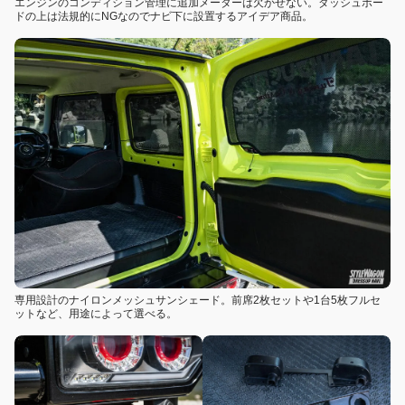
エンジンのコンディション管理に追加メーターは欠かせない。ダッシュボー
ドの上は法規的にNGなのでナビ下に設置するアイデア商品。
専用設計のナイロンメッシュサンシェード。前席2枚セットや1台5枚フルセ
ットなど、用途によって選べる。