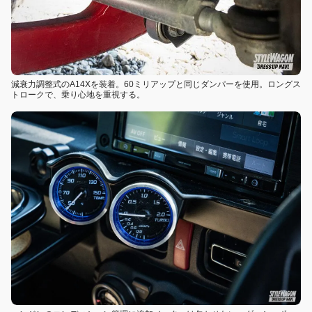
減衰力調整式のA14Xを装着。60ミリアップと同じダンパーを使用。ロングス
トロークで、乗り心地を重視する。