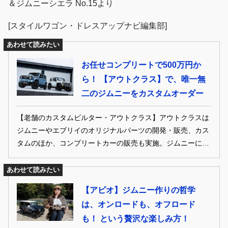
＆ジムニーシエラ No.15より
[スタイルワゴン・ドレスアップナビ編集部]
あわせて読みたい
お任せコンプリートで500万円か
ら！ 【アウトクラス】で、唯一無
二のジムニーをカスタムオーダー
【老舗のカスタムビルター・アウトクラス】アウトクラスは
ジムニーやエブリイのオリジナルパーツの開発・販売、カス
タムのほか、コンプリートカーの販売も実施。ジムニーに関
しては、内外装から足まわりまで、トータルにカスタムでき
る実力派ショップだ。
あわせて読みたい
【アピオ】ジムニー作りの哲学
は、オンロードも、オフロード
も！ という贅沢な楽しみ方！