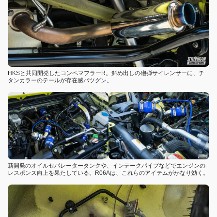
HKSと共同開発したコンペマフラーR。斜め出しの砲弾サイレンサーに、チ
タンカラーのテールが存在感バツグン。
新開発のオイルセパレータータンクや、インテークパイプなどでエンジンの
レスポンス向上を果たしている。R06Aは、これらのアイテムがかなり効く。