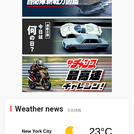
Weather news
天気情報
23°C
New York City