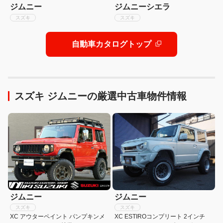
ジムニーシエラ
ジムニー
スズキ
スズキ
自動車カタログトップ
スズキ ジムニーの厳選中古車物件情報
ジムニー
ジムニー
スズキ
スズキ
XC アウターペイント パンプキンメ
XC ESTIROコンプリート 2インチ