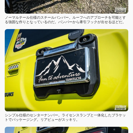
ノーマルテール仕様のスチールバンパー。ルーフへのアプローチを可能とす
る強固な作りとなっているのだ。バンパーから牽引フックが出せるほどだ。
シンプル仕様のセンターナンバー。ライセンスランプと一体化したブラケッ
トでパッケージング。リアビューがスッキリ。