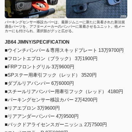
パーキングセンサー移設カバーは、最新ジムニーに新たに装着された新法規
適合パーツを、アフターメーカーのバンパーに装着させるユニット。他メー
カーにも付けられ、選択肢がグッと広がる。
JB64 JIMNY/SPECIFICATION
■ウインチバンパー＆専用スキッドプレート 13万9700円
■フロントエプロン（ブラック） 3万1900円
■FRPフロントグリル 3万9600円
■SPステー用牽引フック（レッド） 3520円
■ダブルリアバンパー 6万6000円
■スチールリアバンパー用牽引フック（レッド） 4180円
■パーキングセンサー移設カバー 2万4200円
■リアエプロン 3万9600円
■リアアンダーバンパー 4万9500円
■バックドアライセンスガーニッシュ 2万7500円