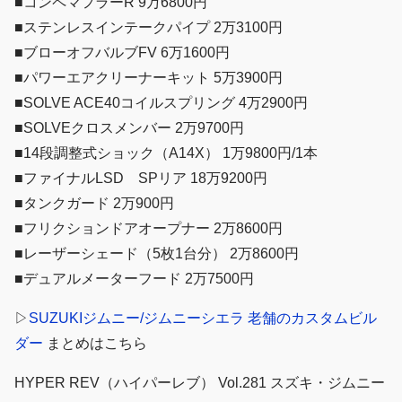
■コンペマフラーR 9万6800円
■ステンレスインテークパイプ 2万3100円
■ブローオフバルブFV 6万1600円
■パワーエアクリーナーキット 5万3900円
■SOLVE ACE40コイルスプリング 4万2900円
■SOLVEクロスメンバー 2万9700円
■14段調整式ショック（A14X） 1万9800円/1本
■ファイナルLSD SPリア 18万9200円
■タンクガード 2万900円
■フリクションドアオープナー 2万8600円
■レーザーシェード（5枚1台分） 2万8600円
■デュアルメーターフード 2万7500円
▷
SUZUKIジムニー/ジムニーシエラ 老舗のカスタムビル
ダー
まとめはこちら
HYPER REV（ハイパーレブ） Vol.281 スズキ・ジムニー