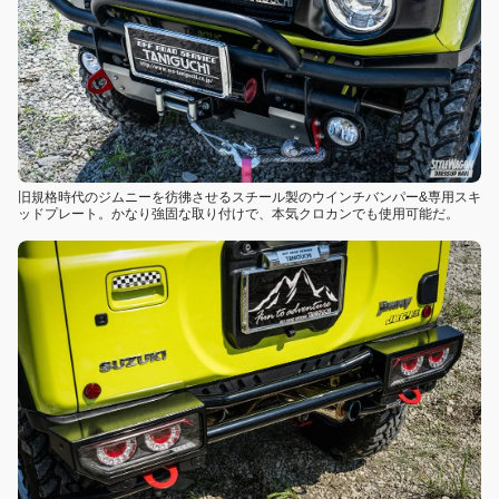
旧規格時代のジムニーを彷彿させるスチール製のウインチバンパー&専用スキ
ッドプレート。かなり強固な取り付けで、本気クロカンでも使用可能だ。