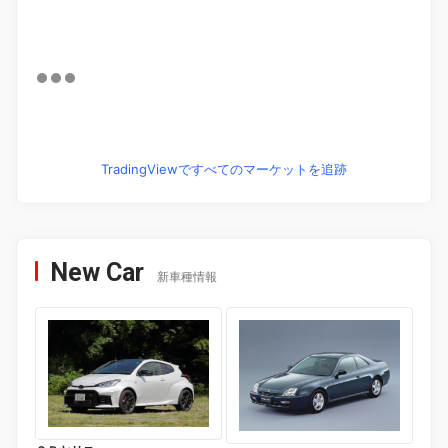
TradingViewですべてのマーケットを追跡
New Car
新車種情報