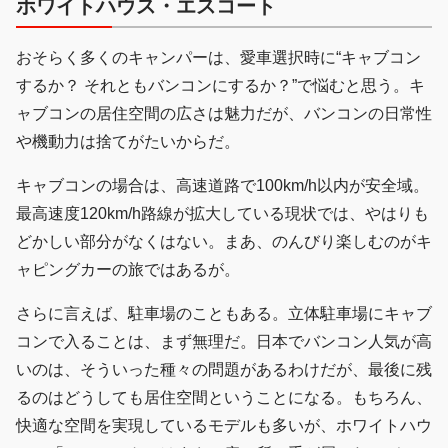
ホワイトハウス・エスコート
おそらく多くのキャンパーは、愛車選択時に“キャブコン
するか？ それともバンコンにするか？”で悩むと思う。キ
ャブコンの居住空間の広さは魅力だが、バンコンの日常性
や機動力は捨てがたいからだ。
キャブコンの場合は、高速道路で100km/h以内が安全域。
最高速度120km/h路線が拡大している現状では、やはりも
どかしい部分がなくはない。まあ、のんびり楽しむのがキ
ャピングカーの旅ではあるが。
さらに言えば、駐車場のこともある。立体駐車場にキャブ
コンで入ることは、まず無理だ。日本でバンコン人気が高
いのは、そういった種々の問題があるわけだが、最後に残
るのはどうしても居住空間ということになる。もちろん、
快適な空間を実現しているモデルも多いが、ホワイトハウ