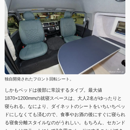
独自開発されたフロント回転シート。
しかもベッドは後部に常設するタイプ。最大値
1870×1200mmの就寝スペースは、大人2名がゆったりと
寝られる。なにより、ダイネットのシートをいちいちベッ
ドにしなくても済むので、食事やお酒の後にすぐに寝られ
る寝食分離スタイルなのがうれしい。もちろん、セカンド