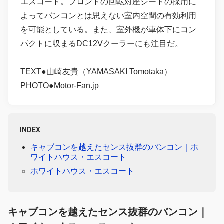
エスコート。フロントの回転対座シートの採用に
よってバンコンとは思えない室内空間の有効利用
を可能としている。また、室外機が車体下にコン
パクトに収まるDC12Vクーラーにも注目だ。
TEXT●山崎友貴（YAMASAKI Tomotaka）
PHOTO●Motor-Fan.jp
INDEX
キャブコンを越えたセンス抜群のバンコン｜ホ
ワイトハウス・エスコート
ホワイトハウス・エスコート
キャブコンを越えたセンス抜群のバンコン｜