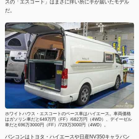
スの「エスコート」はまさに痒い所に手が届いたモデル
だ。
ホワイトハウス・エスコートのベース車はハイエース。車両価格
はガソリン車だと649万円（FF）/682万円（4WD）、デイーゼル
車だと696万3000円（FF）/729万3000円（4WD）。
バンコンはトヨタ・ハイエースや日産NV350キャラバン