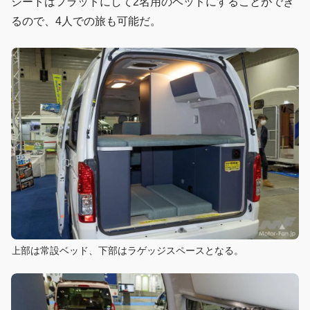
シートはフラットにして2名用のベッドにすることができ
るので、4人での旅も可能だ。
上部は常設ベッド、下部はラゲッジスペースとなる。