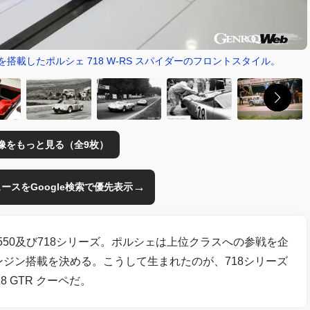
搭載したポルシェ 718 W-RS スパイダーのフロントスタイル。
像をもっと見る（全9枚）
→
のニュースをGoogle検索で優先表示
550及び718シリーズ。ポルシェは上位クラスへの参戦を企
ンジン搭載を決める。こうして生まれたのが、718シリーズ
8 GTR クーペだ。