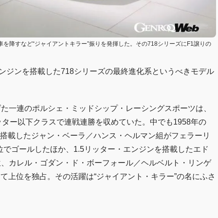
量車を降すなど“ジャイアントキラー”振りを発揮した。その718シリーズにF1譲りの
ト8エンジンを搭載した718シリーズの最終進化系というべきモデル
を遂げた一連のポルシェ・ミッドシップ・レーシングスポーツは、
リッター以下クラスで連戦連勝を収めていた。中でも1958年の
ンを搭載したジャン・ベーラ／ハンス・ヘルマン組がフェラーリ
合3位でゴールしたほか、1.5リッター・エンジンを搭載したエド
4位、カレル・ゴダン・ド・ボーフォール／ヘルベルト・リンゲ
下して上位を独占。その活躍は“ジャイアント・キラー”の名にふさ