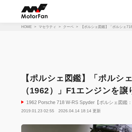
コ
ン
テ
ン
ツ
HOME
マセラティ
クーペ
【ポルシェ図鑑】「ポルシェ718 
へ
ス
キ
ッ
プ
【ポルシェ図鑑】「ポルシェ71
（1962）」F1エンジンを譲
1962 Porsche 718 W-RS Spyder【ポルシェ図鑑
2019.01.23 02:55
2026.04.14 18:14 更新