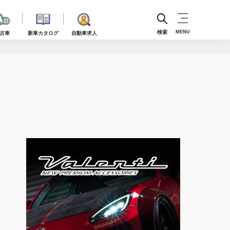
検索
MENU
古車
新車カタログ
自動車求人