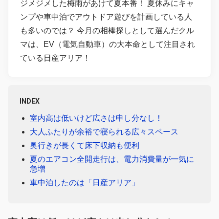
ジメジメした梅雨があけて夏本番！ 夏休みにキャ
ンプや車中泊でアウトドア遊びを計画している人
も多いのでは？ 今月の相棒探しとして選んだクル
マは、EV（電気自動車）の大本命として注目され
ている日産アリア！
INDEX
室内高は低いけど広さは申し分なし！
大人ふたりが余裕で寝られる広々スペース
奥行きが長くて床下収納も便利
夏のエアコン全開走行は、電力消費量が一気に
急増
車中泊したのは「日産アリア」