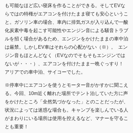
も可能なほど広い寝床を作ることができる。そしてEVな
らではの特権がエアコンを付けたまま寝ても安心というこ
と。ガソリン車の場合、車内に排気ガスが入り込んで一酸
化炭素中毒を起こす可能性やエンジン音による騒音トラブ
ルを招く場合があるため、エンジンをかけたままの車中泊
は厳禁。しかしEV車はそれらの心配がない（※）。 エン
ジン音もほとんどなく（EVなのでそもそもエンジンでは
ないが・・・）、エアコンを付けたまま一晩ぐっすり！
アリアでの車中泊、サイコーでした。
※停車中にエアコンを使うとモーター音がかすかに聞こえ
る。今回、10m近く離れた場所でテント泊していた方に声
をかけたところ「全然気づかなった」とのことだったが、
状況によっては迷惑な場合も。キャンプを楽しんでいる人
がまわりにいる場所は使用を控えるなど、マナーを守るこ
とも重要！