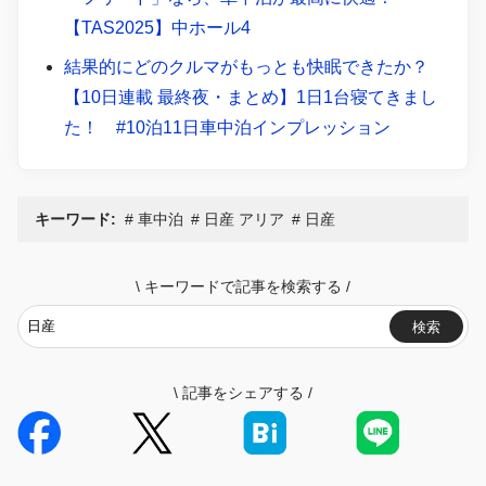
【TAS2025】中ホール4
結果的にどのクルマがもっとも快眠できたか？
【10日連載 最終夜・まとめ】1日1台寝てきまし
た！ #10泊11日車中泊インプレッション
キーワード:
車中泊
日産 アリア
日産
\
キーワードで記事を検索する
/
検索
\
記事をシェアする
/