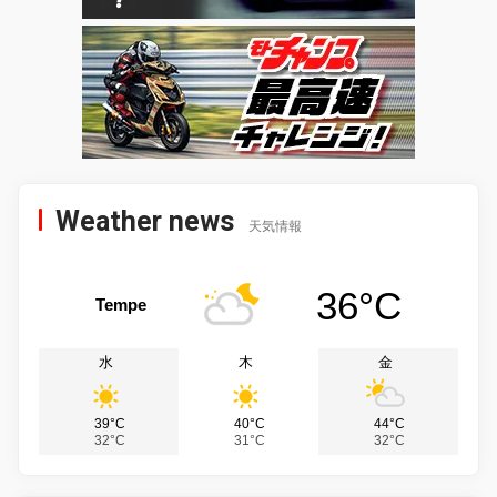
Weather news
天気情報
36°C
Tempe
水
木
金
39°C
40°C
44°C
32°C
31°C
32°C