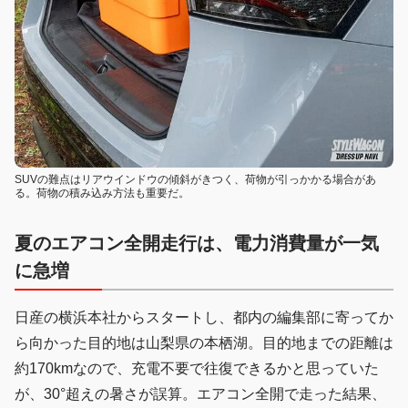
SUVの難点はリアウインドウの傾斜がきつく、荷物が引っかかる場合があ
る。荷物の積み込み方法も重要だ。
夏のエアコン全開走行は、電力消費量が一気
に急増
日産の横浜本社からスタートし、都内の編集部に寄ってか
ら向かった目的地は山梨県の本栖湖。目的地までの距離は
約170kmなので、充電不要で往復できるかと思っていた
が、30°超えの暑さが誤算。エアコン全開で走った結果、