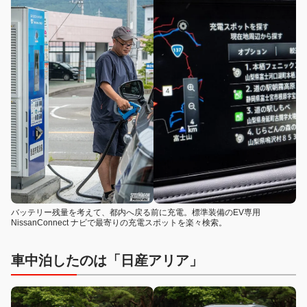
バッテリー残量を考えて、都内へ戻る前に充電。標準装備のEV専用
NissanConnect ナビで最寄りの充電スポットを楽々検索。
車中泊したのは「日産アリア」