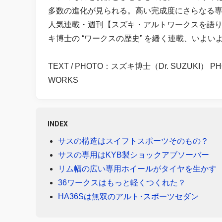
多数の進化が見られる。高い完成度にさらなる専
人気連載・週刊【スズキ・アルトワークスを語り
キ博士の “ワークスの歴史” を繙く連載、いよい
TEXT / PHOTO：スズキ博士（Dr. SUZUKI） PHOT
WORKS
INDEX
サスの構造はスイフトスポーツそのもの？
サスの専用はKYB製ショックアブソーバー
リム幅の広い専用ホイールがタイヤを生かす
36ワークスはもっと軽くつくれた？
HA36Sは無双のアルト･スポーツセダン