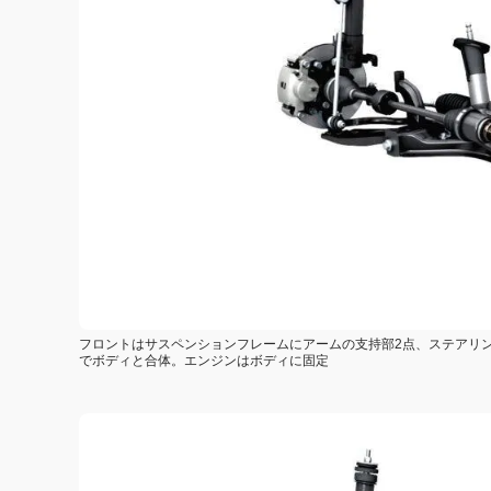
フロントはサスペンションフレームにアームの支持部2点、ステアリ
でボディと合体。エンジンはボディに固定