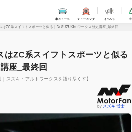
車ニュース
チューニング
イベント
中
はZC系スイフトスポーツと似る｜Dr.SUZUKIのワークス歴史講座_最終回
スはZC系スイフトスポーツと似る
史講座_最終回
終回｜スズキ・アルトワークスを語り尽くす】
by
スズキ 博士