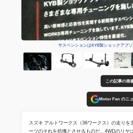
サスペンションはKYB製ショックアブ
この記事の画
Motor Fan 
スズキ アルトワークス（36ワークス）の走りを
ーツのそれを彷彿とさせるものだ。4WDのリヤは、