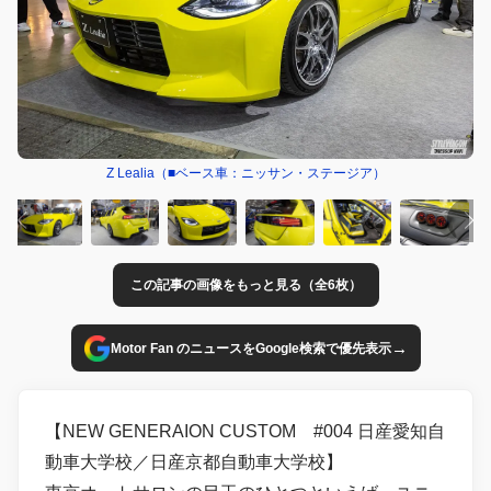
Z Lealia（■ベース車：ニッサン・ステージア）
この記事の画像をもっと見る（全6枚）
→
Motor Fan のニュースをGoogle検索で優先表示
【NEW GENERAION CUSTOM #004 日産愛知自
動車大学校／日産京都自動車大学校】