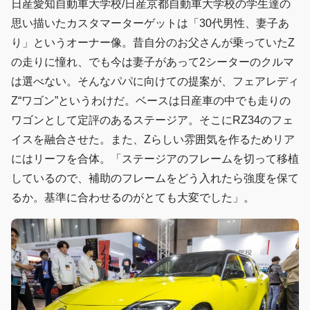
日産愛知自動車大学校/日産京都自動車大学校の学生達の
思い描いたカスタマーターゲットは「30代男性、妻子あ
り」というオーナー像。昔自分のお父さんが乗っていたZ
の走りに憧れ、でも今は妻子があって2シーターのクルマ
は選べない。そんなパパに向けての提案が、フェアレディ
Z“ワゴン”というわけだ。ベースは日産車の中でも走りの
ワゴンとして定評のあるステージア。そこにRZ34のフェ
イスを融合させた。また、Zらしい雰囲気を作るためリア
にはリーフを合体。「ステージアのフレームを切って移植
しているので、補助のフレームをどう入れたら強度を保て
るか。基準に合わせるのがとても大変でした」。