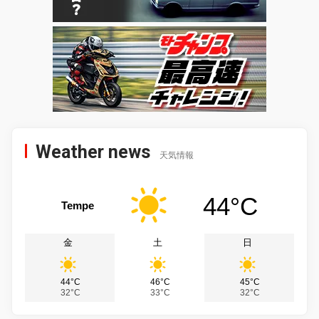
Weather news
天気情報
44°C
Tempe
金
土
日
44°C
46°C
45°C
32°C
33°C
32°C