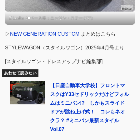
Z Lealia（■ベース車：ニッサン・ステージア）
▷
NEW GENERATION CUSTOM
まとめはこちら
STYLEWAGON（スタイルワゴン）2025年4月号より
[スタイルワゴン・ドレスアップナビ編集部]
あわせて読みたい
【日産自動車大学校】フロントマ
スクはY33セドリックだけどフォル
ムはミニバン!? しかもスライド
ドアが跳ね上げ式！ コレもネオ
クラ？ #ミニバン最新スタイル
Vol.07