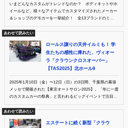
いまどんなカスタムがトレンドなのか？ ボディキットやホ
イールなど、様々なアイテムでカスタマイズされたメーカー
＆ショップのデモカーを一挙紹介！ 全13ブランドのミニバ
ンをご紹介します！
あわせて読みたい
ロールス譲りの天井イルミも！ 学
生たちの感性に痺れた、ヴィオー
ラ「クラウンクロスオーバー」
【TAS2025】北ホール9
2025年1月10日（金）〜12日（日）の3日間、千葉県の幕張
メッセで開催された【東京オートサロン2025】。「年に一度
のカスタムカーの祭典」と言われるビッグイベントで注目さ
れた、最新デモカーや気になるアイテムをどこよりも早くご
紹介します！
あわせて読みたい
エステートに続く新型「クラウ