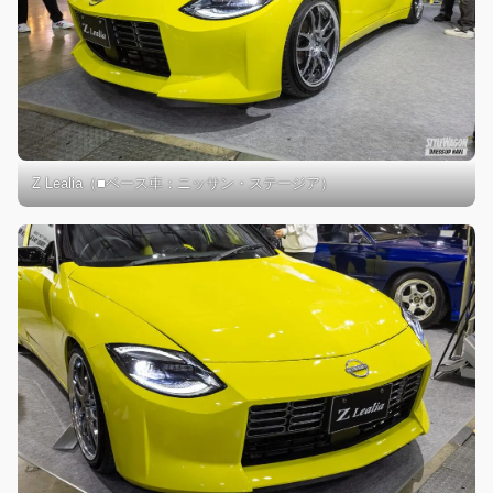
Z Lealia（■ベース車：ニッサン・ステージア）