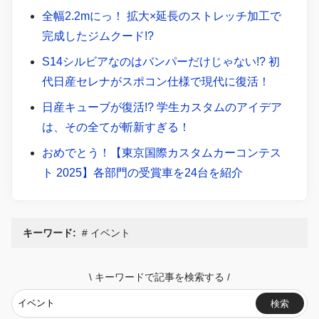
全幅2.2mにっ！ 拡大×延長のストレッチ加工で
完成したジムクード!?
S14シルビアなのはバンパーだけじゃない!? 初
代日産セレナがスポコン仕様で現代に復活！
日産キューブが復活!? 学生カスタムのアイデア
は、その全てが斬新すぎる！
おめでとう！【東京国際カスタムカーコンテス
ト 2025】各部門の受賞車を24台を紹介
キーワード:
イベント
\
キーワードで記事を検索する
/
検索