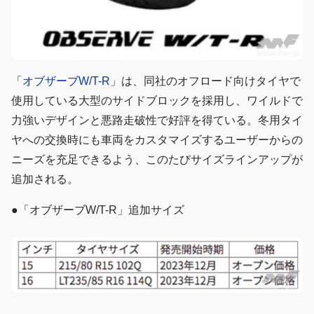
「
オブザーブW/T-R
」は、同社のオフロード向けタイヤで
使用している大型のサイドブロックを採用し、ワイルドで
力強いデザインと悪路走破性で好評を得ている。冬用タイ
ヤへの交換時にも車両をカスタマイズするユーザーからの
ニーズを充足できるよう、このたびサイズラインアップが
追加される。
●「オブザーブW/T-R」追加サイズ