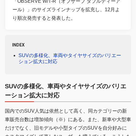
「OBSERVE W/T-R（オブザーブ ダブルティーア
ール）」のサイズラインナップを拡充し、12月よ
り順次発売すると発表した。
INDEX
SUVの多様化、車両やタイヤサイズのバリエー
ション拡大に対応
SUVの多様化、車両やタイヤサイズのバリエ
ーション拡大に対応
国内でのSUV人気は依然として高く、同カテゴリーの新
車販売台数は増加傾向（※）にある。また、新車や大型車
だけでなく、旧モデルや小型タイプのSUVを自分好みに