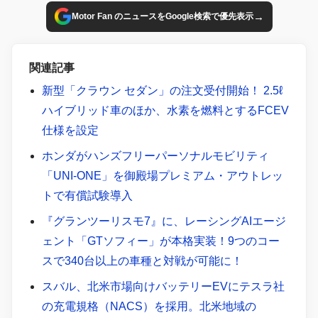
→
Motor Fan のニュースをGoogle検索で優先表示
関連記事
新型「クラウン セダン」の注文受付開始！ 2.5ℓ
ハイブリッド車のほか、水素を燃料とするFCEV
仕様を設定
ホンダがハンズフリーパーソナルモビリティ
「UNI-ONE」を御殿場プレミアム・アウトレッ
トで有償試験導入
『グランツーリスモ7』に、レーシングAIエージ
ェント「GTソフィー」が本格実装！9つのコー
スで340台以上の車種と対戦が可能に！
スバル、北米市場向けバッテリーEVにテスラ社
の充電規格（NACS）を採用。北米地域の