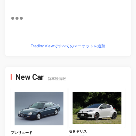
TradingViewですべてのマーケットを追跡
New Car
新車種情報
ＧＲヤリス
プレリュード