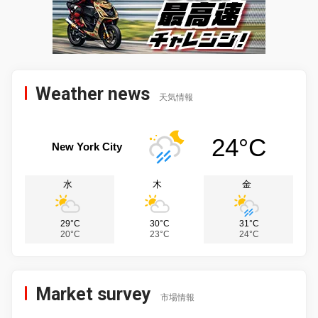
Weather news
天気情報
24°C
New York City
水
木
金
29°C
30°C
31°C
20°C
23°C
24°C
Market survey
市場情報