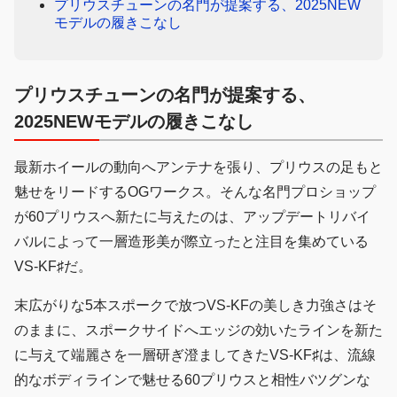
プリウスチューンの名門が提案する、2025NEW
モデルの履きこなし
プリウスチューンの名門が提案する、
2025NEWモデルの履きこなし
最新ホイールの動向へアンテナを張り、プリウスの足もと
魅せをリードするOGワークス。そんな名門プロショップ
が60プリウスへ新たに与えたのは、アップデートリバイ
バルによって一層造形美が際立ったと注目を集めている
VS‐KF♯だ。
末広がりな5本スポークで放つVS‐KFの美しき力強さはそ
のままに、スポークサイドへエッジの効いたラインを新た
に与えて端麗さを一層研ぎ澄ましてきたVS‐KF♯は、流線
的なボディラインで魅せる60プリウスと相性バツグンな