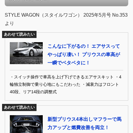
STYLE WAGON（スタイルワゴン） 2025年5月号 No.353
より
あわせて読みたい
こんなに下がるの！ エアサスって
やっぱり凄い！ プリウスの車高が
一瞬でベタベタに！
・スイッチ操作で車高を上げ下げできるエアサスキット ・4
輪独立制御で乗り心地にもこだわった ・減衰力はフロント
40段、リア14段の調整式
あわせて読みたい
新型プリウス4本出しマフラーで馬
力アップと燃費改善を両立！