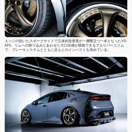
エッジの効いたスポークサイドで立体的造形美が一層際立つ一本となったVS-
KF♯。リムへの映り込みとあわせた大口径感が堪能できるフルリバースリム
で、ブレーキシステムとともに足もとのインパクトを高めている。