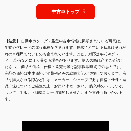
ォグ
中古車トップ
【注意】
自動車カタログ・厳選中古車情報に掲載されている写真は、
年式やグレードの違う車種が含まれます。掲載されている写真はそれぞ
れの車種用でないものも含まれています。また、対応は年式やグレー
ド、 装備などにより異なる場合があります。購入の際は必ずご確認く
ださい。 商品の価格・仕様・発売元等は記事掲載時点でのものです。
商品の価格は本体価格と消費税込みの総額表記が混在しております。商
品を購入される際などには、メーカー、ショップで必ず価格・仕様・返
品方法についてご確認の上、お買い求め下さい。 購入時のトラブルに
ついて、出版元・編集部は一切関知しません。また責任も負いかねま
す。