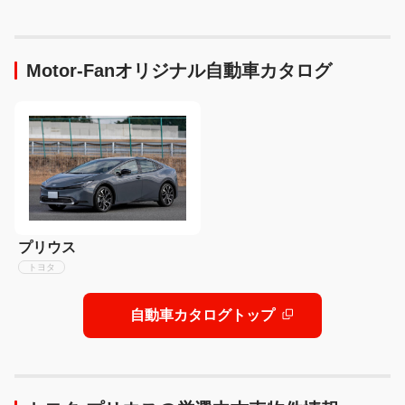
く魅せるモデリスタの流儀
着
Motor-Fanオリジナル自動車カタログ
プリウス
トヨタ
自動車カタログトップ