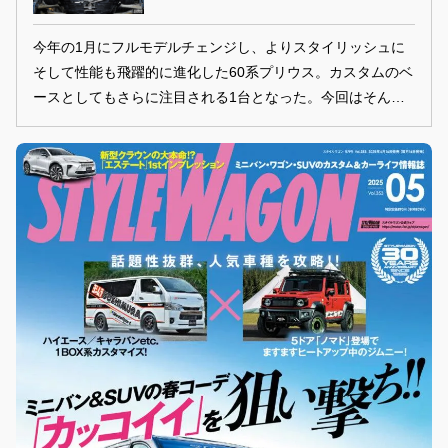
今年の1月にフルモデルチェンジし、よりスタイリッシュに
そして性能も飛躍的に進化した60系プリウス。カスタムのベ
ースとしてもさらに注目される1台となった。今回はそんな
60系プリウスの最新足まわりパーツをはじめ、注目ホイール
や性能アップに貢献するマフラーなどお薦めのアイテムをピ
ックアップしてお届けしよう!