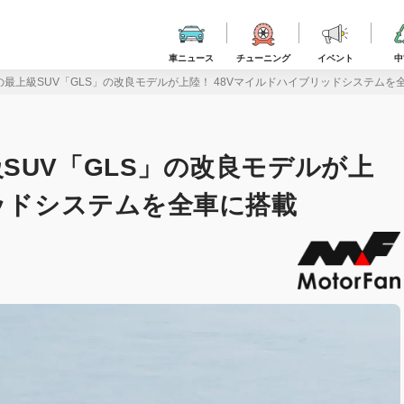
車ニュース
チューニング
イベント
中
最上級SUV「GLS」の改良モデルが上陸！ 48Vマイルドハイブリッドシステムを
SUV「GLS」の改良モデルが上
リッドシステムを全車に搭載