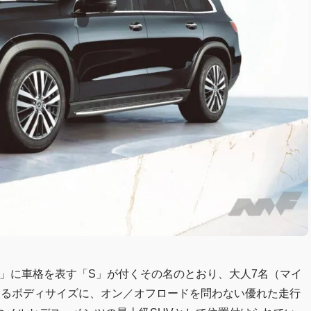
L」に車格を表す「S」が付くその名のとおり、大人7名（マイ
あるボディサイズに、オン／オフロードを問わない優れた走行