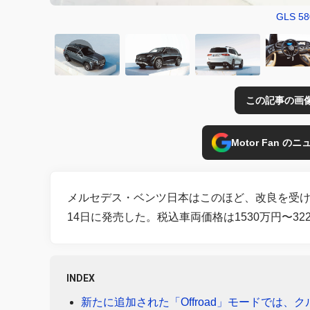
GLS 5
この記事の画
Motor Fan 
メルセデス・ベンツ日本はこのほど、改良を受け
14日に発売した。税込車両価格は1530万円〜32
INDEX
新たに追加された「Offroad」モードでは