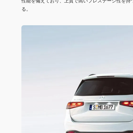
性能を備えており、上質で高いプレステージ性を持
る。