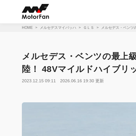
コ
ン
テ
ン
ツ
HOME
メルセデスマイバッハ
ＧＬＳ
メルセデス・ベンツの
へ
ス
キ
ッ
メルセデス・ベンツの最上級
プ
陸！ 48Vマイルドハイブ
2023.12.15 09:11
2026.06.16 19:30 更新