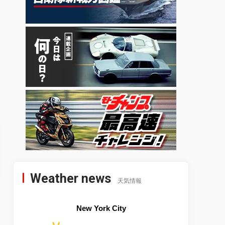
Weather news
天気情報
New York City