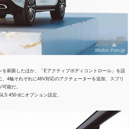
ンを刷新したほか、「Eアクティブボディコントロール」を設
、4輪それぞれに48V対応のアクチェーターを追加、スプリ
が可能だ。
GLS 450 dにオプション設定。