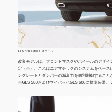
GLS 580 4MATICスポーツ
改良モデルは、フロントマスクやホイールのデザイ
定（※）。これはエアマチックのシステムをベースに
ングレートとダンパーの減衰力を個別制御すること
※GLS 580およびマイバッハGLS 600に標準装備。 