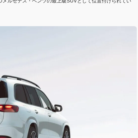
つメルセデス・ベンツの最上級SUVとして位置付けられてい