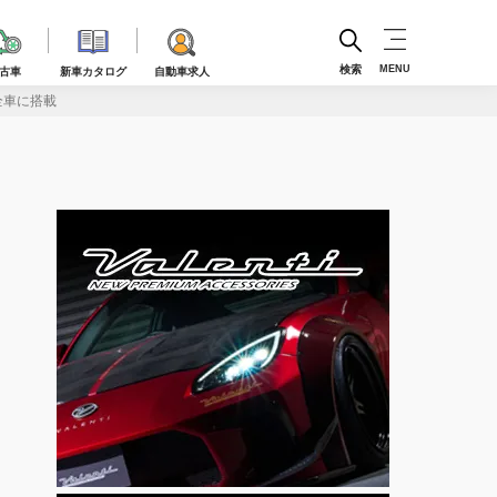
検索
MENU
古車
新車カタログ
自動車求人
全車に搭載