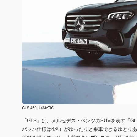
GLS 450 d 4MATIC
「GLS」は、メルセデス・ベンツのSUVを表す「G
バッハ仕様は4名）がゆったりと乗車できるゆとり