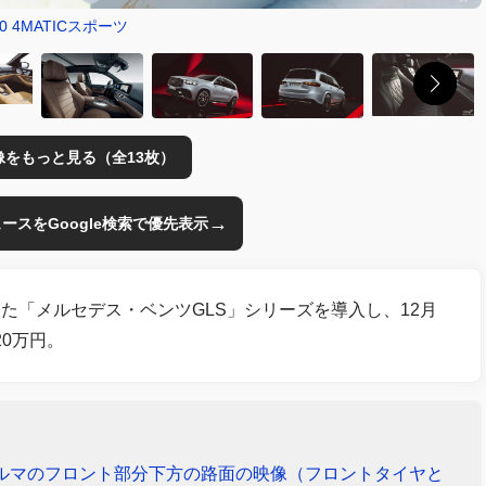
80 4MATICスポーツ
像をもっと見る（全13枚）
→
のニュースをGoogle検索で優先表示
た「メルセデス・ベンツGLS」シリーズを導入し、12月
20万円。
、クルマのフロント部分下方の路面の映像（フロントタイヤと