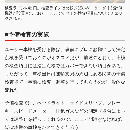
検査ラインの出口。検査ラインは比較的短いが、さまざまな計測
機器が設置されており、ここですべての検査項目についてチェッ
クされる。
■予備検査の実施
ユーザー車検を受ける際は、事前にプロにお願いして法定
点検を受けておくのがオススメだが、前述のとおり、車検
の検査項目には法定点検ではカバーできない項目がある。
したがって、車検当日は運輸支局の周辺にある民間の予備
検査場で、事前に検査・調整を行ってもらうのが一般的な
流れだ。
予備検査では、ヘッドライト、サイドスリップ、ブレー
キ、スピードメーター、排気ガスなどの測定（場合によっ
ては調整）を行ってくれるので、ここで問題がなければ、
ほぼ本番の車検をパスできるだろう。