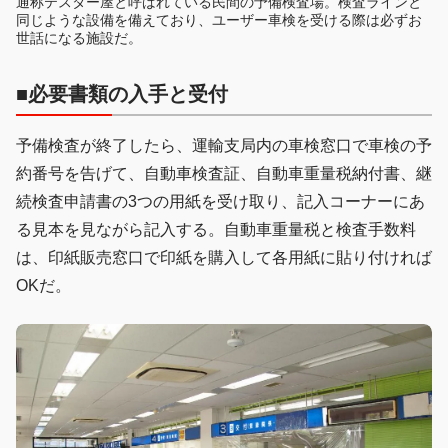
通称テスター屋と呼ばれている民間の予備検査場。検査ラインと
同じような設備を備えており、ユーザー車検を受ける際は必ずお
世話になる施設だ。
■必要書類の入手と受付
予備検査が終了したら、運輸支局内の車検窓口で車検の予
約番号を告げて、自動車検査証、自動車重量税納付書、継
続検査申請書の3つの用紙を受け取り、記入コーナーにあ
る見本を見ながら記入する。自動車重量税と検査手数料
は、印紙販売窓口で印紙を購入して各用紙に貼り付ければ
OKだ。