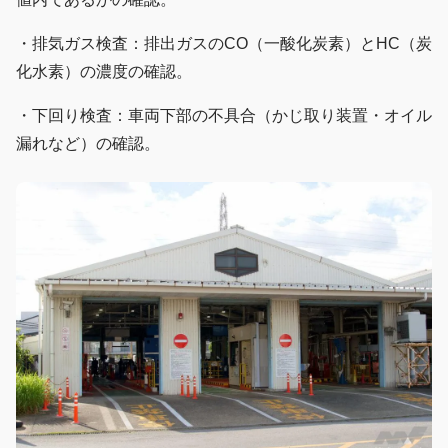
・排気ガス検査：排出ガスのCO（一酸化炭素）とHC（炭
化水素）の濃度の確認。
・下回り検査：車両下部の不具合（かじ取り装置・オイル
漏れなど）の確認。