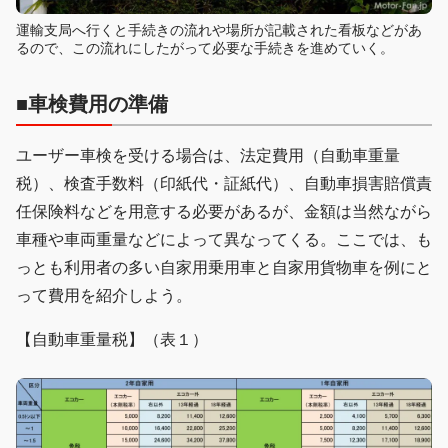
運輸支局へ行くと手続きの流れや場所が記載された看板などがあ
るので、この流れにしたがって必要な手続きを進めていく。
■車検費用の準備
ユーザー車検を受ける場合は、法定費用（自動車重量
税）、検査手数料（印紙代・証紙代）、自動車損害賠償責
任保険料などを用意する必要があるが、金額は当然ながら
車種や車両重量などによって異なってくる。ここでは、も
っとも利用者の多い自家用乗用車と自家用貨物車を例にと
って費用を紹介しよう。
【自動車重量税】（表１）