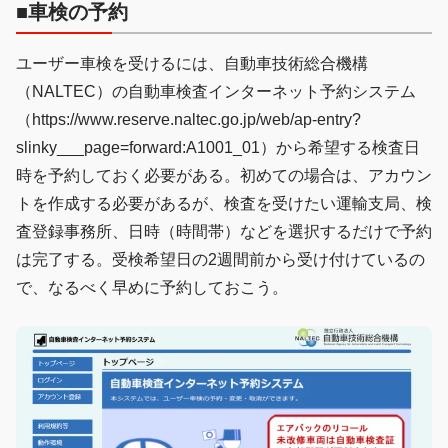
■車検の予約
ユーザー車検を受けるには、自動車技術総合機構
（NALTEC）の自動車検査インターネット予約システム
（https://www.reserve.naltec.go.jp/web/ap-entry?
slinky___page=forward:A1001_01）から希望する検査日
時を予約しておく必要がある。初めての場合は、アカウン
トを作成する必要があるが、検査を受けたい運輸支局、検
査登録事務所、日時（時間帯）などを選択するだけで予約
は完了する。受検希望日の2週間前から受け付けているの
で、なるべく早めに予約しておこう。