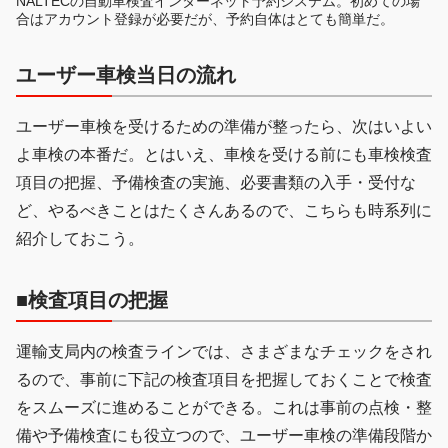
NALTECの自動車検査インターネット予約システム。初めての場
合はアカウント登録が必要だが、予約自体はとても簡単だ。
ユーザー車検当日の流れ
ユーザー車検を受けるための準備が整ったら、次はいよい
よ車検の本番だ。とはいえ、車検を受ける前にも車検検査
項目の把握、予備検査の実施、必要書類の入手・受付な
ど、やるべきことはたくさんあるので、こちらも時系列に
紹介しておこう。
■検査項目の把握
運輸支局内の検査ラインでは、さまざまなチェックをされ
るので、事前に下記の検査項目を把握しておくことで検査
をスムーズに進めることができる。これは事前の点検・整
備や予備検査にも役立つので、ユーザー車検の準備段階か