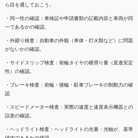
ら目を通しておこう。
・同一性の確認：車検証や申請書類の記載内容と車両が同
一であるかの確認。
・外廻り検査：自動車の外観（車体・灯火類など）に問題
がないかの確認。
・サイドスリップ検査：前輪タイヤの横滑り量（直進安定
性）の確認。
・ブレーキ検査：前輪・後輪・駐車ブレーキの制動力の確
認
・スピードメーター検査：実際の速度と速度表示機器との
誤差の確認。
・ヘッドライト検査：ヘッドライトの光量・光軸が、基準
値内であるかの確認。