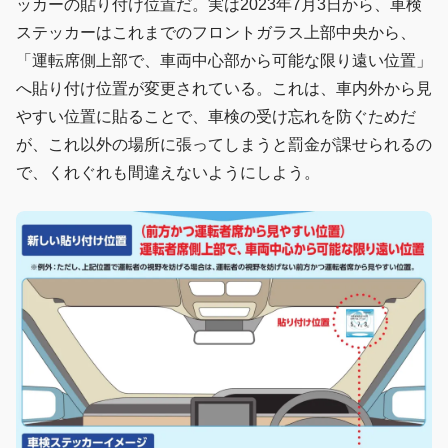
ッカーの貼り付け位置だ。実は2023年7月3日から、車検
ステッカーはこれまでのフロントガラス上部中央から、
「運転席側上部で、車両中心部から可能な限り遠い位置」
へ貼り付け位置が変更されている。これは、車内外から見
やすい位置に貼ることで、車検の受け忘れを防ぐためだ
が、これ以外の場所に張ってしまうと罰金が課せられるの
で、くれぐれも間違えないようにしよう。