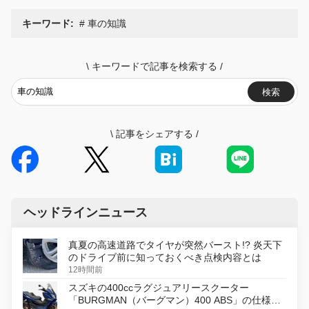
キーワード:
車の知識
\
キーワードで記事を検索する
/
検索
\
記事をシェアする
/
ヘッドラインニュース
真夏の高速道路でタイヤが突然バースト!? 炎天下
のドライブ前に知っておくべき点検内容とは
12時間前
スズキの400ccラグジュアリースクーター
「BURGMAN（バーグマン）400 ABS」の仕様を