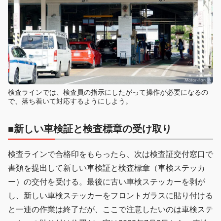
検査ラインでは、検査員の指示にしたがって操作が必要になるの
で、落ち着いて対応するようにしよう。
■新しい車検証と検査標章の受け取り
検査ラインで合格印をもらったら、次は検査証交付窓口で
書類を提出して新しい車検証と検査標章（車検ステッカ
ー）の交付を受ける。最後に古い車検ステッカーを剥が
し、新しい車検ステッカーをフロントガラスに貼り付ける
と一連の作業は終了だが、ここで注意したいのは車検ステ