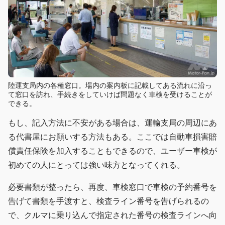
陸運支局内の各種窓口。場内の案内板に記載してある流れに沿っ
て窓口を訪れ、手続きをしていけば問題なく車検を受けることが
できる。
もし、記入方法に不安がある場合は、運輸支局の周辺にあ
る代書屋にお願いする方法もある。ここでは自動車損害賠
償責任保険を加入することもできるので、ユーザー車検が
初めての人にとっては強い味方となってくれる。
必要書類が整ったら、再度、車検窓口で車検の予約番号を
告げて書類を手渡すと、検査ライン番号を告げられるの
で、クルマに乗り込んで指定された番号の検査ラインへ向