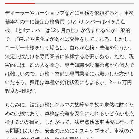
ディーラーやカーショップなどに車検を依頼すると、車検
基本料の中に法定点検費用（3と5ナンバーは24ヶ月点
検、1と4ナンバーは12ヶ月点検）が含まれるのが一般的
で、消耗品や劣化品があれば交換をしてくれる。しかし、
ユーザー車検を行う場合は、自らが点検・整備を行うか、
法定点検だけを専門業者に依頼する必要がある。ただ、現
実的には一部の人を除き、専門知識や設備の点から個人で
は難しいので、点検・整備は専門業者にお願いした方がよ
いだろう。費用は車種や劣化状況にもよるが、2～５万円
程度が相場だ。
ちなみに、法定点検はクルマの故障や事故を未然に防ぐた
めの点検であり、車検は公道を安全に走れるかどうかを点
検するのが目的。したがって、法定点検は車検後に行って
も問題はないが、安全のためにもスキップせず、車検のタ