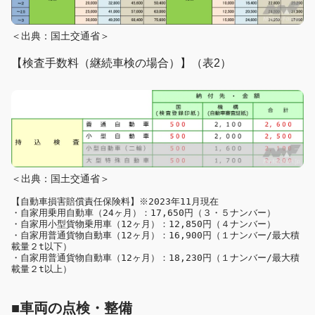
＜出典：国土交通省＞
【検査手数料（継続車検の場合）】（表2）
＜出典：国土交通省＞
【自動車損害賠償責任保険料】※2023年11月現在

・自家用乗用自動車（24ヶ月）：17,650円（３・５ナンバー）

・自家用小型貨物乗用車（12ヶ月）：12,850円（４ナンバー）

・自家用普通貨物自動車（12ヶ月）：16,900円（１ナンバー/最大積
載量２t以下）

・自家用普通貨物自動車（12ヶ月）：18,230円（１ナンバー/最大積
■車両の点検・整備