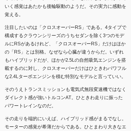
いく感覚はあたかも後輪駆動のようだ。その実力に感動を
覚える。
注目したいのは「クロスオーバーRS」である。4タイプで
構成するクラウンシリーズのうちセダンを除く3つのモデ
ルにRSがあるけれど、「クロスオーバーRS」だけはほか
の「RS」とは別格。なぜなら心臓が違うからだ。いずれ
もハイブリッドだが、ほかが2.5Lの自然吸気エンジンを搭
載するのに対し、クロスオーバーだけはひときわパワフル
な2.4Lターボエンジンを積む特別なモデルと言っていい。
そのうえトランスミッションも電気式無段変速機ではなく
ダイレクト感が強いトルコンAT。ひときわ走りに振った
パワートレインなのだ。
その走りを端的にいえば、ハイブリッド感がまるでなし。
モーターの感覚が希薄だからである。ひとまわり大きなエ