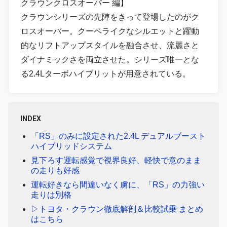
クラウンクロスオーバー 編】
クラウンシリーズの先陣をきって登場したのがク
ロスオーバー。クーペライクなシルエットと躍動
的なリフトアップスタイルを融合させ、流麗さと
ダイナミックさを両立させた。シリーズ唯一とな
る2.4Lターボハイブリットが用意されている。
INDEX
「RS」のみに設定された2.4L デュアルブースト
ハイブリッドシステム
見下ろす運転感覚で視界良好、軽快で意のまま
の走りも好感
運転好きなら間違いなく虜に、「RS」の力強い
走りは別格
▷トヨタ・クラウン徹底解剖＆比較試乗 まとめ
はこちら