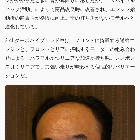
ンがかかったときに音が耳障りに感じたが、「スパイラル
アップ活動」によって商品改良時に改善され、エンジン始
動後の静粛性が格段に向上。非の打ち所がないモデルへと
進化している。
2.4Lターボハイブリッド車は、フロントに搭載する過給エ
ンジンと、フロントとリアに搭載するモーターの組み合わ
せによる、パワフルかつリニアな加速が持ち味。レスポン
ス良くリニアで、力強い走りが味わえる個性的なバリエー
ションだ。