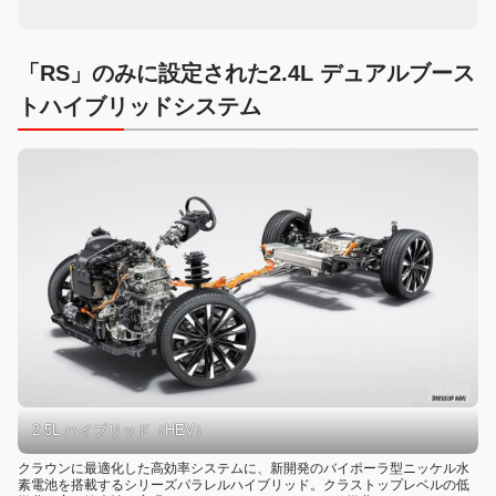
「RS」のみに設定された2.4L デュアルブース
トハイブリッドシステム
2.5L ハイブリッド（HEV）
クラウンに最適化した高効率システムに、新開発のバイポーラ型ニッケル水
素電池を搭載するシリーズパラレルハイブリッド。クラストップレベルの低