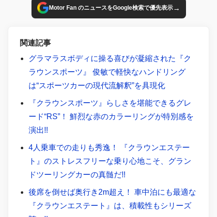
→
Motor Fan のニュースをGoogle検索で優先表示
関連記事
グラマラスボディに操る喜びが凝縮された『ク
ラウンスポーツ』 俊敏で軽快なハンドリング
は“スポーツカーの現代流解釈”を具現化
『クラウンスポーツ』らしさを堪能できるグレ
ード“RS”！ 鮮烈な赤のカラーリングが特別感を
演出!!
4人乗車での走りも秀逸！ 『クラウンエステー
ト』のストレスフリーな乗り心地こそ、グラン
ドツーリングカーの真髄だ!!
後席を倒せば奥行き2m超え！ 車中泊にも最適な
『クラウンエステート』は、積載性もシリーズ