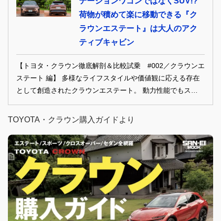
テーションワゴンではなくSUV!?
荷物が積めて楽に移動できる『ク
ラウンエステート』は大人のアク
ティブキャビン
【トヨタ・クラウン徹底解剖＆比較試乗 #002／クラウンエ
ステート 編】 多様なライフスタイルや価値観に応える存在
として創造されたクラウンエステート。 動力性能でもスペー
スユーティリティでも余裕を感じさせる、まさに大人のため
の選択肢だ。
TOYOTA・クラウン購入ガイドより