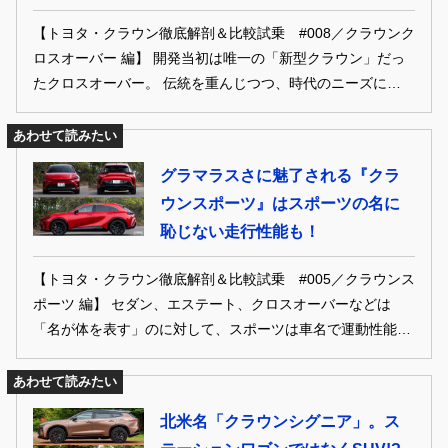
【トヨタ・クラウン徹底解剖＆比較試乗 #008／クラウンク
ロスオーバー 編】 開発当初は唯一の「新型クラウン」だっ
たクロスオーバー。 伝統を重んじつつ、時代のニーズにも応
えることで、「革新と挑戦」を体現した個性派モデルだ。
あわせて読みたい
グラマラスさに魅了される『クラ
ウンスポーツ』はスポーツの名に
恥じない走行性能も！
【トヨタ・クラウン徹底解剖＆比較試乗 #005／クラウンス
ポーツ 編】 セダン、エステート、クロスオーバーなどは
「名が体を表す」のに対して、スポーツは車名で運動性能の
高さを誇示。 シリーズ随一のアスリート系モデルだ。
あわせて読みたい
北米名「クラウンシグニア」。ス