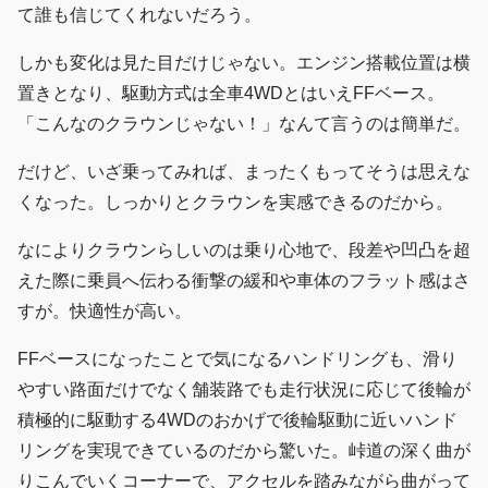
て誰も信じてくれないだろう。
しかも変化は見た目だけじゃない。エンジン搭載位置は横
置きとなり、駆動方式は全車4WDとはいえFFベース。
「こんなのクラウンじゃない！」なんて言うのは簡単だ。
だけど、いざ乗ってみれば、まったくもってそうは思えな
くなった。しっかりとクラウンを実感できるのだから。
なによりクラウンらしいのは乗り心地で、段差や凹凸を超
えた際に乗員へ伝わる衝撃の緩和や車体のフラット感はさ
すが。快適性が高い。
FFベースになったことで気になるハンドリングも、滑り
やすい路面だけでなく舗装路でも走行状況に応じて後輪が
積極的に駆動する4WDのおかげで後輪駆動に近いハンド
リングを実現できているのだから驚いた。峠道の深く曲が
りこんでいくコーナーで、アクセルを踏みながら曲がって