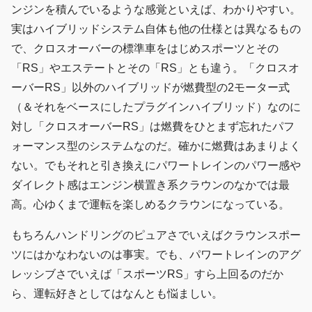
ンジンを積んでいるような感覚といえば、わかりやすい。
実はハイブリッドシステム自体も他の仕様とは異なるもの
で、クロスオーバーの標準車をはじめスポーツとその
「RS」やエステートとその「RS」とも違う。「クロスオ
ーバーRS」以外のハイブリッドが燃費型の2モーター式
（＆それをベースにしたプラグインハイブリッド）なのに
対し「クロスオーバーRS」は燃費をひとまず忘れたパフ
ォーマンス型のシステムなのだ。確かに燃費はあまりよく
ない。でもそれと引き換えにパワートレインのパワー感や
ダイレクト感はエンジン横置き系クラウンのなかでは最
高。心ゆくまで運転を楽しめるクラウンになっている。
もちろんハンドリングのピュアさでいえばクラウンスポー
ツにはかなわないのは事実。でも、パワートレインのアグ
レッシブさでいえば「スポーツRS」すら上回るのだか
ら、運転好きとしてはなんとも悩ましい。