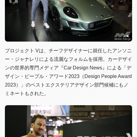
プロジェクト Vは、チーフデザイナーに就任したアンソニ
ー・ジャナレリによる流麗なフォルムを採用。カーデザイ
ンの世界的専門メディア『Car Design News』による「デ
ザイン・ピープル・アワード2023（Design People Award
2023）」のベストエクステリアデザイン部門候補にもノ
ミネートもされた。