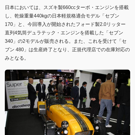
日本においては、スズキ製660ccターボ・エンジンを搭載
し、乾燥重量440kgの日本軽規格適合モデル「セブン
170」と、今回導入が開始されたフォード製2.0リッター
直列4気筒デュラテック・エンジンを搭載した「セブン
340」の2モデルが販売される。また、これを受けて「セ
ブン 480」は生産終了となり、正規代理店での在庫対応の
みとなる。