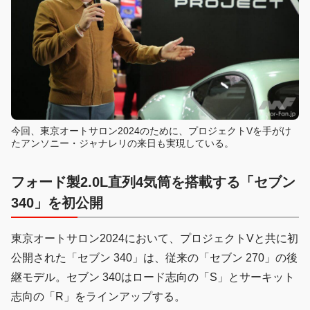
今回、東京オートサロン2024のために、プロジェクトVを手がけ
たアンソニー・ジャナレリの来日も実現している。
フォード製2.0L直列4気筒を搭載する「セブン
340」を初公開
東京オートサロン2024において、プロジェクトVと共に初
公開された「セブン 340」は、従来の「セブン 270」の後
継モデル。セブン 340はロード志向の「S」とサーキット
志向の「R」をラインアップする。