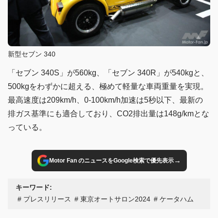
新型セブン 340
「セブン 340S」が560kg、「セブン 340R」が540kgと、
500kgをわずかに超える、極めて軽量な車両重量を実現。
最高速度は209km/h、0-100km/h加速は5秒以下、最新の
排ガス基準にも適合しており、CO2排出量は148g/kmとな
っている。
→
Motor Fan のニュースをGoogle検索で優先表示
キーワード:
プレスリリース
東京オートサロン2024
ケータハム