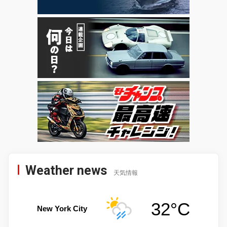
Weather news
天気情報
32°C
New York City