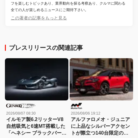
フを楽しむトピックあり、業界動向を探る考察あり、クルマに関わる
全ての人が楽しめるニュースにご期待下さい。
この著者の記事をもっと見る
プレスリリースの関連記事
2026/08/07 08:30
2026/08/06 19:12
イルモア製6.2リッターV8
アルファロメオ・ジュニア
自然吸気と6速MT搭載した
に上品なシルバーアクセン
「ヘネシー ブラックバー
トが際立つ140台限定の