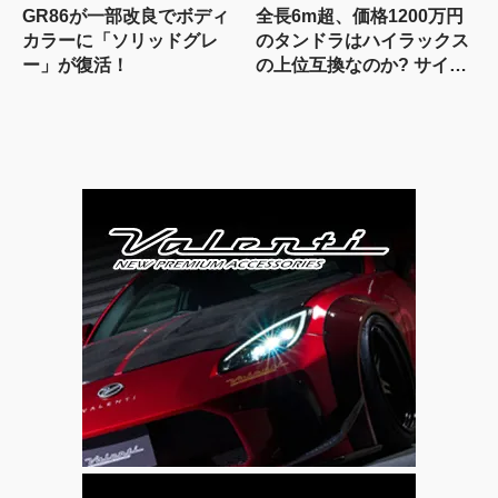
GR86が一部改良でボディ
全長6m超、価格1200万円
カラーに「ソリッドグレ
のタンドラはハイラックス
ー」が復活！
の上位互換なのか? サイ
ズ・装備・走り・価格を徹
底比較して分かった決定的
な違い 【新型ハイラックス
徹底比較】