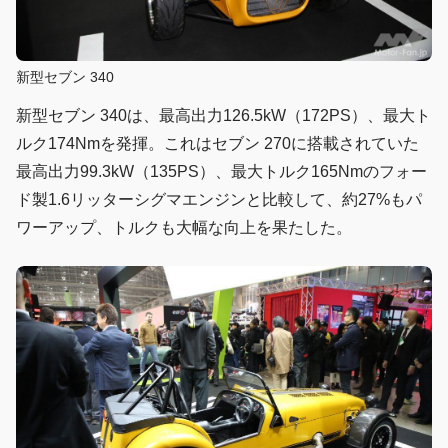
新型セブン 340
新型セブン 340は、最高出力126.5kW（172PS）、最大ト
ルク174Nmを発揮。これはセブン 270に搭載されていた
最高出力99.3kW（135PS）、最大トルク165Nmのフォー
ド製1.6リッターシグマエンジンと比較して、約27%もパ
ワーアップ、トルクも大幅な向上を果たした。