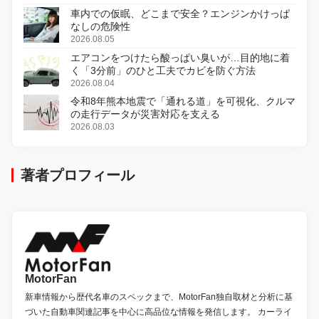
車内での仮眠、どこまで安全？エンジンかけっぱ
なしの危険性
2026.08.05
エアコンをつけたら酸っぱい臭いが…目的地に着
く「3分前」のひと工夫でカビを防ぐ方法
2026.08.04
令和8年熊本地震で「通れる道」を可視化、クルマ
の走行データが災害対応を支える
2026.08.03
著者プロフィール
MotorFan
新車情報から歴代名車のスペックまで、MotorFan独自取材と分析に基
づいた自動車関連記事を中心に高品位な情報を発信します。 カーライ