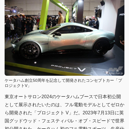
ケータハム創立50周年を記念して開発されたコンセプトカー「プ
ロジェクトV」
東京オートサロン2024のケータハムブースで日本初公開
として展示されたいたのは、フル電動モデルとしてゼロか
ら開発された「プロジェクト V」だ。2023年7月13日に英
国グッドウッド・フェスティバル・オブ・スピードで世界
初公開された、ケータハム初のフル電動スポーツ。生産仕