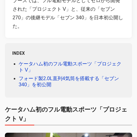
ブースでは、フル電動モデルとしてゼロから開発
された「プロジェクト V」と、従来の「セブン
270」の後継モデル「セブン 340」を日本初公開し
た。
INDEX
ケータハム初のフル電動スポーツ「プロジェク
ト V」
フォード製2.0L直列4気筒を搭載する「セブン
340」を初公開
ケータハム初のフル電動スポーツ「プロジェ
クト V」