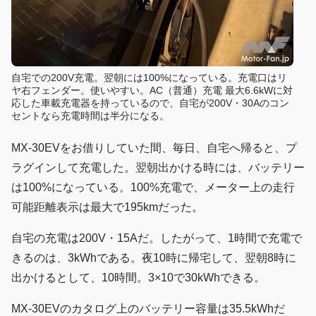
自宅での200V充電。翌朝には100%になっている。充電口はリ
ヤ右フェンダー。使いやすい。AC（普通）充電 最大6.6kWに対
応した車載充電器を持っているので、自宅が200V・30Aのコン
セントなら充電時間は半分になる。
MX-30EVをお借りしていた間、毎日、自宅へ帰ると、プ
ラグインして充電した。翌朝出かける時には、バッテリー
は100%になっている。100%充電で、メーター上の走行
可能距離表示は最大で195kmだった。
自宅の充電は200V・15Aだ。したがって、1時間で充電で
きるのは、3kWhである。夜10時に帰宅して、翌朝8時に
出かけるとして、10時間。3×10で30kWhできる。
MX-30EVのカタログ上のバッテリー容量は35.5kWhだ