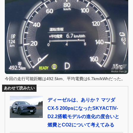
今回の走行可能距離は492.5km、平均電費は6.7km/kWhだった。
あわせて読みたい
ディーゼルは、ありか？ マツダ
CX-5 200psになったSKYACTIV-
D2.2搭載モデルの進化の度合いと
燃費とCO2について考えてみる