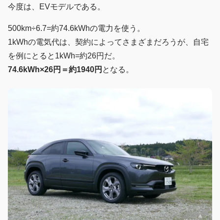
今度は、EVモデルである。
500km÷6.7=約74.6kWhの電力を使う。
1kWhの電気代は、契約によってさまざまだろうが、自宅
を例にとると1kWh=約26円だ。
74.6kWh×26円＝約1940円
となる。