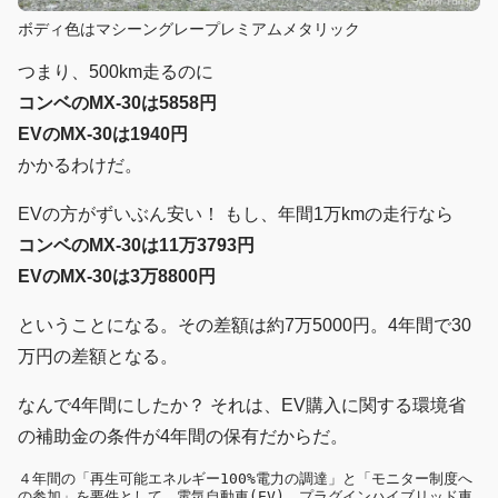
ボディ色はマシーングレープレミアムメタリック
つまり、500km走るのに
コンベのMX-30は5858円
EVのMX-30は1940円
かかるわけだ。
EVの方がずいぶん安い！ もし、年間1万kmの走行なら
コンベのMX-30は11万3793円
EVのMX-30は3万8800円
ということになる。その差額は約7万5000円。4年間で30
万円の差額となる。
なんで4年間にしたか？ それは、EV購入に関する環境省
の補助金の条件が4年間の保有だからだ。
４年間の「再生可能エネルギー100%電力の調達」と「モニター制度へ
の参加」を要件として、電気自動車(EV)、プラグインハイブリッド車