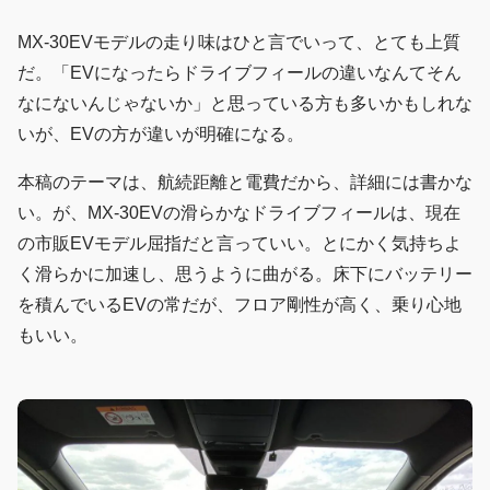
MX-30EVモデルの走り味はひと言でいって、とても上質
だ。「EVになったらドライブフィールの違いなんてそん
なにないんじゃないか」と思っている方も多いかもしれな
いが、EVの方が違いが明確になる。
本稿のテーマは、航続距離と電費だから、詳細には書かな
い。が、MX-30EVの滑らかなドライブフィールは、現在
の市販EVモデル屈指だと言っていい。とにかく気持ちよ
く滑らかに加速し、思うように曲がる。床下にバッテリー
を積んでいるEVの常だが、フロア剛性が高く、乗り心地
もいい。