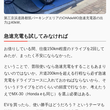
第三京浜道路都筑パーキングエリアのCHAdeMO急速充電器の出
力は40kW。
急速充電も試してみなければ
お借りしている間、往復150km程度のドライブを2回して
みたが、まったく不安にならなかった。
ということで、普段使いなら急速充電をすることもあまり
ないのではないか。片道200kmを超える行程なら必ず急速
充電をドライブコースに入れておかねばならないから、そ
ういうドライブをどのくらいの頻度で行なうか、考えたう
えでMX-30（Honda eも同じ）を選ぶ必要はある。
EVを買ったら、使い勝手はどうだろう？ というテーマも