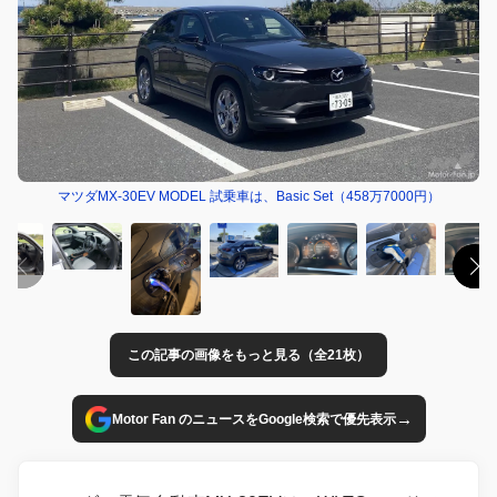
マツダMX-30EV MODEL 試乗車は、Basic Set（458万7000円）
この記事の画像をもっと見る（全21枚）
→
Motor Fan のニュースをGoogle検索で優先表示