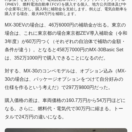
(PHEV)、燃料電池自動車(FCV)を購入する個人、地方公共団体及び中
小企業等に対し、購入時に補助金を支給します。例えば、電気自動車を
購入する場合、最大80万円を補助します。
MX-30EVの場合は、46万6000円の補助金が出る。東京の
場合は、これに東京都の場合東京都ZEV導入補助金（令和
3年度）が60万円つく（それぞれの自治体で補助の金額・
条件が違う）。となると458万7000円のMX-30Basic Set
は、352万1000円で購入できることになるのだ。
対する、MX-30のコンベモデルは、オプション込み（MX-
30の場合は、パッケージオプションをつけて自分好みの
仕様を作るという考えだ）で297万9800円だった。
購入価格の差は、車両価格の160.7万円から54万円ほどに
なる。さらに、燃料代・電気代で30万円に縮まる。トー
タルで24万円の違いになる。