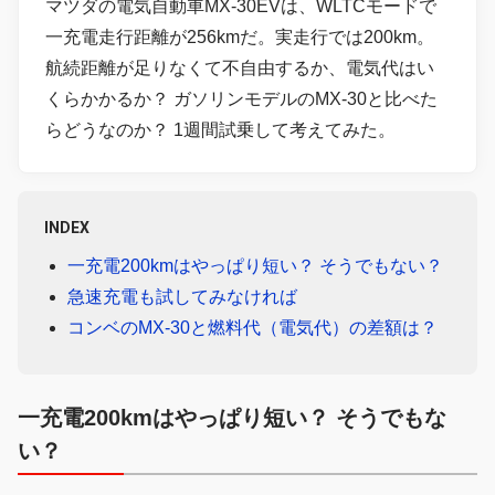
マツダの電気自動車MX-30EVは、WLTCモードで
一充電走行距離が256kmだ。実走行では200km。
航続距離が足りなくて不自由するか、電気代はい
くらかかるか？ ガソリンモデルのMX-30と比べた
らどうなのか？ 1週間試乗して考えてみた。
INDEX
一充電200kmはやっぱり短い？ そうでもない？
急速充電も試してみなければ
コンベのMX-30と燃料代（電気代）の差額は？
一充電200kmはやっぱり短い？ そうでもな
い？