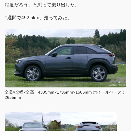
程度だろう、と思って乗り出した。
1週間で492.5km、走ってみた。
全長×全幅×全高：4395mm×1795mm×1565mm ホイールベース：
2655mm