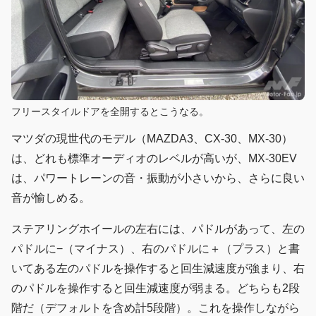
フリースタイルドアを全開するとこうなる。
マツダの現世代のモデル（MAZDA3、CX-30、MX-30）
は、どれも標準オーディオのレベルが高いが、MX-30EV
は、パワートレーンの音・振動が小さいから、さらに良い
音が愉しめる。
ステアリングホイールの左右には、パドルがあって、左の
パドルに−（マイナス）、右のパドルに＋（プラス）と書
いてある左のパドルを操作すると回生減速度が強まり、右
のパドルを操作すると回生減速度が弱まる。どちらも2段
階だ（デフォルトを含め計5段階）。これを操作しながら