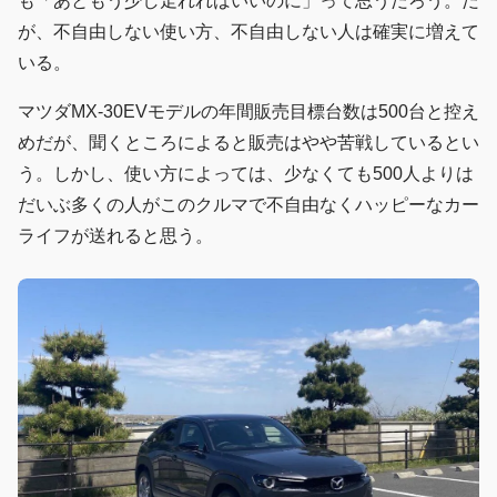
も「あともう少し走れればいいのに」って思うだろう。だ
が、不自由しない使い方、不自由しない人は確実に増えて
いる。
マツダMX-30EVモデルの年間販売目標台数は500台と控え
めだが、聞くところによると販売はやや苦戦しているとい
う。しかし、使い方によっては、少なくても500人よりは
だいぶ多くの人がこのクルマで不自由なくハッピーなカー
ライフが送れると思う。