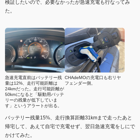
検証したいので、必要なかったが急速充電も行なってみ
た。
急速充電直前はバッテリー残
CHAdeMOの充電口も右リヤ
量は12%、走行可能距離は
フェンダー側。
24kmだった。走行可能距離が
50kmになると「駆動用バッテ
リーの残量が低下していま
す」というアラートが出る。
バッテリー残量15%、走行換算距離31kmまで走ったあと
帰宅して、あえて自宅で充電せず、翌日急速充電をしにで
かけてみた。