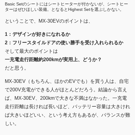
Basic Setのシートにはシートヒーターが付かないが、シートヒー
ターはぜひほしい装備。となるとHighest Setを選ぶしかない。
ということで、MX-30EVのポイントは、
1：デザインが好きになれるか
2：フリースタイルドアの使い勝手を受け入れられるか
そして最大のポイントは
一充電走行距離約200kmが実用上、どうか？
だと思う。
MX-30EV（もちろん、ほかのEVでも）を買う人は、自宅
で200V充電ができる人がほとんどだろう。結論から言え
ば、MX-30EV、200kmで大きな不満はなかった。一充電
走行距離は長ければ長いほど、バッテリー容量は大きけれ
ば大きいほどいい、という考え方もあるが、バランスが難
しい。