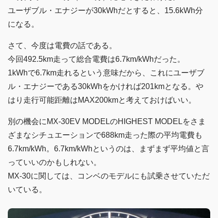
ユーザブル・エナジーが30kWhだとすると、15.6kWh分
になる。
さて、今度は電費の話である。
今回492.5km走って総合電費は6.7km/kWhだった。
1kWhで6.7km走れるという意味だから、これにユーザブ
ル・エナジーである30kWhをかければ201kmとなる。や
はり走行可能距離はMAX200kmと考えておけばいい。
別の機会にMX-30EV MODELのHIGHEST MODELをさま
ざまなシチュエーションで688km走った際の平均電費も
6.7km/kWh。6.7km/kWhというのは、まずまず平均値と言
っていいのかもしれない。
MX-30に関しては、コンベのモデルにも試乗させていただ
いている。