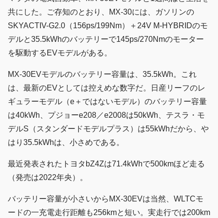
共にした。ご存知のとおり、MX-30には、ガソリンの
SKYACTIV-G2.0（156ps/199Nm）＋24V M-HYBRIDのモ
デルと35.5kWhのバッテリーで145ps/270Nmのモーター
を駆動するEVモデルがある。
MX-30EVモデルのバッテリー容量は、35.5kWh。これ
は、最新のEVとしては控えめな数字だ。日産リーフのレ
ギュラーモデル（e＋ではないモデル）のバッテリー容量
は40kWh、プジョーe208／e2008は50kWh、テスラ・モ
デルS（スタンダードモデルプラス）は55kWhだから、や
はり35.5kWhは、小さめである。
最近発表されたトヨタbZ4Zは71.4kWhで500kmほど走る
（発売は2022年央）。
バッテリー容量が小さいからMX-30EVは当然、WLTCモ
ードの一充電走行距離も256kmと短い。実走行では200km