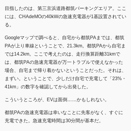
目指したのは、第三京浜道路都筑パーキングエリア。ここ
には、CHAdeMOの40kWの急速充電器が1基設置されてい
る。
Googleマップで調べると、自宅から都筑PAまでは、都筑
PAが上り車線ということで、21.3km。都筑PAから自宅ま
では14.2km。ここで考えたのは、走行換算距離31kmで
は、都筑PAの急速充電器が万一トラブルで使えなかった
場合、自宅まで帰り着かないということだった。それは、
まずい。ということで、少しだけ自宅で充電して「23%・
41km」の数字を確認してから出発した。
こういうところが、EVは面倒……かもしれない。
都筑PAの急速充電器は幸いなことに先客がなく、すぐに
充電できた。急速充電時間は30分間が基本だ。