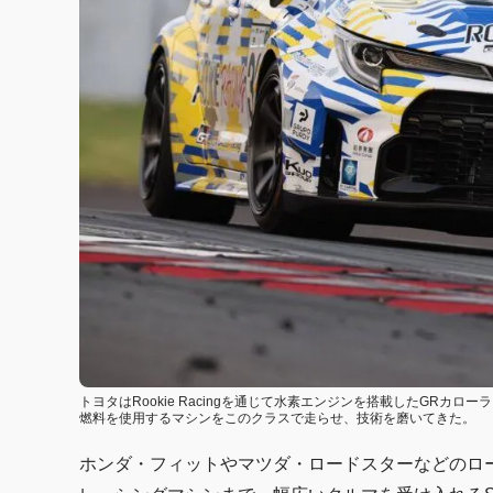
トヨタはRookie Racingを通じて水素エンジンを搭載したGRカ
燃料を使用するマシンをこのクラスで走らせ、技術を磨いてきた。
ホンダ・フィットやマツダ・ロードスターなどのロ