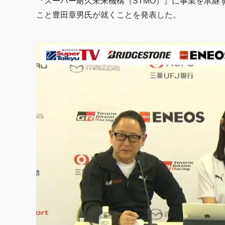
『スーパー耐久未来機構（STMO）』に事業を承継
こと豊田章男氏が就くことを発表した。