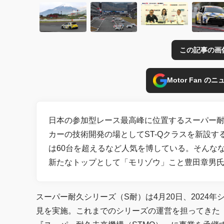
この記事の画
Motor Fan 
日本の参加型レース最高峰に位置するスーパー耐
カーの技術開発の場としてST-Qクラスを新設
は60台を超えるなど人気を博している。そんな
新たなトップとして「モリゾウ」こと豊田章男
スーパー耐久シリーズ（S耐）は4月20日、2024
見を実施。これまでのシリーズの運営を担ってきた