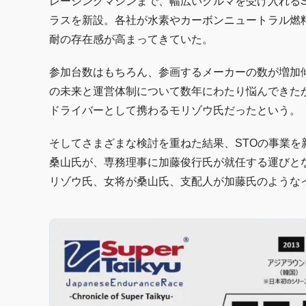
レーシングマシンまで、幅広いクルマを受け入れるS
ラスを新設。各社が水素やカーボンニュートラル燃
耐の存在感が高まってきていた。
参加台数はもちろん、参画するメーカーの数が増加傾
の未来と運営体制について数年にわたり悩んできた
ドライバーとして携わるモリゾウ氏だったという。
そしてさまざまな検討を重ねた結果、STOの事業を
桑山氏が、専務理事に加藤俊行氏が就任する運びと
リゾウ氏、女将が桑山氏、支配人が加藤氏のような