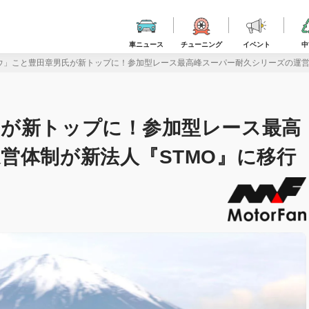
車ニュース
チューニング
イベント
中
ウ」こと豊田章男氏が新トップに！参加型レース最高峰スーパー耐久シリーズの運営
氏が新トップに！参加型レース最高
営体制が新法人『STMO』に移行