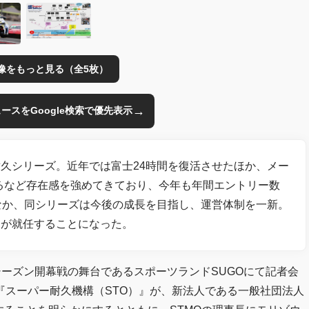
像をもっと見る（全5枚）
→
のニュースをGoogle検索で優先表示
久シリーズ。近年では富士24時間を復活させたほか、メー
するなど存在感を強めてきており、今年も年間エントリー数
なか、同シリーズは今後の成長を目指し、運営体制を一新。
氏が就任することになった。
年シーズン開幕戦の舞台であるスポーツランドSUGOにて記者会
『スーパー耐久機構（STO）』が、新法人である一般社団法人