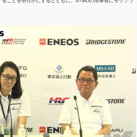
することを明らかにするとともに、STMOの理事長にモリゾウ