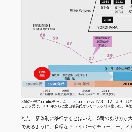
S耐の公式YouTubeチャンネル『Super Taikyu TV/Stai
ことを受け、2013年からは桑山晴美氏がシリーズを引き継いだ。今
ただ、新体制に移行するとはいえ、S耐のあり方が
であるように、多様なドライバーやチューナー、メ