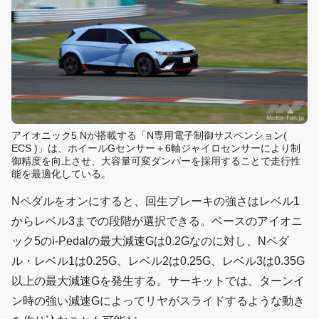
アイオニック5 Nが搭載する「N専用電子制御サスペンション(
ECS )」は、ホイールGセンサー＋6軸ジャイロセンサーにより制
御精度を向上させ、大容量可変ダンパーを採用することで走行性
能を最適化している。
Nペダルをオンにすると、回生ブレーキの強さはレベル1
からレベル3までの段階が選択できる。ベースのアイオニ
ック5のi-Pedalの最大減速Gは0.2Gなのに対し、Nペダ
ル・レベル1は0.25G、レベル2は0.25G、レベル3は0.35G
以上の最大減速Gを発生する。サーキットでは、ターンイ
ン時の強い減速Gによってリヤがスライドするような動き