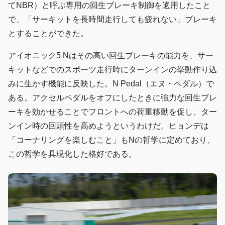
てNBR）と呼ぶ専用の回生ブレーキ制御を適用したこと
で、「サーキットを長時間走行しても疲れない」ブレーキ
とすることができた。
アイオニック5 Nはその高い回生ブレーキの能力を、サー
キットなどでのスポーツ走行時にターンインの挙動作り込
みに生かす機能に反映した。N Pedal（エヌ・ペダル）で
ある。アクセルペダルをオフにしたときに強力な回生ブレ
ーキを効かせることでフロントへの荷重移動を促し、ター
ンイン時の回頭性を高めようというわけだ。ヒョンデは
「コーナリングを楽しむこと」もNの哲学に定めており、
この哲学を具現化した格好である。