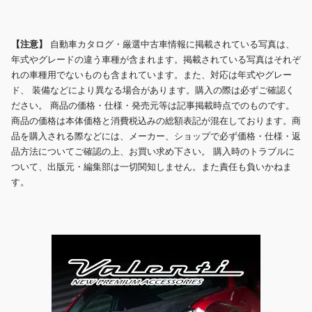
【注意】
自動車カタログ・厳選中古車情報に掲載されている写真は、
年式やグレードの違う車種が含まれます。掲載されている写真はそれぞ
れの車種用でないものも含まれています。また、対応は年式やグレー
ド、 装備などにより異なる場合があります。購入の際は必ずご確認く
ださい。 商品の価格・仕様・発売元等は記事掲載時点でのものです。
商品の価格は本体価格と消費税込みの総額表記が混在しております。商
品を購入される際などには、メーカー、ショップで必ず価格・仕様・返
品方法についてご確認の上、お買い求め下さい。 購入時のトラブルに
ついて、出版元・編集部は一切関知しません。また責任も負いかねま
す。