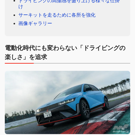
ドライビングの高揚感を盛り上げる様々な仕掛
け
サーキットを走るために各所を強化
画像ギャラリー
電動化時代にも変わらない「ドライビングの
楽しさ」を追求