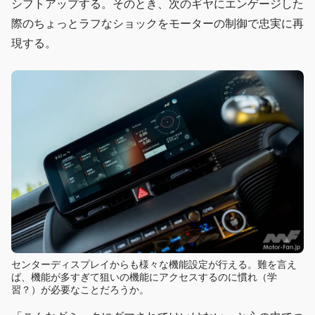
シフトアップする。そのとき、次のギヤにエンゲージした
際のちょっとラフなショックをモーターの制御で忠実に再
現する。
センターディスプレイからも様々な機能設定が行える。難を言え
ば、機能が多すぎて狙いの機能にアクセスするのに慣れ（学
習？）が必要なことだろうか。