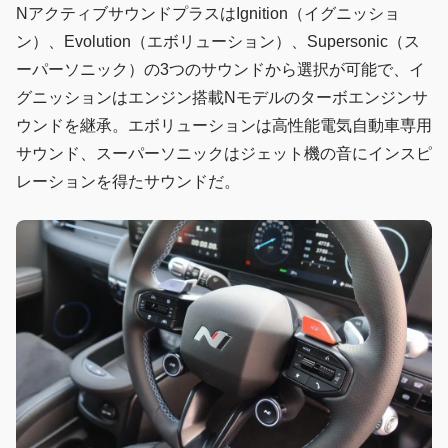
NアクティブサウンドプラスはIgnition（イグニッショ
ン）、Evolution（エボリューション）、Supersonic（ス
ーパーソニック）の3つのサウンドから選択が可能で、イ
グニッションはエンジン搭載Nモデルのターボエンジンサ
ウンドを継承。エボリューションは高性能電気自動車専用
サウンド、スーパーソニックはジェット機の音にインスピ
レーションを得たサウンドだ。