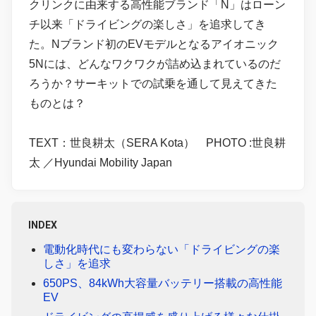
クリンクに由来する高性能ブランド「N」はローン
チ以来「ドライビングの楽しさ」を追求してき
た。Nブランド初のEVモデルとなるアイオニック
5Nには、どんなワクワクが詰め込まれているのだ
ろうか？サーキットでの試乗を通して見えてきた
ものとは？
TEXT：世良耕太（SERA Kota） PHOTO :世良耕
太 ／Hyundai Mobility Japan
INDEX
電動化時代にも変わらない「ドライビングの楽
しさ」を追求
650PS、84kWh大容量バッテリー搭載の高性能
EV