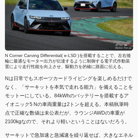
N Corner Carving Differential( e-LSD )を搭載することで、左右後
輪に最適なモーター出力が伝達するように制御する電子式作動装
置により走行性能を向上させ、駆動力を的確に路面に伝える。
Nは日常でもスポーツカードライビングを楽しめるだけで
なく、「サーキットを本気で走れる能力」を備えることを
モットーにしている。84kWhのバッテリーを搭載するア
イオニック5 Nの車両重量は2トンを超える。本稿執筆時
点で正確な数値は未公表だが、ラウンジAWDの車重が
2100kgなので、それより軽いということはないだろう。
サーキットで急加速と急減速を繰り返せば、大きなエネル