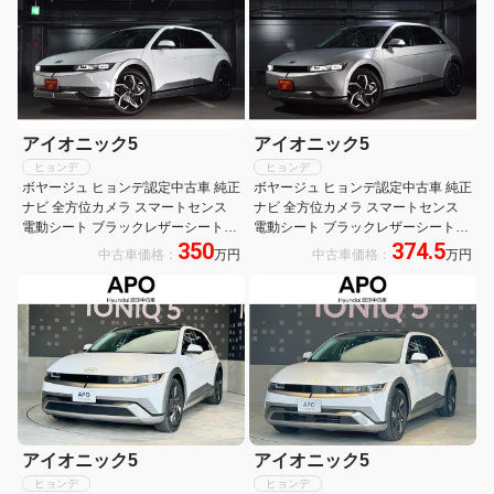
アイオニック5
アイオニック5
ヒョンデ
ヒョンデ
ボヤージュ ヒョンデ認定中古車 純正
ボヤージュ ヒョンデ認定中古車 純正
ナビ 全方位カメラ スマートセンス
ナビ 全方位カメラ スマートセンス
電動シート ブラックレザーシート
電動シート ブラックレザーシート
350
374.5
LEDヘッドライト スマートキー
LEDヘッドライト スマートキー
中古車価格：
万円
中古車価格：
万円
Bluetooth 電動リアゲート BSM
Bluetooth 電動リアゲート BSM
Carplay
Carplay
アイオニック5
アイオニック5
ヒョンデ
ヒョンデ