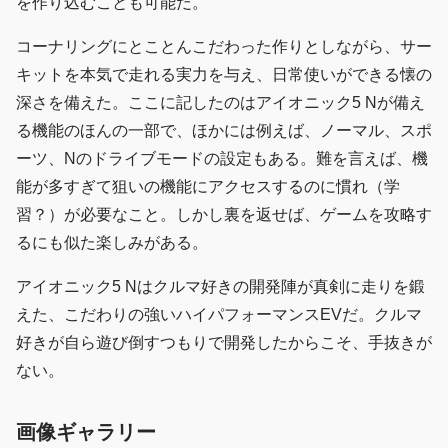
を作り込むことも可能だ。
コーナリングにとことんこだわった作りとしながら、サー
キットを本気で走れる実力を与え、日常使いができる懐の
深さを備えた。ここに記したのはアイオニック5 Nが備え
る機能のほんの一部で、ほかには例えば、ノーマル、スポ
ーツ、Nのドライブモードの設定もある。難を言えば、機
能が多すぎて狙いの機能にアクセスするのに慣れ（学
習？）が必要なこと。しかし裏を返せば、ゲームを攻略す
るにも似た楽しみがある。
アイオニック5 Nはクルマ好きの開発陣が真剣に走りを鍛
えた、こだわりの強いハイパフォーマンスEVだ。クルマ
好きが自ら遊び倒すつもりで開発したからこそ、手抜きが
ない。
画像ギャラリー