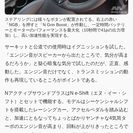
ステアリングには様々なボタンが配置されてる。右上の赤い
「NGB」を押すと「N Grin Boost」が作動し、一定時間バッテリ
ーとモーターのパフォーマンスを最大化（10秒間で41pの出力増
加）し、高い加速性能を実現する。
サーキットと公道での使用時はイグニッションを試した。
「エンジン音がスピーカーから出たところで、気分が高ま
るだろうか」と疑心暗鬼な気分で試したのだが、正直、感
動した。エンジン音だけでなく、トランスミッションの動
作も再現しているところがポイントである。
NアクティブサウンドプラスはN e-Shift（エヌ・イー・シ
フト）とセットで機能する。モデルはシーケンシャルシフ
トを搭載したレーシングカー。アクセルペダルを踏み込む
と、加速にともなってちょっとばかりヤンチャな4気筒タ
ーボのエンジン音が高まり、回転が上がりきったところで