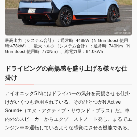
最高出力（システム合計）：通常時: 448kW（N Grin Boost 使用
時:478kW）、 最大トルク（システム合計）：通常時: 740Nm（N
Grin Boost 使用時: 770Nm）、総電力量：84.0kWh
ドライビングの高揚感を盛り上げる様々な仕
掛け
アイオニック5 Nにはドライバーの気分を高揚させる仕掛
けがいくつも適用されている。そのひとつがN Active
Sound+（エヌ・アクティブ・サウンド・プラス）だ。車
内外のスピーカーからエクゾーストノート発し、まるでエ
ンジン車を運転しているような感覚にさせる機能である。