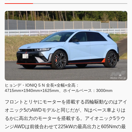
ヒョンデ・IONIQ 5 N 全長×全幅×全高：
4715mm×1940mm×1625mm、ホイールベース：3000mm
フロントとリヤにモーターを搭載する四輪駆動なのはアイ
オニック5のAWDモデルと同じだが、Nはベース車よりは
るかに高出力のモーターを搭載する。アイオニック5ラウ
ンジAWDは前後合わせて225kWの最高出力と605Nmの最