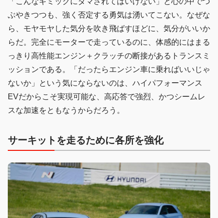
「こんなギミックにダマされてはいけない」と心の中でつ
ぶやきつつも、強く否定する勇気は湧いてこない。なぜな
ら、モヤモヤした気分を吹き飛ばすほどに、気分がいいか
らだ。完全にモーターで走っているのに、体感的にはまる
っきり高性能エンジン＋クラッチの断接があるトランスミ
ッションである。「だったらエンジン車に乗ればいいじゃ
ないか」という気にならないのは、ハイパフォーマンス
EVだからこそ実現可能な、高応答で強烈、かつシームレ
スな加速をともなうからだろう。
サーキットを走るために各所を強化