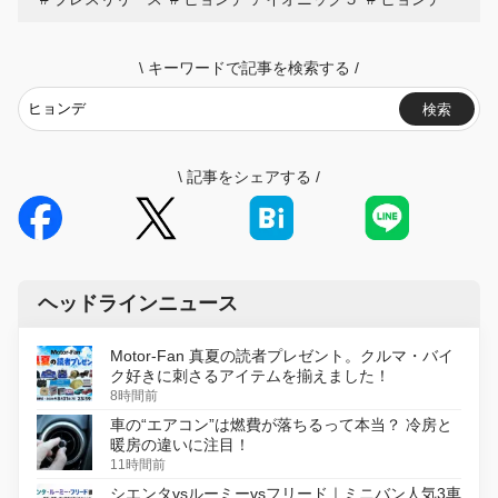
\
キーワードで記事を検索する
/
検索
\
記事をシェアする
/
ヘッドラインニュース
Motor-Fan 真夏の読者プレゼント。クルマ・バイ
ク好きに刺さるアイテムを揃えました！
8時間前
車の“エアコン”は燃費が落ちるって本当？ 冷房と
暖房の違いに注目！
11時間前
シエンタvsルーミーvsフリード｜ミニバン人気3車