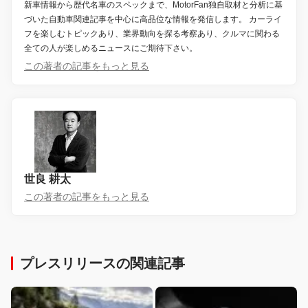
新車情報から歴代名車のスペックまで、MotorFan独自取材と分析に基
づいた自動車関連記事を中心に高品位な情報を発信します。 カーライ
フを楽しむトピックあり、業界動向を探る考察あり、クルマに関わる
全ての人が楽しめるニュースにご期待下さい。
この著者の記事をもっと見る
世良 耕太
この著者の記事をもっと見る
プレスリリースの関連記事