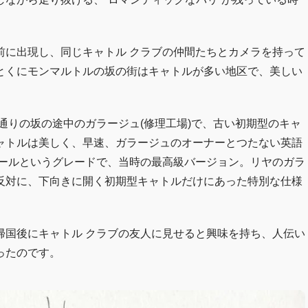
前に出現し、同じキャトル クラブの仲間たちとカメラを持って
とくにモンマルトルの坂の街はキャトルが多い地区で、美しい
ク通りの坂の途中のガラージュ(修理工場)で、古い初期型のキャ
ャトルは美しく、早速、ガラージュのオーナーとつたない英語
ペールというグレードで、当時の最高級バージョン。リヤのガラ
反対に、下向きに開く初期型キャトルだけにあった特別な仕様
帰国後にキャトル クラブの友人に見せると興味を持ち、人伝い
ったのです。