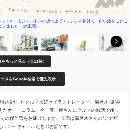
たキャトル。モンマルトルの坂の上でエンジンを掛けて、白い煙をモクモ
ていました。(水彩画)
像をもっと見る（全11枚）
→
のニュースをGoogle検索で優先表示
わたりお届けしたクルマ大好きイラストレーター、溝呂木 陽(み
じえたカー・コラム。今一度、皆さんにクルマのお話でゆっ
その傑作選をお届けします。今回は溝呂木さんの“アナザ
たルノー キャトルたちのお話です。