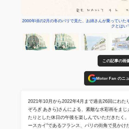
2000年頃の2月の冬のパリで見た、お姉さんが乗ってい
クとはい
この記事の画
Motor Fan 
2021年10月から2022年4月まで過去26回に
ぞろぎ あきら)さんによる、素敵な水彩画をま
たりとした休日の午後を楽しんでいただきたく、
ースカイ”であるフランス、パリの街角で見かけ