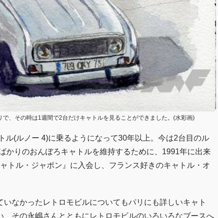
パリで、その時は1週間で2台だけキャトルを見ることができました。(水彩画)
ル(ルノー 4)に乗るようになって30年以上。今は2台目のル
たばかりのおんぼろキャトルを維持するために、1991年に出来
キャトル・ジャポン』に入会し、フランス好きのキャトル・オ
ていなかったレトロモビルについてもパリにも詳しいキャト
い、その永嶋さんとともにレトロモビルのいろいろなブースへ