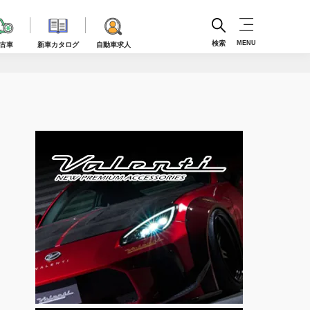
検索
MENU
古車
新車カタログ
自動車求人