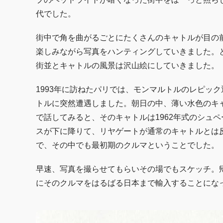
代でした。
街中で角を曲がるごとにたくさんのキャトルが目の
楽しみながら写真をハンティングしていきました。
街並とキャトルの風景は沢山絵にしていきました。
1993年に訪ねたパリでは、モンマルトルのレピッ
トルに突然遭遇しました。朝日の中、薄い水色のキ
で話してみると、そのキャトルは1962年式のシュ
スが下に降りて、リヤゲートが通常のキャトルとは
で、その中でも最初期のクルマということでした。
早速、写真を撮らせてもらいその場でもスケッチ。
にそのクルマをはるばる日本まで輸入することにな