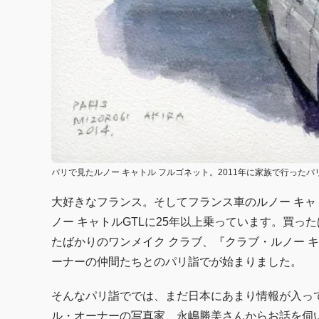
パリで見たルノー キャトル フルゴネット。2011年に家族で行った
大好きなフランス。そしてフランス車のルノー キャト
ノー キャトルGTLに25年以上乗っています。買っ
たばかりのワンメイク クラブ、『クラブ・ルノー 
ーナーの仲間たちとのパリ詣でが始まりました。
そんなパリ詣ででは、まだ日本にあまり情報が入っ
ル・オーナーの写真家、永嶋勝美さんからお話を伺