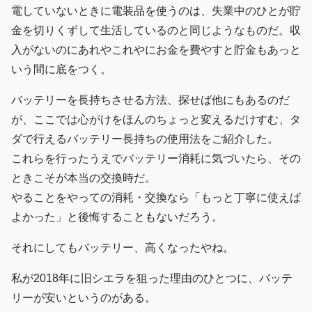
電していないときに電装品を使うのは、失業中のひとが貯
金を切りくずして生活しているのと同じようなものだ。収
入がないのにあれやこれやにお金を費やすと貯金もあっと
いう間に底をつく。
バッテリーを長持ちさせる方法、探せば他にもあるのだ
が、ここでは心がけをほんのちょっと変えるだけすむ、タ
ダで行えるバッテリー長持ちの使用法をご紹介した。
これらを行ったうえでバッテリー消耗に気づいたら、その
ときこそが本当の交換時だ。
やることをやっての消耗・交換なら「もっと丁寧に使えば
よかった」と後悔することもないだろう。
それにしてもバッテリー、高くなったやね。
私が2018年に旧シエラを狙った理由のひとつに、バッテ
リーが安いというのがある。