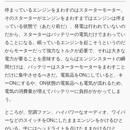
停まっているエンジンをまわすのはスターターモーター。
そのスターターがエンジンをまわすまではエンジンは停ま
っている状態で（あたり前だ）、発電は行われていないの
だから、スターターはバッテリーの電気だけでまわってい
ることになる。眠っているエンジンを起こそうというのだ
からモーターだって強力なトルクが必要で、それは大きな
電力が要ることを意味する。ならばエンジンスタートの瞬
間だけは、バッテリーはスターターモーターをまわすこと
だけに集中させるべきだ。電装品をONにしていると、キ
ーONにするや、ON状態の電装品へも電気が流れるため、
電気の消費量が増えてバッテリーに負担がかかってしま
う。
ところが、空調ファン、ハイパワーなオーディオ、ワイパ
ーなどのスイッチをONにしたままエンジンをかけるひと
がいる。中にはヘッドライトを点けたままかけるひと