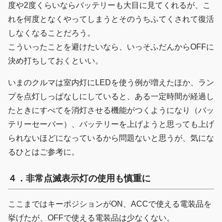
度や2度くらいならバッテリーも大目に見てくれるが、こ
れを何度となくやってしまうとそのうちふてくされて復活
しなくなることだろう。
こういったことを避けたいなら、いっそふだんからOFFに
決め打ちしておくといい。
いまのクルマは室内灯にLEDを使う例が増えたほか、ラン
プを点灯しっぱなしにしていると、ある一定時間が経過し
たときにすべてを消灯させる機能がつくようになり（バッ
テリーセーバー）、バッテリーを上げようと思っても上げ
られないほどになっているから問題ないと思うが、気にな
るひとはご参考に。
４．非常点滅表示灯の使用も慎重に
ここまではキーポジションがON、ACCで使える電装品を
挙げたが、OFFで使える電装品は少なくない。