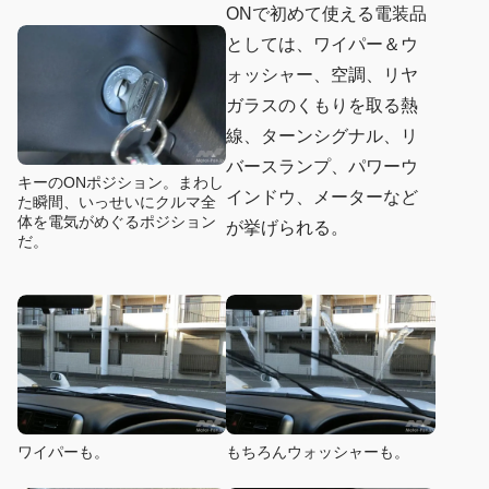
ONで初めて使える電装品
としては、ワイパー＆ウ
ォッシャー、空調、リヤ
ガラスのくもりを取る熱
線、ターンシグナル、リ
バースランプ、パワーウ
キーのONポジション。まわし
インドウ、メーターなど
た瞬間、いっせいにクルマ全
体を電気がめぐるポジション
が挙げられる。
だ。
ワイパーも。
もちろんウォッシャーも。