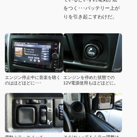
をつく･･･バッテリー上が
りを引き起こすわけだ。
エンジン停止中に音楽を聴く
エンジンを停めた状態での
のはほどほどに･･･
12V電源使用もほどほどに。
そうはいってもミラー調整は