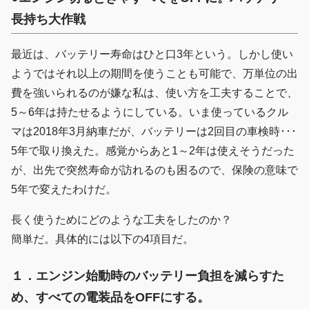
長持ち大作戦
最近は、バッテリー寿命はひと口3年という。しかし使い
ようではそれ以上の期間を使うことも可能で、万単位の出
費を強いられるのが嫌な私は、使い方を工夫することで、
5～6年は持たせるようにしている。いま使っているクル
マは2018年3月納車だが、バッテリーは2回目の車検時･･･
5年で取り換えた。感覚からあと1～2年は使えそうだった
が、出先で突然寿命が訪れるのも困るので、保険の意味で
5年で変えたわけだ。
長く使うためにどのような工夫をしたのか？
簡単だ。具体的には以下の4項目だ。
１．エンジン始動時のバッテリー負担を減らすた
め、すべての電装品をOFFにする。