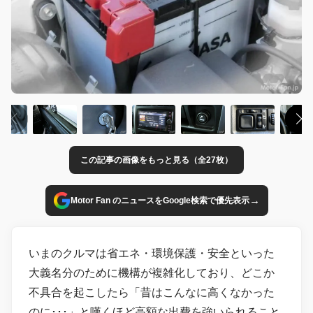
この記事の画像をもっと見る（全27枚）
→
Motor Fan のニュースをGoogle検索で優先表示
いまのクルマは省エネ・環境保護・安全といった
大義名分のために機構が複雑化しており、どこか
不具合を起こしたら「昔はこんなに高くなかった
のに･･･」と嘆くほど高額な出費を強いられること