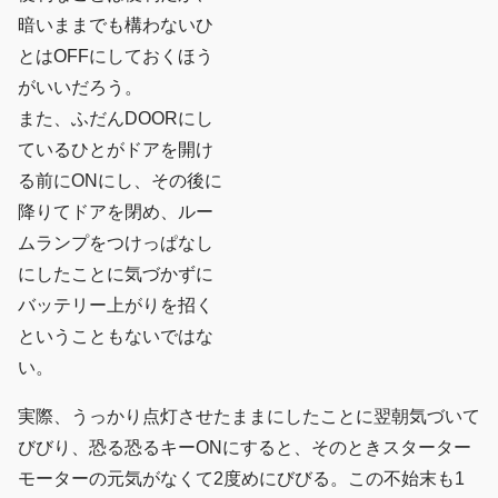
暗いままでも構わないひ
とはOFFにしておくほう
がいいだろう。
また、ふだんDOORにし
ているひとがドアを開け
る前にONにし、その後に
降りてドアを閉め、ルー
ムランプをつけっぱなし
にしたことに気づかずに
バッテリー上がりを招く
ということもないではな
い。
実際、うっかり点灯させたままにしたことに翌朝気づいて
びびり、恐る恐るキーONにすると、そのときスターター
モーターの元気がなくて2度めにびびる。この不始末も1