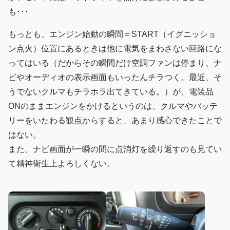
も･･･
もっとも、エンジン始動の瞬間＝START（イグニッショ
ン点火）位置にあるときは他に電気をまわさない回路にな
ってはいる（だからその瞬間だけ空調ファンは停まり、ナ
ビやオーディオの表示画面もいったんチラつく。最近、そ
うでないクルマもチラホラ出てきている。）が、電装品
ONのままエンジンをかけるというのは、クルマやバッテ
リーをいたわる観点からすると、あまり感心できたことで
はない。
また、ナビ画面が一瞬の間に点消灯を繰り返すのも見てい
て精神衛生上よろしくない。