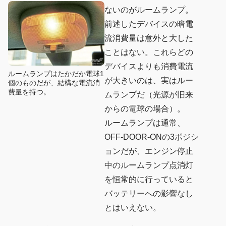
ないのがルームランプ。
前述したデバイスの暗電
流消費量は意外と大した
ことはない。これらどの
デバイスよりも消費電流
ルームランプはたかだか電球1
が大きいのは、実はルー
個のものだが、結構な電流消
費量を持つ。
ムランプだ（光源が旧来
からの電球の場合）。
ルームランプは通常、
OFF-DOOR-ONの3ポジシ
ョンだが、エンジン停止
中のルームランプ点消灯
を恒常的に行っていると
バッテリーへの影響なし
とはいえない。