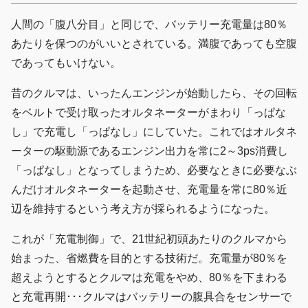
人間の「腹八分目」と同じで、バッテリー充電量は80％
あたりを保つのがいいとされている。満腹であっても空腹
であってもいけない。
昔のクルマは、いったんエンジンが始動したら、その回転
をベルトで受け取ったオルタネーターがまわり「っぱな
し」で充電し「っぱなし」にしていた。これではオルタネ
ーターの駆動源であるエンジン出力を常に2～3ps消費し
「っぱなし」となってしまうため、必要なときに必要なぶ
んだけオルタネーターを起動させ、充電量を常に80％近
辺を維持するという考え方が採られるようになった。
これが「充電制御」で、21世紀初頭あたりのクルマから
始まった、省燃費を目的とする技術だ。充電量が80％を
超えようとするとクルマは充電をやめ、80％を下まわる
と充電再開･･･クルマはバッテリーの腹具合をセンサーで