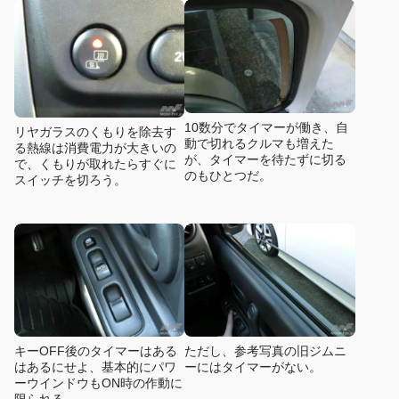
10数分でタイマーが働き、自
リヤガラスのくもりを除去す
動で切れるクルマも増えた
る熱線は消費電力が大きいの
が、タイマーを待たずに切る
で、くもりが取れたらすぐに
のもひとつだ。
スイッチを切ろう。
キーOFF後のタイマーはある
ただし、参考写真の旧ジムニ
はあるにせよ、基本的にパワ
ーにはタイマーがない。
ーウインドウもON時の作動に