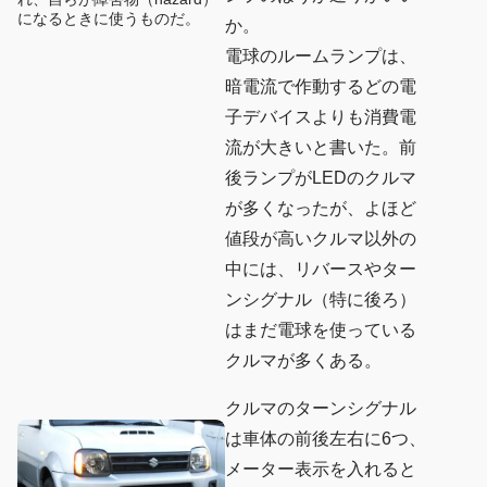
になるときに使うものだ。
か。
電球のルームランプは、
暗電流で作動するどの電
子デバイスよりも消費電
流が大きいと書いた。前
後ランプがLEDのクルマ
が多くなったが、よほど
値段が高いクルマ以外の
中には、リバースやター
ンシグナル（特に後ろ）
はまだ電球を使っている
クルマが多くある。
クルマのターンシグナル
は車体の前後左右に6つ、
メーター表示を入れると