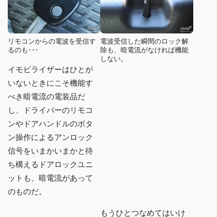
リモコンからの電波を受信す
電波受信した瞬間のロック解
るのも･･･
除も、暗電流がなければ機能
しない。
イモビライザーはひとが
いないときにこそ機能す
べき暗電流の電装品だ
し、ドライバーのリモコ
ンやドアハンドルのボタ
ン操作によるアンロック
信号をいまかいまかと待
ち構えるドアロックユニ
ットも、暗電流があって
のものだ。
もうひとつなめてはいけ