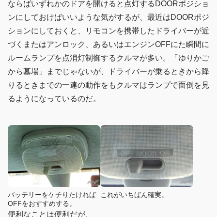
ならばいずれかのドアを開けると点灯するDOORポジショ
ンにしておけばいいような気がするが、最近はDOORポジ
ションにしておくと、リモコンを携帯したドライバーが近
づくまたはアンロック、あるいはエンジンOFFにた瞬間に
ルームランプを点消灯制御するクルマが多い。「ゆりかご
から墓場」までじゃないが、ドライバーが乗るときから降
りるときまでの一連の動作をもクルマはランプで面倒を見
るようになっているのだ。
バッテリーをケチりたければ
これがいちばん確実。
OFFをおすすめする。
便利なことは便利だが、