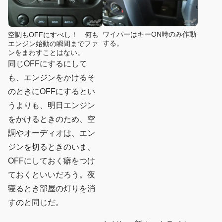
ワイパーはキーON時のみ作動
空調もOFFにすべし！ 何も
する。
エンジン始動の瞬間までファ
ンをまわすことはない。
同じOFFにするにして
も、エンジンをかけるそ
のときにOFFにするとい
うよりも、明日エンジン
をかけるときのため、空
調やオーディオは、エン
ジンを切るときのいま、
OFFにしておく癖をつけ
ておくといいだろう。夜
寝るとき部屋の灯りを消
すのと同じだ。