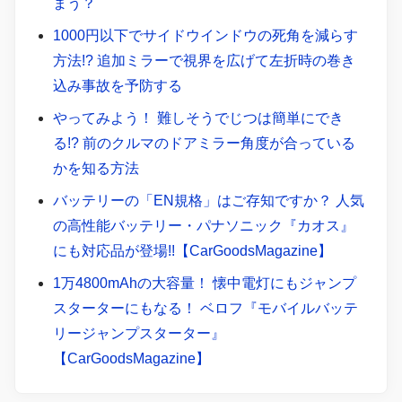
まう？
1000円以下でサイドウインドウの死角を減らす
方法!? 追加ミラーで視界を広げて左折時の巻き
込み事故を予防する
やってみよう！ 難しそうでじつは簡単にでき
る!? 前のクルマのドアミラー角度が合っている
かを知る方法
バッテリーの「EN規格」はご存知ですか？ 人気
の高性能バッテリー・パナソニック『カオス』
にも対応品が登場!!【CarGoodsMagazine】
1万4800mAhの大容量！ 懐中電灯にもジャンプ
スターターにもなる！ ベロフ『モバイルバッテ
リージャンプスターター』
【CarGoodsMagazine】