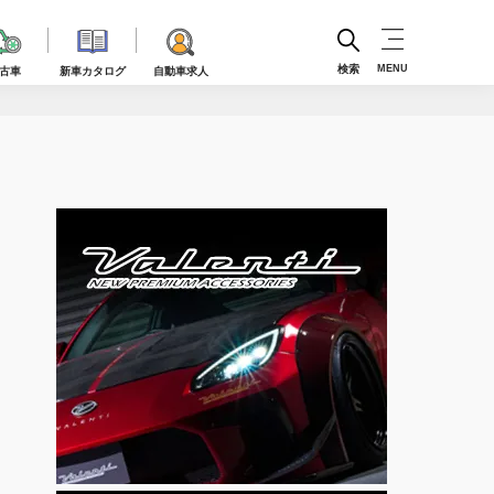
検索
MENU
古車
新車カタログ
自動車求人