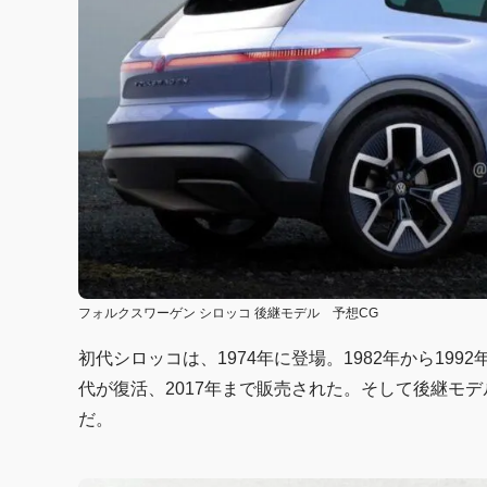
フォルクスワーゲン シロッコ 後継モデル 予想CG
初代シロッコは、1974年に登場。1982年から199
代が復活、2017年まで販売された。そして後継モ
だ。