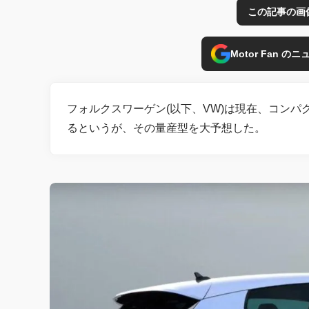
この記事の画
Motor Fan 
フォルクスワーゲン(以下、VW)は現在、コン
るというが、その量産型を大予想した。