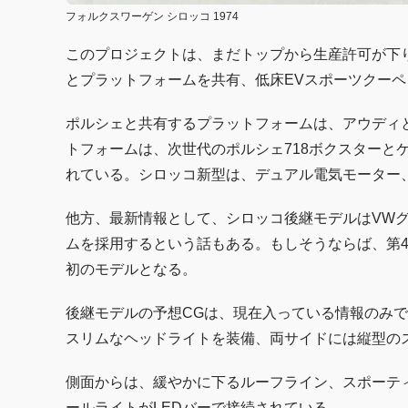
フォルクスワーゲン シロッコ 1974
このプロジェクトは、まだトップから生産許可が下りて
とプラットフォームを共有、低床EVスポーツクー
ポルシェと共有するプラットフォームは、アウディ
トフォームは、次世代のポルシェ718ボクスターと
れている。シロッコ新型は、デュアル電気モーター
他方、最新情報として、シロッコ後継モデルはVWグ
ムを採用するという話もある。もしそうならば、第
初のモデルとなる。
後継モデルの予想CGは、現在入っている情報のみ
スリムなヘッドライトを装備、両サイドには縦型の
側面からは、緩やかに下るルーフライン、スポーテ
ールライトがLEDバーで接続されている。