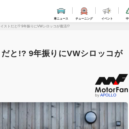
車ニュース
チューニング
イベント
中
イストだと!? 9年振りにVWシロッコが復活!?
だと!? 9年振りにVWシロッコが
by
APOLLO