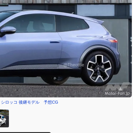
 シロッコ 後継モデル 予想CG