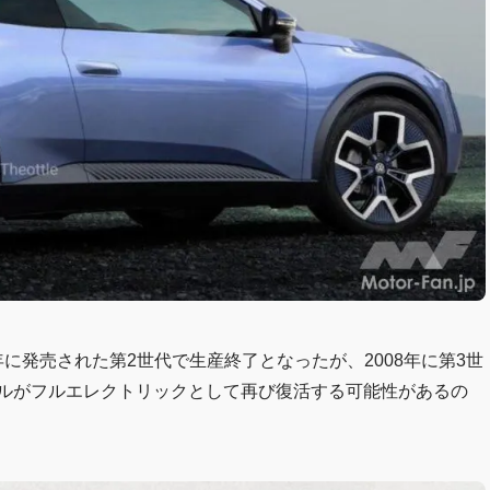
2年に発売された第2世代で生産終了となったが、2008年に第3世
デルがフルエレクトリックとして再び復活する可能性があるの