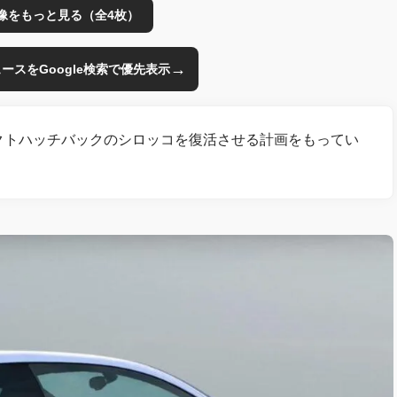
像をもっと見る（全4枚）
→
のニュースをGoogle検索で優先表示
パクトハッチバックのシロッコを復活させる計画をもってい