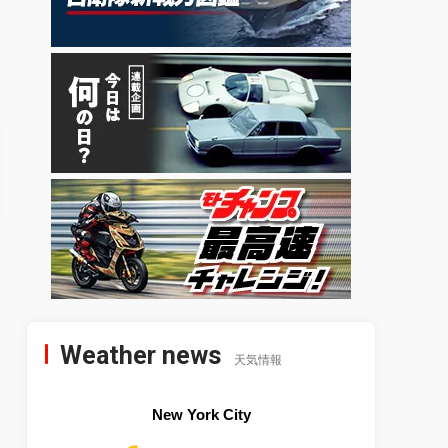
Weather news
天気情報
New York City