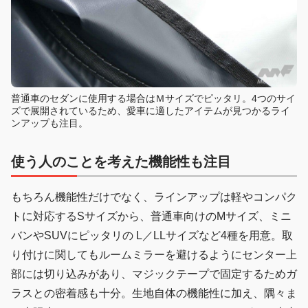
普通車のセダンに使用する場合はＭサイズでピッタリ。4つのサイ
ズで展開されているため、愛車に適したアイテムが見つかるライ
ンアップも注目。
使う人のことを考えた機能性も注目
もちろん機能性だけでなく、ラインアップは軽やコンパク
トに対応するSサイズから、普通車向けのMサイズ、ミニ
バンやSUVにピッタリの L／LLサイズなど4種を用意。取
り付けに関してもルームミラーを避けるようにセンター上
部には切り込みがあり、マジックテープで固定するためガ
ラスとの密着感も十分。生地自体の機能性に加え、隅々ま