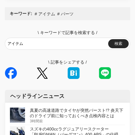
キーワード:
アイテム
パーツ
\
キーワードで記事を検索する
/
検索
\
記事をシェアする
/
ヘッドラインニュース
真夏の高速道路でタイヤが突然バースト!? 炎天下
のドライブ前に知っておくべき点検内容とは
3時間前
スズキの400ccラグジュアリースクーター
「BURGMAN（バーグマン）400 ABS」の仕様を