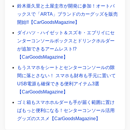
鈴木亜久里と土屋圭市が開発に参加！オートバ
ックスで「ARTA」ブランドのカーグッズを販売
開始!!【CarGoodsMagazine】
ダイハツ・ハイゼット＆スズキ・エブリイにセ
ンターコンソールボックスとドリンクホルダー
が追加できるアームレスト!?
【CarGoodsMagazine】
もうスマホをシートとセンターコンソールの隙
間に落とさない！ スマホも財布も手元に置いて
USB電源も確保できる便利アイテム3選
【CarGoodsMagazine】
ゴミ箱もスマホホルダーも手が届く範囲に置け
ばもっと便利になる！センターコンソール活用
グッズのススメ【CarGoodsMagazine】