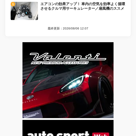
エアコンの効果アップ！ 車内の空気を効率よく循環
させるクルマ用サーキュレーター／扇風機のススメ
最終更新：2026/08/06 12:07