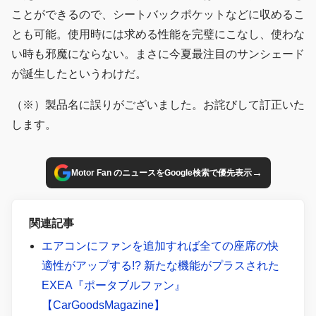
ことができるので、シートバックポケットなどに収めるこ
とも可能。使用時には求める性能を完璧にこなし、使わな
い時も邪魔にならない。まさに今夏最注目のサンシェード
が誕生したというわけだ。
（※）製品名に誤りがございました。お詫びして訂正いた
します。
→
Motor Fan のニュースをGoogle検索で優先表示
関連記事
エアコンにファンを追加すれば全ての座席の快
適性がアップする!? 新たな機能がプラスされた
EXEA『ポータブルファン』
【CarGoodsMagazine】