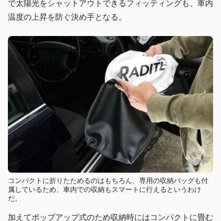
で太陽光をシャットアウトできるフィッティングも、車内
温度の上昇を防ぐ決め手となる。
コンパクトに折りたためるのはもちろん、専用の収納バッグも付
属しているため、車内での収納もスマートに行えるというわけ
だ。
加えてポップアップ式のため収納時にはコンパクトに畳む