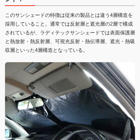
このサンシェードの特徴は従来の製品とは違う4層構造を
採用していること。通常では反射層と遮光層の2層で構成
されているが、ラディテックサンシェードでは表面保護層
と熱放射・熱反射層、可視光反射・熱伝導層、遮光・熱吸
収層といった4層構造となっている。