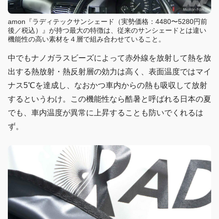
amon『ラディテックサンシェード（実勢価格：4480〜5280円前
後／税込）』が持つ最大の特徴は、従来のサンシェードとは違い
機能性の高い素材を４層で組み合わせていること。
中でもナノガラスビーズによって赤外線を放射して熱を放
出する熱放射・熱反射層の効力は高く、表面温度ではマイ
ナス5℃を達成し、なおかつ車内からの熱も吸収して放射
するというわけ。この機能性なら酷暑と呼ばれる日本の夏
でも、車内温度が異常に上昇することも防いでくれるは
ず。