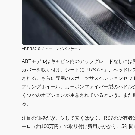
ABT RS7-S チューニングパッケージ
ABTモデルはキャビン内のアップグレードなしには
カバーを取り付け、シートに「RS7-S」、ヘッド
される。さらに専用のスポーツサスペンションセッ
アリングホイール、カーボンファイバー製のパドル
くつかのオプションが用意されているという。また
る。
注目の価格だが、決して安くはなく、RS7の所有者は48
ーロ（約100万円）の取り付け費用がかかり、5年