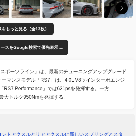
像をもっと見る（全13枚）
→
のニュースをGoogle検索で優先表示
Tスポーツライン」は、最新のチューニングアップグレード
ーマンスモデル「RS7」は、4.0L V8ツインターボエンジ
7 Performance」では621psを発揮する。一方
、最大トルク950Nmを発揮する。
ロントアクスルとリアアクスルに新しいスプリングとスタ