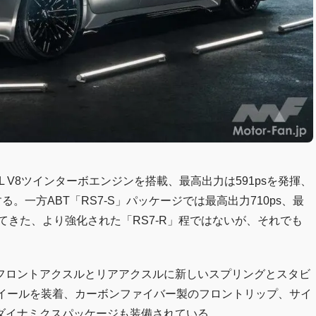
L V8ツインターボエンジンを搭載、最高出力は591psを発揮、
発揮する。一方ABT「RS7-S」パッケージでは最高出力710ps、最
してきた、より強化された「RS7-R」程ではないが、それでも
のフロントアクスルとリアアクスルに新しいスプリングとスタビ
ホイールを装着、カーボンファイバー製のフロントリップ、サイ
ダイナミクスパッケージも装備されている。