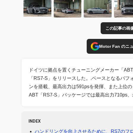
この記事の画
Motor Fan 
ドイツに拠点を置くチューニングメーカー「AB
「RS7-S」をリリースした。.ベースとなるパフォ
ンを搭載、最高出力は591psを発揮、また上位の「RS
ABT「RS7-S」パッケージでは最高出力710ps
INDEX
ハンドリングを向上させるために、RS7のフ