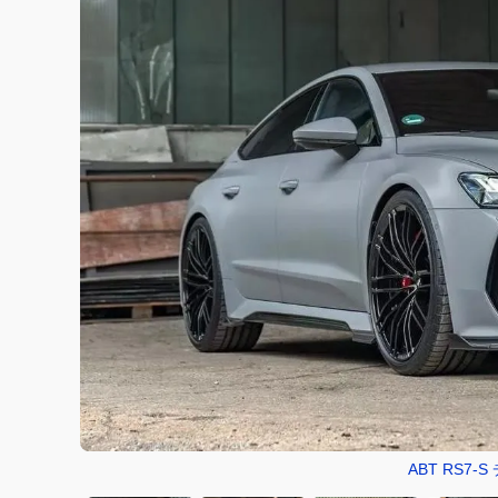
ABT RS7