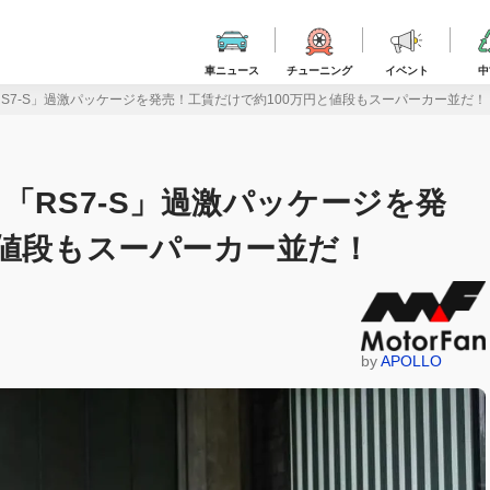
車ニュース
チューニング
イベント
中
RS7-S」過激パッケージを発売！工賃だけで約100万円と値段もスーパーカー並だ！
「RS7-S」過激パッケージを発
と値段もスーパーカー並だ！
by
APOLLO