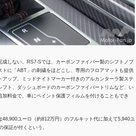
完成しない。RS7-Sでは、カーボンファイバー製のシフトノブ
レストに「ABT」の刺繍をほどこし、専用のフロアマットも提供
トアップ、ミッドナイトマーカー付きのアルカンターラ製ステ
シフト、ダッシュボードのカーボンファイバートリムなど、い
追加料金で、車にペイント保護フィルムを付けることもでき
,900ユーロ（約812万円）のフルキット代に加えて5,940ユ
間の保証が付くという。